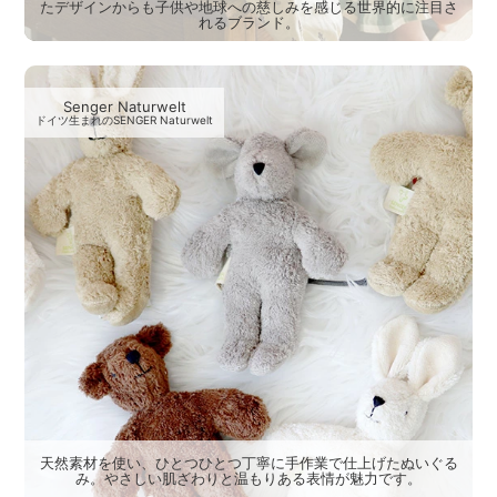
たデザインからも子供や地球への慈しみを感じる世界的に注目さ
れるブランド。
Senger Naturwelt
ドイツ生まれのSENGER Naturwelt
天然素材を使い、ひとつひとつ丁寧に手作業で仕上げたぬいぐる
み。やさしい肌ざわりと温もりある表情が魅力です。