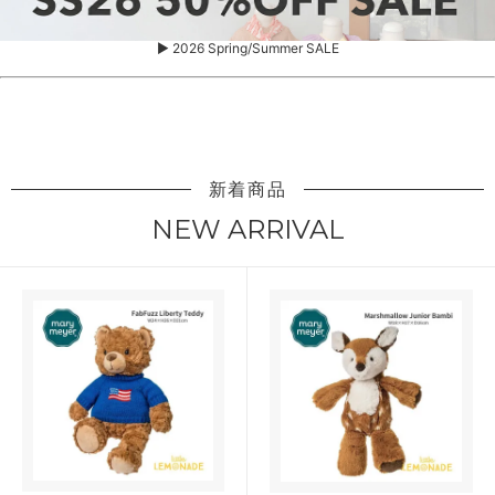
▶ 2026 Spring/Summer SALE
新着商品
NEW ARRIVAL