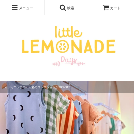
メニュー
検索
カート
最新コレクションがついに半額！ サマーセール開催中