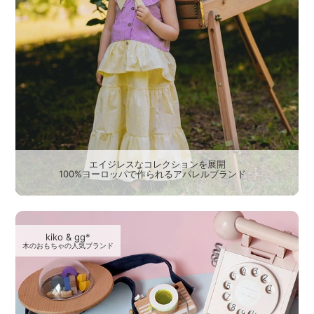
エイジレスなコレクションを展開
100%ヨーロッパで作られるアパレルブランド
kiko & gg*
木のおもちゃの人気ブランド