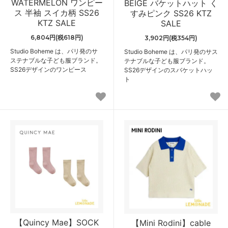
WATERMELON ワンピー
BEIGE バケットハット く
ス 半袖 スイカ柄 SS26
すみピンク SS26 KTZ
KTZ SALE
SALE
6,804円(税618円)
3,902円(税354円)
Studio Boheme は、パリ発のサ
Studio Boheme は、パリ発のサス
ステナブルな子ども服ブランド。
テナブルな子ども服ブランド。
SS26デザインのワンピース
SS26デザインのスバケットハッ
ト
【Quincy Mae】SOCK
【Mini Rodini】cable