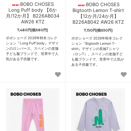
BOBO CHOSES
BOBO CHOSES
Long Puff body 【6か
Bigtooth Lemon T-shirt
月/12か月】 B226AB034
【12か月/24か月】
AW26 KTZ
B226AB042 AW26 KTZ
7,480円(税680円)
7,150円(税650円)
ボボショーズ 2026年秋冬コレク
ボボショーズ 2026年秋冬コレク
ション『Long Puff body』デザイ
ション『Bigtooth Lemon T-
ンのロンパース。スペインの老舗
shirt』デザインの長袖Tシャツ
子ども服ブランドで、世界中で人
（ロンT）。スペインの老舗子ど
気がある子供服です。
も服ブランドで、世界中で人気が
ある子供服です。