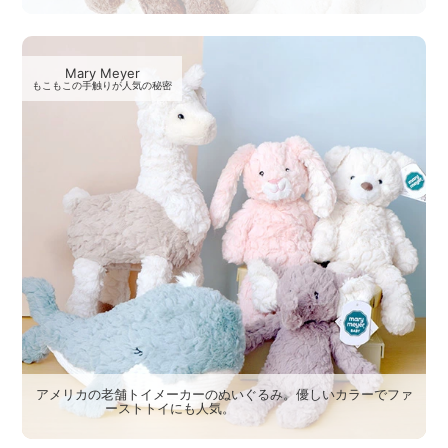
Mary Meyer
もこもこの手触りが人気の秘密
アメリカの老舗トイメーカーのぬいぐるみ。優しいカラーでファ
ーストトイにも人気。