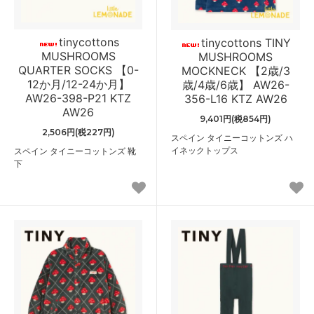
tinycottons
tinycottons TINY
MUSHROOMS
MUSHROOMS
QUARTER SOCKS 【0-
MOCKNECK 【2歳/3
12か月/12-24か月】
歳/4歳/6歳】 AW26-
AW26-398-P21 KTZ
356-L16 KTZ AW26
AW26
9,401円(税854円)
2,506円(税227円)
スペイン タイニーコットンズ ハ
イネックトップス
スペイン タイニーコットンズ 靴
下