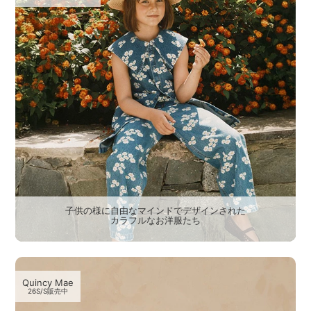
子供の様に自由なマインドでデザインされた
カラフルなお洋服たち
Quincy Mae
26S/S販売中