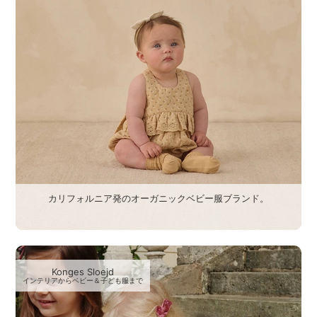
カリフォルニア発のオーガニックベビー服ブランド。
Konges Sloejd
インテリアからベビー＆子ども服まで