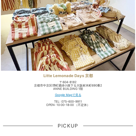
Litte Lemonade Days 京都
〒604-8182
京都市中京区堺町通姉小路下る大阪材木町690番2
ANNE BUILDING 1階
Google Mapで見る
TEL: 075-600-9911
OPEN: 10:00-18:00 （不定休）
PICKUP