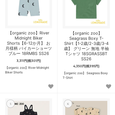
【organic zoo】River
【organic zoo】
Midnight Biker
Seagrass Boxy T-
Shorts【6-12か月】 お
Shirt【1-2歳/2-3歳/3-4
月様柄 バイカーショーツ
歳】 グリーン 無地 半袖
ブルー 18RMBS SS26
Tシャツ 18SGRASSBT
SS26
3,311円(税301円)
4,350円(税395円)
【organic zoo】River Midnight
Biker Shorts
【organic zoo】 Seagrass Boxy
T-Shirt
5
6