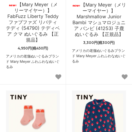
【Mary Meyer（メ
【Mary Meyer（メリ
リーマイヤー）】
ーマイヤー）】
FabFuzz Liberty Teddy
Marshmallow Junior
ファブファズ リバティ
Bambi マシュマロジュニ
テディ (54790) テディベ
ア バンビ (41253) 子鹿
ア クマ ぬいぐるみ 【正
ぬいぐるみ 【正規品】
規品】
3,300円(税300円)
4,950円(税450円)
アメリカの老舗ぬいぐるみブラン
ド Mary Meyer ふわふわなぬいぐ
アメリカの老舗ぬいぐるみブラン
るみ
ド Mary Meyer ふわふわなぬいぐ
るみ