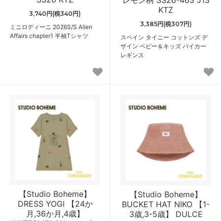
レモン柄 SS26-463 J13
KTZ
3,740円(税340円)
3,385円(税307円)
ミニロディーニ 2026S/S Alien
Affairs chapter1 半袖Tシャツ
スペイン タイニー コットンズ デ
ザイン ベビー＆キッズ バイカー
レギンス
【Studio Boheme】
【Studio Boheme】
DRESS YOGI 【24か
BUCKET HAT NIKO 【1-
月,36か月,4歳】
3歳,3-5歳】 DULCE