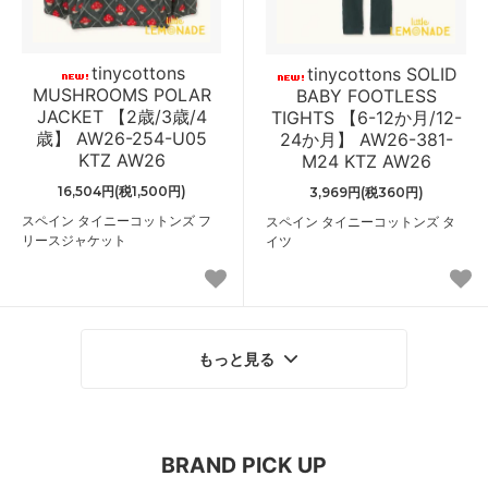
tinycottons
tinycottons SOLID
MUSHROOMS POLAR
BABY FOOTLESS
JACKET 【2歳/3歳/4
TIGHTS 【6-12か月/12-
歳】 AW26-254-U05
24か月】 AW26-381-
KTZ AW26
M24 KTZ AW26
16,504円(税1,500円)
3,969円(税360円)
スペイン タイニーコットンズ フ
スペイン タイニーコットンズ タ
リースジャケット
イツ
もっと見る
BRAND PICK UP