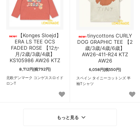
【Konges Sloejd】
tinycottons CURLY
ERA LS TEE OCS
DOG GRAPHIC TEE 【2
FADED ROSE 【12か
歳/3歳/4歳/6歳】
月/2歳/3歳/4歳】
AW26-411-R24 KTZ
KS105986 AW26 KTZ
AW26
8,712円(税792円)
6,058円(税550円)
北欧デンマーク コンゲススロイド
スペイン タイニーコットンズ 半
ロンT
袖Tシャツ
もっと見る