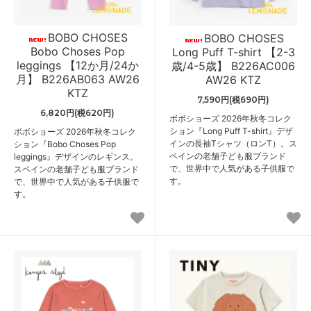
BOBO CHOSES
BOBO CHOSES
Bobo Choses Pop
Long Puff T-shirt 【2-3
leggings 【12か月/24か
歳/4-5歳】 B226AC006
月】 B226AB063 AW26
AW26 KTZ
KTZ
7,590円(税690円)
6,820円(税620円)
ボボショーズ 2026年秋冬コレク
ション『Long Puff T-shirt』デザ
ボボショーズ 2026年秋冬コレク
インの長袖Tシャツ（ロンT）。ス
ション『Bobo Choses Pop
ペインの老舗子ども服ブランド
leggings』デザインのレギンス。
で、世界中で人気がある子供服で
スペインの老舗子ども服ブランド
す。
で、世界中で人気がある子供服で
す。