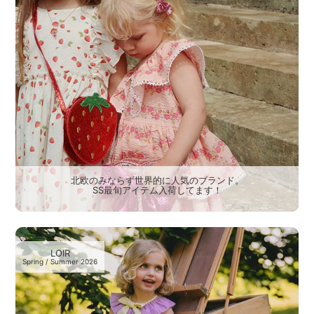
北欧のみならず世界的に人気のブランド。
SS最旬アイテム入荷してます！
LOIR
Spring / Summer 2026