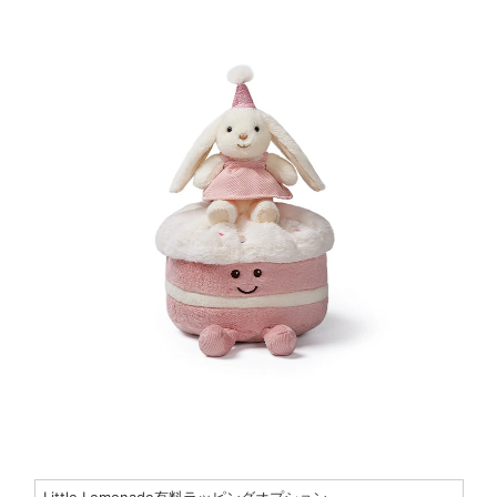
Little Lemonade有料ラッピングオプション