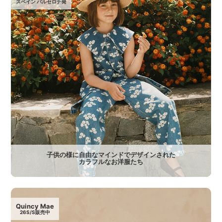
スペイン バルセロナ発
子供の様に自由なマインドでデザインされた
カラフルなお洋服たち
Quincy Mae
26S/S販売中