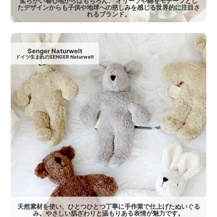
柔らかい着心地からはもちろん、 オリーブや綿をモチーフとし
たデザインからも子供や地球への慈しみを感じる世界的に注目さ
れるブランド。
Senger Naturwelt
ドイツ生まれのSENGER Naturwelt
天然素材を使い、ひとつひとつ丁寧に手作業で仕上げたぬいぐる
み。やさしい肌ざわりと温もりある表情が魅力です。