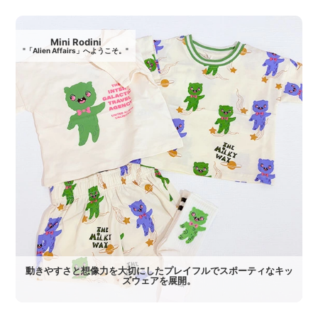
Mini Rodini
"「Alien Affairs」へようこそ。"
動きやすさと想像力を大切にしたプレイフルでスポーティなキッ
ズウェアを展開。