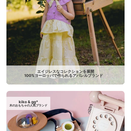
エイジレスなコレクションを展開
100%ヨーロッパで作られるアパレルブランド
kiko & gg*
木のおもちゃの人気ブランド