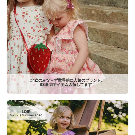
北欧のみならず世界的に人気のブランド。
SS最旬アイテム入荷してます！
LOIR
Spring / Summer 2026