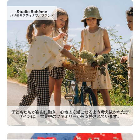
Studio Bohème
パリ発サスティナブルブランド
子どもたちが自由に動き、心地よく過ごせるよう考え抜かれたデ
ザインは、 世界中のファミリーから支持されています。