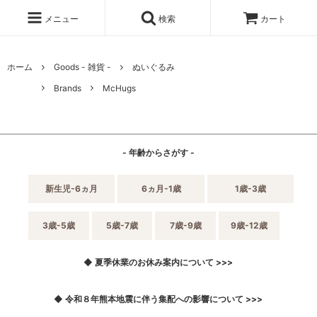
メニュー
検索
カート
ホーム
Goods - 雑貨 -
ぬいぐるみ
Brands
McHugs
- 年齢からさがす -
新生児-6ヵ月
6ヵ月-1歳
1歳-3歳
3歳-5歳
5歳-7歳
7歳-9歳
9歳-12歳
◆ 夏季休業のお休み案内について >>>
◆ 令和８年熊本地震に伴う集配への影響について >>>