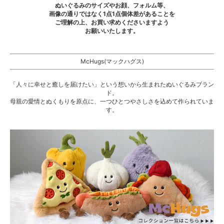
ぬいぐるみのサイズやお顔、フォルム等、
画像の通りではなく1点1点個体差があることを
ご理解の上、お買い求めくださいますよう
お願いいたします。
McHugs(マックハグス)
「人々に幸せと癒しを届けたい」という想いから生まれたぬいぐるみブラン
ド。
母親の愛情とぬくもりを原点に、一つひとつやさしさを込めて作られていま
す。