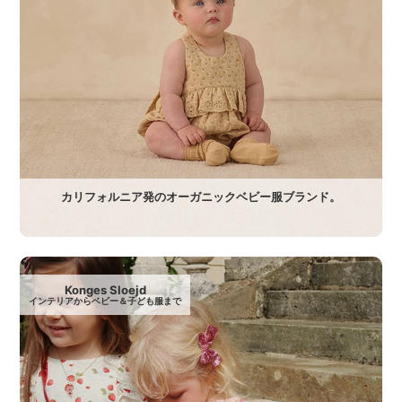
カリフォルニア発のオーガニックベビー服ブランド。
Konges Sloejd
インテリアからベビー＆子ども服まで