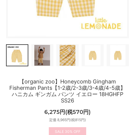
【organic zoo】Honeycomb Gingham
Fisherman Pants【1-2歳/2-3歳/3-4歳/4-5歳】
ハニカム ギンガム パンツ イエロー 18HGHFP
SS26
6,275円(税570円)
定価 8,965円(税815円)
30%