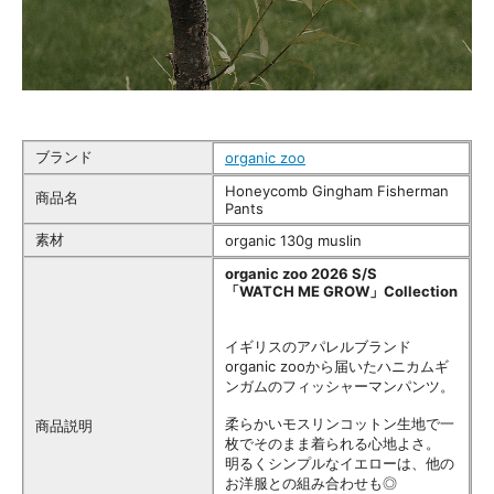
ブランド
organic zoo
Honeycomb Gingham Fisherman
商品名
Pants
素材
organic 130g muslin
organic zoo 2026 S/S
「WATCH ME GROW」Collection
イギリスのアパレルブランド
organic zooから届いたハニカムギ
ンガムのフィッシャーマンパンツ。
柔らかいモスリンコットン生地で一
商品説明
枚でそのまま着られる心地よさ。
明るくシンプルなイエローは、他の
お洋服との組み合わせも◎