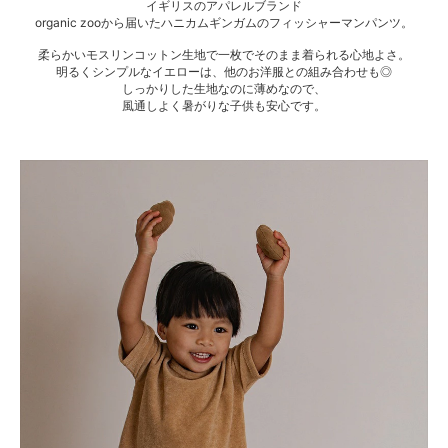
イギリスのアパレルブランド
organic zooから届いたハニカムギンガムのフィッシャーマンパンツ。
柔らかいモスリンコットン生地で一枚でそのまま着られる心地よさ。
明るくシンプルなイエローは、他のお洋服との組み合わせも◎
しっかりした生地なのに薄めなので、
風通しよく暑がりな子供も安心です。