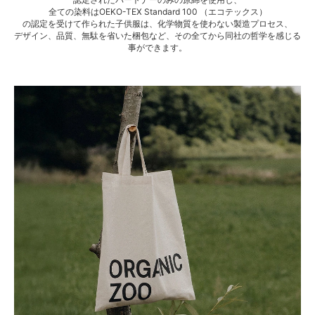
全ての染料はOEKO-TEX Standard 100 （エコテックス）
の認定を受けて作られた子供服は、化学物質を使わない製造プロセス、
デザイン、品質、無駄を省いた梱包など、その全てから同社の哲学を感じる
事ができます。