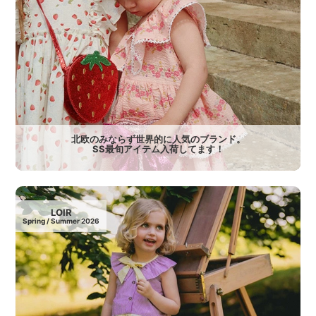
北欧のみならず世界的に人気のブランド。
SS最旬アイテム入荷してます！
LOIR
Spring / Summer 2026