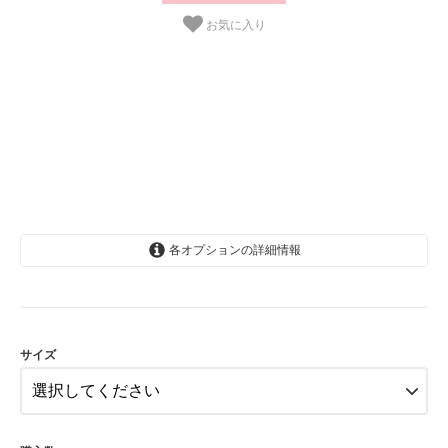
お気に入り
各オプションの詳細情報
1-2歳
2-3歳
3-4歳
サイズ
4-5歳