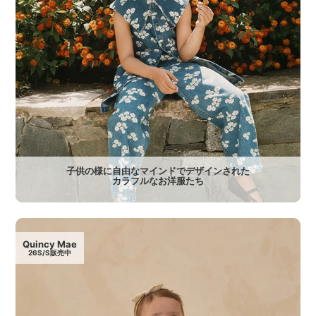
子供の様に自由なマインドでデザインされた
カラフルなお洋服たち
Quincy Mae
26S/S販売中