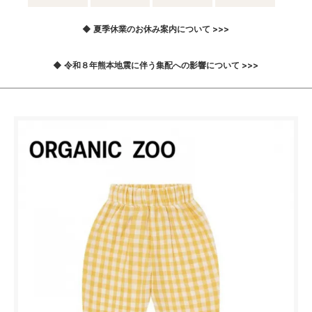
◆ 夏季休業のお休み案内について >>>
◆ 令和８年熊本地震に伴う集配への影響について >>>