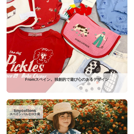
Fromスペイン。独創的で遊び心のあるデザイン
tinycottons
スペイン バルセロナ発