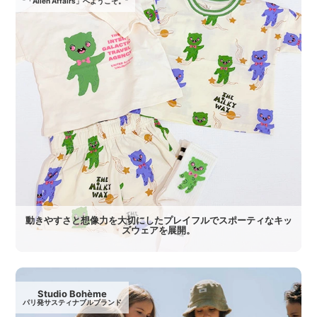
"「Alien Affairs」へようこそ。"
動きやすさと想像力を大切にしたプレイフルでスポーティなキッ
ズウェアを展開。
Studio Bohème
パリ発サスティナブルブランド