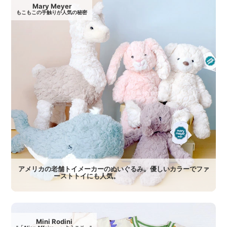
Mary Meyer
もこもこの手触りが人気の秘密
アメリカの老舗トイメーカーのぬいぐるみ。優しいカラーでファ
ーストトイにも人気。
Mini Rodini