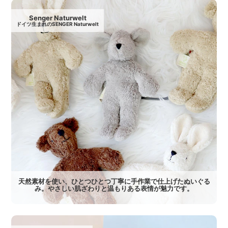
Senger Naturwelt
ドイツ生まれのSENGER Naturwelt
天然素材を使い、ひとつひとつ丁寧に手作業で仕上げたぬいぐる
み。やさしい肌ざわりと温もりある表情が魅力です。