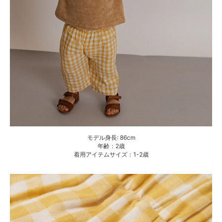
モデル身長: 86cm
年齢：2歳
着用アイテムサイズ：1-2歳