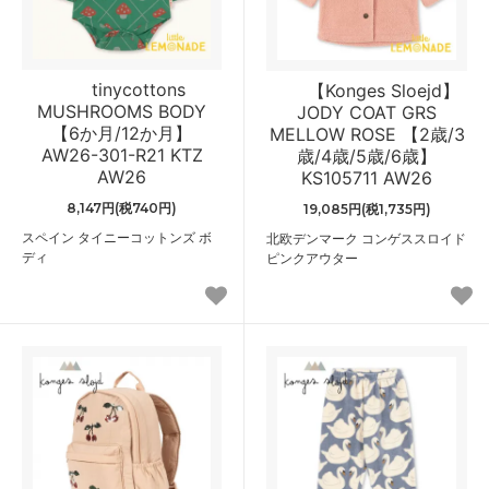
tinycottons
【Konges Sloejd】
MUSHROOMS BODY
JODY COAT GRS
【6か月/12か月】
MELLOW ROSE 【2歳/3
AW26-301-R21 KTZ
歳/4歳/5歳/6歳】
AW26
KS105711 AW26
8,147円(税740円)
19,085円(税1,735円)
スペイン タイニーコットンズ ボ
北欧デンマーク コンゲススロイド
ディ
ピンクアウター