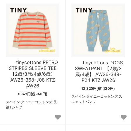
tinycottons RETRO
tinycottons DOGS
STRIPES SLEEVE TEE
SWEATPANT 【2歳/3
【2歳/3歳/4歳/6歳】
歳/4歳】 AW26-349-
AW26-368-J08 KTZ
P24 KTZ AW26
AW26
12,325円(税1,120円)
8,147円(税740円)
スペイン タイニーコットンズ ス
ウェットパンツ
スペイン タイニーコットンズ 長
袖Tシャツ