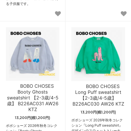
る子供服です。
BOBO CHOSES
BOBO CHOSES
Booty Ghosts
Long Puff sweatshirt
sweatshirt 【2-3歳/4-5
【2-3歳/4-5歳】
歳】 B226AC031 AW26
B226AC030 AW26 KTZ
KTZ
13,200円(税1,200円)
13,200円(税1,200円)
ボボショーズ 2026年秋冬コレク
ション『Long Puff sweatshirt』
ボボショーズ 2026年秋冬コレク
デザインのスウェットトレーナ
ション『Booty Ghosts