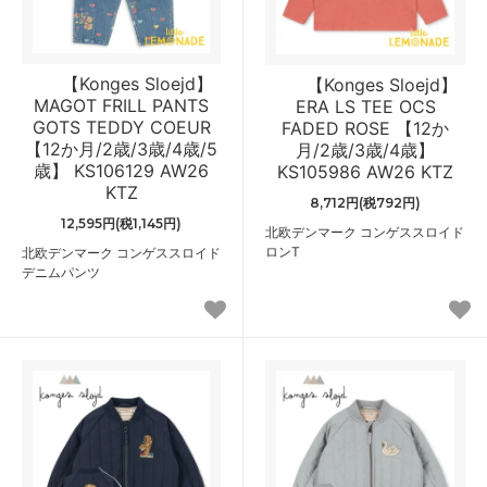
【Konges Sloejd】
【Konges Sloejd】
MAGOT FRILL PANTS
ERA LS TEE OCS
GOTS TEDDY COEUR
FADED ROSE 【12か
【12か月/2歳/3歳/4歳/5
月/2歳/3歳/4歳】
歳】 KS106129 AW26
KS105986 AW26 KTZ
KTZ
8,712円(税792円)
12,595円(税1,145円)
北欧デンマーク コンゲススロイド
ロンT
北欧デンマーク コンゲススロイド
デニムパンツ