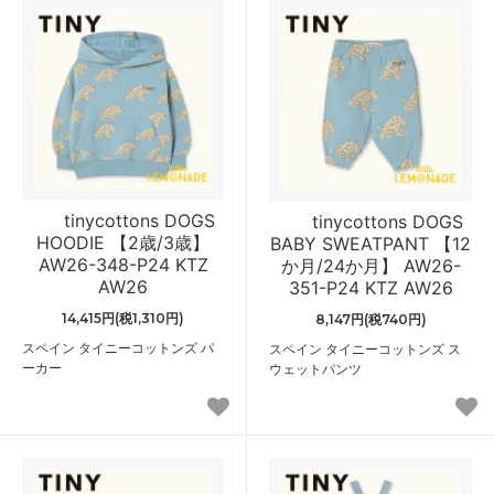
tinycottons DOGS
tinycottons DOGS
HOODIE 【2歳/3歳】
BABY SWEATPANT 【12
AW26-348-P24 KTZ
か月/24か月】 AW26-
AW26
351-P24 KTZ AW26
14,415円(税1,310円)
8,147円(税740円)
スペイン タイニーコットンズ パ
スペイン タイニーコットンズ ス
ーカー
ウェットパンツ