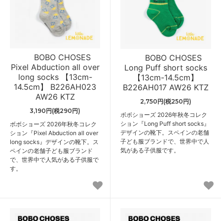
BOBO CHOSES
BOBO CHOSES
Pixel Abduction all over
Long Puff short socks
long socks 【13cm-
【13cm-14.5cm】
14.5cm】 B226AH023
B226AH017 AW26 KTZ
AW26 KTZ
2,750円(税250円)
3,190円(税290円)
ボボショーズ 2026年秋冬コレク
ション『Long Puff short socks』
ボボショーズ 2026年秋冬コレク
デザインの靴下。スペインの老舗
ション『Pixel Abduction all over
子ども服ブランドで、世界中で人
long socks』デザインの靴下。ス
気がある子供服です。
ペインの老舗子ども服ブランド
で、世界中で人気がある子供服で
す。