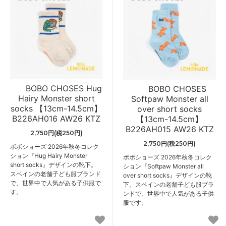
BOBO CHOSES Hug
BOBO CHOSES
Hairy Monster short
Softpaw Monster all
socks 【13cm-14.5cm】
over short socks
B226AH016 AW26 KTZ
【13cm-14.5cm】
B226AH015 AW26 KTZ
2,750円(税250円)
2,750円(税250円)
ボボショーズ 2026年秋冬コレク
ション『Hug Hairy Monster
ボボショーズ 2026年秋冬コレク
short socks』デザインの靴下。
ション『Softpaw Monster all
スペインの老舗子ども服ブランド
over short socks』デザインの靴
で、世界中で人気がある子供服で
下。スペインの老舗子ども服ブラ
す。
ンドで、世界中で人気がある子供
服です。