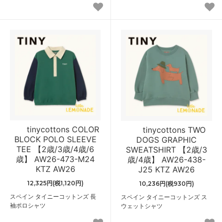
tinycottons COLOR
tinycottons TWO
BLOCK POLO SLEEVE
DOGS GRAPHIC
TEE 【2歳/3歳/4歳/6
SWEATSHIRT 【2歳/3
歳】 AW26-473-M24
歳/4歳】 AW26-438-
KTZ AW26
J25 KTZ AW26
12,325円(税1,120円)
10,236円(税930円)
スペイン タイニーコットンズ 長
スペイン タイニーコットンズ ス
袖ポロシャツ
ウェットシャツ