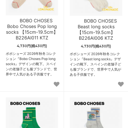
BOBO CHOSES
BOBO CHOSES
Bobo Choses Pop long
Beast long socks
socks 【15cm-19.5cm】
【15cm-19.5cm】
B226AI011 KTZ
B226AI006 KTZ
4,730円(税430円)
4,730円(税430円)
ボボショーズ 2026年秋冬コレク
ボボショーズ 2026年秋冬コレク
ション『Bobo Choses Pop long
ション『Beast long socks』デザ
socks』デザインの靴下。スペイ
インの靴下。スペインの老舗子ど
ンの老舗子ども服ブランドで、世
も服ブランドで、世界中で人気が
界中で人気がある子供服です。
ある子供服です。