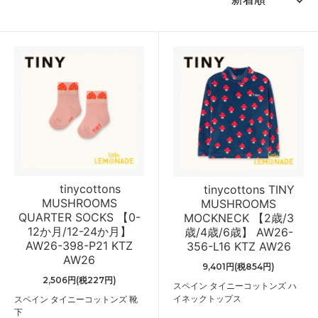
tinycottons
tinycottons TINY
MUSHROOMS
MUSHROOMS
QUARTER SOCKS 【0-
MOCKNECK 【2歳/3
12か月/12-24か月】
歳/4歳/6歳】 AW26-
AW26-398-P21 KTZ
356-L16 KTZ AW26
AW26
9,401円(税854円)
2,506円(税227円)
スペイン タイニーコットンズ ハ
イネックトップス
スペイン タイニーコットンズ 靴
下