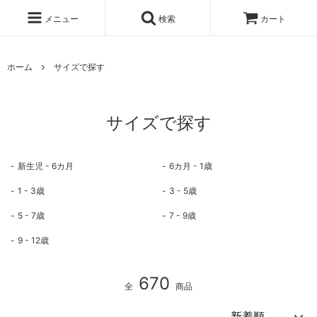
メニュー
検索
カート
ホーム
サイズで探す
サイズで探す
新生児 - 6カ月
6カ月 - 1歳
1 - 3歳
3 - 5歳
5 - 7歳
7 - 9歳
9 - 12歳
670
全
商品