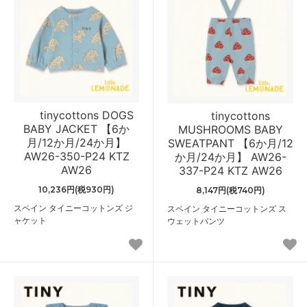
tinycottons DOGS
tinycottons
BABY JACKET 【6か
MUSHROOMS BABY
月/12か月/24か月】
SWEATPANT 【6か月/12
AW26-350-P24 KTZ
か月/24か月】 AW26-
AW26
337-P24 KTZ AW26
10,236円(税930円)
8,147円(税740円)
スペイン タイニーコットンズ ジ
スペイン タイニーコットンズ ス
ャケット
ウェットパンツ