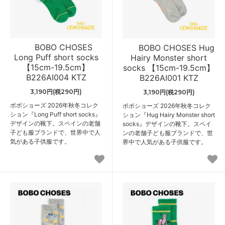
BOBO CHOSES
BOBO CHOSES Hug
Long Puff short socks
Hairy Monster short
【15cm-19.5cm】
socks 【15cm-19.5cm】
B226AI004 KTZ
B226AI001 KTZ
3,190円(税290円)
3,190円(税290円)
ボボショーズ 2026年秋冬コレク
ボボショーズ 2026年秋冬コレク
ション『Long Puff short socks』
ション『Hug Hairy Monster short
デザインの靴下。スペインの老舗
socks』デザインの靴下。スペイ
子ども服ブランドで、世界中で人
ンの老舗子ども服ブランドで、世
気がある子供服です。
界中で人気がある子供服です。