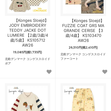
【Konges Sloejd】
【Konges Sloejd】
JODY EMBROIDERY
FUZZIE COAT GRS MA
TEDDY JACKE DOT
GRANDE CERISE 【3
LUMIERE 【2歳/3歳/4
歳/4歳】 KS103470
歳/5歳】 KS105712
AW26
AW26
26,510円(税2,410円)
19,085円(税1,735円)
北欧デンマーク コンゲススロイド
ファーコート
北欧デンマーク コンゲススロイド
ボア