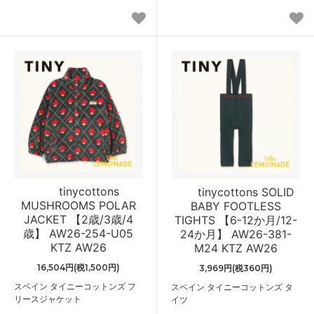
tinycottons
tinycottons SOLID
MUSHROOMS POLAR
BABY FOOTLESS
JACKET 【2歳/3歳/4
TIGHTS 【6-12か月/12-
歳】 AW26-254-U05
24か月】 AW26-381-
KTZ AW26
M24 KTZ AW26
16,504円(税1,500円)
3,969円(税360円)
スペイン タイニーコットンズ フ
スペイン タイニーコットンズ タ
リースジャケット
イツ