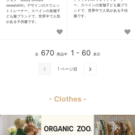
ー。スペインの老舗子ども服ブラ
sweatshirt』デザインのスウェッ
ンドで、世界中で人気がある子供
トトレーナー。スペインの老舗子
服です。
ども服ブランドで、世界中で人気
がある子供服です。
670
1 - 60
全
商品中
表示
1
ページ目
- Clothes -