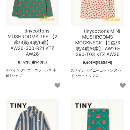
tinycottons
tinycottons MINI
MUSHROOMS TEE 【2
MUSHROOMS
歳/3歳/4歳/6歳】
MOCKNECK 【2歳/3
AW26-300-R21 KTZ
歳/4歳/6歳】 AW26-
AW26
290-T03 KTZ AW26
8,147円(税740円)
9,401円(税854円)
スペイン タイニーコットンズ 半
スペイン タイニーコットンズ ハ
袖Tシャツ
イネックトップス