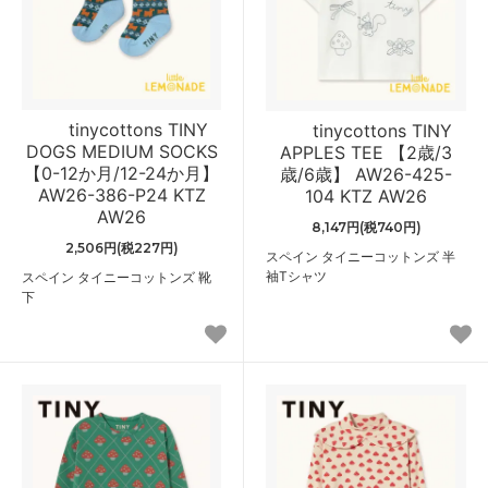
tinycottons TINY
tinycottons TINY
DOGS MEDIUM SOCKS
APPLES TEE 【2歳/3
【0-12か月/12-24か月】
歳/6歳】 AW26-425-
AW26-386-P24 KTZ
104 KTZ AW26
AW26
8,147円(税740円)
2,506円(税227円)
スペイン タイニーコットンズ 半
袖Tシャツ
スペイン タイニーコットンズ 靴
下