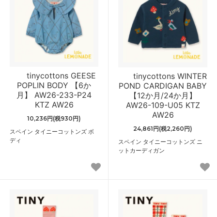
tinycottons GEESE
tinycottons WINTER
POPLIN BODY 【6か
POND CARDIGAN BABY
月】 AW26-233-P24
【12か月/24か月】
KTZ AW26
AW26-109-U05 KTZ
AW26
10,236円(税930円)
24,861円(税2,260円)
スペイン タイニーコットンズ ボ
ディ
スペイン タイニーコットンズ ニ
ットカーディガン