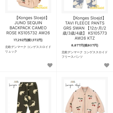
【Konges Sloejd】
【Konges Sloejd】
JUNO SEQUIN
TAVI FLEECE PANTS
BACKPACK CAMEO
GRS SWAN 【12か月/2
ROSE KS105732 AW26
歳/3歳/4歳】 KS105773
AW26 KTZ
17,292円(税1,572円)
8,877円(税807円)
北欧デンマーク コンゲススロイド
リュック
北欧デンマーク コンゲススロイド
フリースパンツ