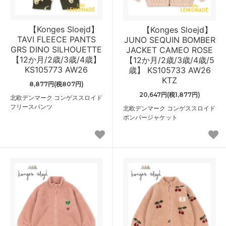
【Konges Sloejd】
【Konges Sloejd】
TAVI FLEECE PANTS
JUNO SEQUIN BOMBER
GRS DINO SILHOUETTE
JACKET CAMEO ROSE
【12か月/2歳/3歳/4歳】
【12か月/2歳/3歳/4歳/5
KS105773 AW26
歳】 KS105733 AW26
KTZ
8,877円(税807円)
20,647円(税1,877円)
北欧デンマーク コンゲススロイド
フリースパンツ
北欧デンマーク コンゲススロイド
ボンバージャケット