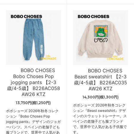
BOBO CHOSES
BOBO CHOSES
Bobo Choses Pop
Beast sweatshirt 【2-3
jogging pants 【2-3
歳/4-5歳】 B226AC035
歳/4-5歳】 B226AC058
AW26 KTZ
AW26 KTZ
14,300円(税1,300円)
13,750円(税1,250円)
ボボショーズ 2026年秋冬コレク
ション『Beast sweatshirt』デザ
ボボショーズ 2026年秋冬コレク
インのスウェットトレーナー。ス
ション『Bobo Choses Pop
ペインの老舗子ども服ブランド
jogging pants』デザインのジョガ
で、世界中で人気がある子供服で
ーパンツ。スペインの老舗子ども
す。
服ブランドで、世界中で人気があ