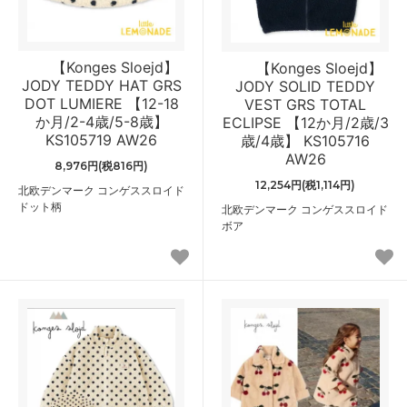
【Konges Sloejd】
【Konges Sloejd】
JODY TEDDY HAT GRS
JODY SOLID TEDDY
DOT LUMIERE 【12-18
VEST GRS TOTAL
か月/2-4歳/5-8歳】
ECLIPSE 【12か月/2歳/3
KS105719 AW26
歳/4歳】 KS105716
AW26
8,976円(税816円)
12,254円(税1,114円)
北欧デンマーク コンゲススロイド
ドット柄
北欧デンマーク コンゲススロイド
ボア