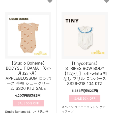
【Studio Boheme】
【tinycottons】
BODYSUIT BAMA 【6か
STRIPES BOW BODY
月,12か月】
【12か月】 off-white 袖
APPLEBLOSSOM ロンパ
なし フリル ロンパース
ース 半袖 シュークリー
SS26-218 104 KTZ
ム SS26 KTZ SALE
6,858円(税623円)
4,203円(税382円)
50%
50%
スペイン タイニーコットン ボデ
ィスーツ
Studio Boheme は、パリ発のサ