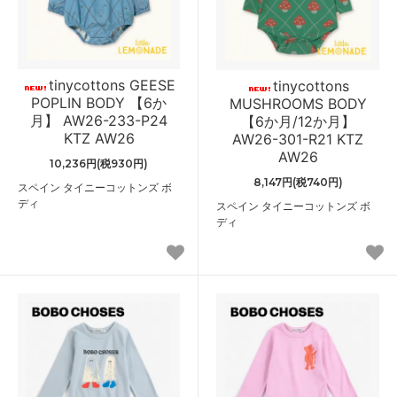
tinycottons GEESE
tinycottons
POPLIN BODY 【6か
MUSHROOMS BODY
月】 AW26-233-P24
【6か月/12か月】
KTZ AW26
AW26-301-R21 KTZ
AW26
10,236円(税930円)
8,147円(税740円)
スペイン タイニーコットンズ ボ
ディ
スペイン タイニーコットンズ ボ
ディ