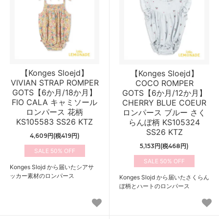
【Konges Sloejd】
【Konges Sloejd】
VIVIAN STRAP ROMPER
COCO ROMPER
GOTS【6か月/18か月】
GOTS【6か月/12か月】
FIO CALA キャミソール
CHERRY BLUE COEUR
ロンパース 花柄
ロンパース ブルー さく
KS105583 SS26 KTZ
らんぼ柄 KS105324
SS26 KTZ
4,609円(税419円)
5,153円(税468円)
50%
50%
Konges Slojd から届いたシアサ
ッカー素材のロンパース
Konges Slojd から届いたさくらん
ぼ柄とハートのロンパース