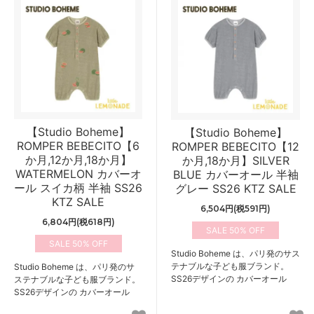
【Studio Boheme】
【Studio Boheme】
ROMPER BEBECITO【6
ROMPER BEBECITO【12
か月,12か月,18か月】
か月,18か月】SILVER
WATERMELON カバーオ
BLUE カバーオール 半袖
ール スイカ柄 半袖 SS26
グレー SS26 KTZ SALE
KTZ SALE
6,504円(税591円)
6,804円(税618円)
50%
50%
Studio Boheme は、パリ発のサス
テナブルな子ども服ブランド。
Studio Boheme は、パリ発のサ
SS26デザインの カバーオール
ステナブルな子ども服ブランド。
SS26デザインの カバーオール