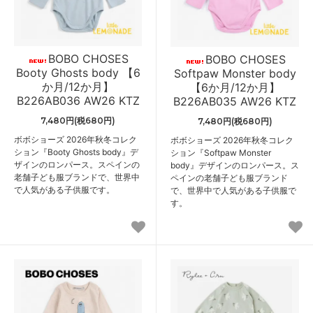
BOBO CHOSES
BOBO CHOSES
Booty Ghosts body 【6
Softpaw Monster body
か月/12か月】
【6か月/12か月】
B226AB036 AW26 KTZ
B226AB035 AW26 KTZ
7,480円(税680円)
7,480円(税680円)
ボボショーズ 2026年秋冬コレク
ボボショーズ 2026年秋冬コレク
ション『Booty Ghosts body』デ
ション『Softpaw Monster
ザインのロンパース。スペインの
body』デザインのロンパース。ス
老舗子ども服ブランドで、世界中
ペインの老舗子ども服ブランド
で人気がある子供服です。
で、世界中で人気がある子供服で
す。