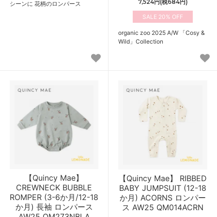
7,524円(税684円)
シーンに 花柄のロンパース
20%
organic zoo 2025 A/W 「Cosy &
Wild」Collection
【Quincy Mae】
【Quincy Mae】 RIBBED
CREWNECK BUBBLE
BABY JUMPSUIT (12-18
ROMPER (3-6か月/12-18
か月) ACORNS ロンパー
か月) 長袖 ロンパース
ス AW25 QM014ACRN
AW25 QM273NBLA