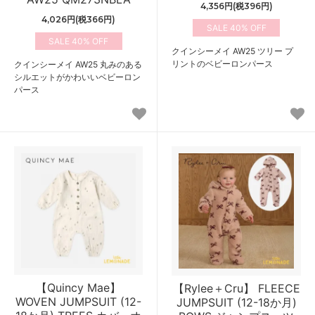
4,356円(税396円)
4,026円(税366円)
40%
40%
クインシーメイ AW25 ツリー プ
リントのベビーロンパース
クインシーメイ AW25 丸みのある
シルエットがかわいいベビーロン
パース
【Quincy Mae】
【Rylee＋Cru】 FLEECE
WOVEN JUMPSUIT (12-
JUMPSUIT (12-18か月)