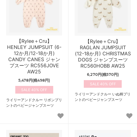
【Rylee＋Cru】
【Rylee＋Cru】
HENLEY JUMPSUIT (6-
RAGLAN JUMPSUIT
12か月/12-18か月)
(12-18か月) CHRISTMAS
CANDY CANES ジャン
DOGS ジャンプスーツ
プスーツ RC556JOVE
RC560HOBB AW25
AW25
6,270円(税570円)
5,478円(税498円)
40%
40%
ライリーアンドクルー いぬ柄プリ
ントのベビージャンプスーツ
ライリーアンドクルー リボンプリ
ントのベビージャンプスーツ