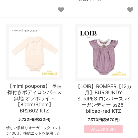
【mimi poupons】 長袖
【LOIR】ROMPER【12カ
襟付きボディロンパース
月】BURGUNDY
無地 オフホワイト
STRIPES ロンパース バ
【80cm/90cm】
ーガンディー ss26-
BR2602 KTZ
bilbao-red KTZ
5,720円(税520円)
7,370円(税670円)
優しい肌触りオーガニックコット
50%
ン100%、接結ニットを使用した