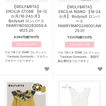
【WOLF&RITA】
【WOLF&RITA】
ERCILIA STONE 【6-12
ERCILIA RISIKO 【18-24
か月/18-24か月】
か月】 Bodysuit ロンパ
Bodysuit ロンパース
ース
PAWRYBDS0283059.A
PAWRYRMP0249001.AW
W25.20
25.01
8,580円(税780円)
7,920円(税720円)
40%
40%
ウルフ&リタ 25AW コレクション
ウルフ&リタ 25AW コレクション
「Fantasie Gymnastic」スカラッ
「Fantasie Gymnastic」 着脱可
プカラー ベビーボディ
能な襟付きベビーボディ