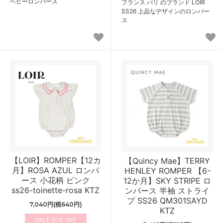
ベビーロンパース
フランス パリ のブランド LOIR
SS26 上品なデザインのロンパー
ス
【LOIR】ROMPER【12カ
【Quincy Mae】TERRY
月】ROSA AZUL ロンパ
HENLEY ROMPER 【6-
ース 小花柄 ピンク
12か月】SKY STRIPE ロ
ss26-toinette-rosa KTZ
ンパース 半袖 ストライ
プ SS26 QM301SAYD
7,040円(税640円)
KTZ
50%