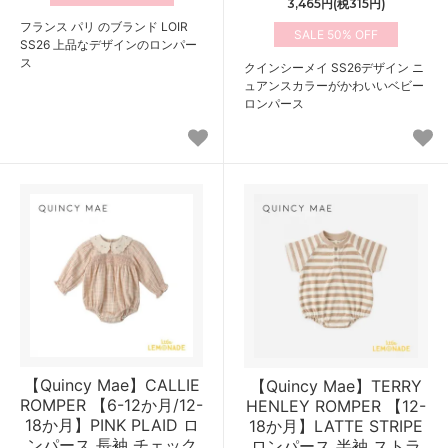
3,465円(税315円)
フランス パリ のブランド LOIR
50%
SS26 上品なデザインのロンパー
ス
クインシーメイ SS26デザイン ニ
ュアンスカラーがかわいいベビー
ロンパース
【Quincy Mae】CALLIE
【Quincy Mae】TERRY
ROMPER 【6-12か月/12-
HENLEY ROMPER 【12-
18か月】PINK PLAID ロ
18か月】LATTE STRIPE
ンパース 長袖 チェック
ロンパース 半袖 ストラ