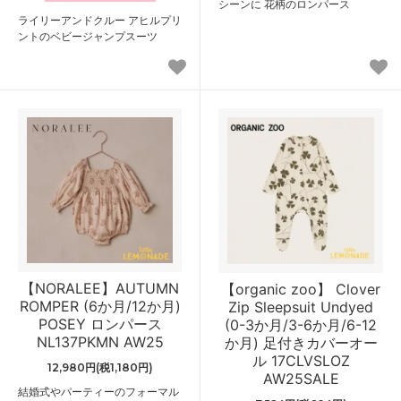
シーンに 花柄のロンパース
ライリーアンドクルー アヒルプリ
ントのベビージャンプスーツ
【NORALEE】AUTUMN
【organic zoo】 Clover
ROMPER (6か月/12か月)
Zip Sleepsuit Undyed
POSEY ロンパース
(0-3か月/3-6か月/6-12
NL137PKMN AW25
か月) 足付きカバーオー
ル 17CLVSLOZ
12,980円(税1,180円)
AW25SALE
結婚式やパーティーのフォーマル