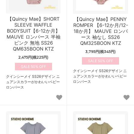
【Quincy Mae】SHORT
【Quincy Mae】PENNY
SLEEVE WAFFLE
ROMPER 【6-12か月/12-
BODYSUIT【6-12か月】
18か月】 MAUVE ロンパ
MAUVE ロンパース 半袖
ース 袖なし SS26
ピンク 無地 SS26
QM325BOON KTZ
QM635BOON KTZ
3,795円(税345円)
2,475円(税225円)
50%
50%
クインシーメイ SS26デザイン ニ
ュアンスカラーがかわいいベビー
クインシーメイ SS26デザイン ニ
ロンパース
ュアンスカラーがかわいいベビー
ロンパース