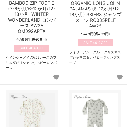
BAMBOO ZIP FOOTIE
ORGANIC LONG JOHN
(3-6か月/6-12か月/12-
PAJAMAS (6-12か月/12-
18か月) WINTER
18か月) SKIERS ジャンプ
WONDERLAND ロンパ
スーツ RC035PELF
ース AW25
AW25
QM092ARTX
5,478円(税498円)
4,488円(税408円)
40%
40%
ライリーアンドクルー クリスマス
パジャマにも。ベビージャンプス
クインシーメイ AW25レースのフ
ーツ
リル襟がオシャレなベビーロンパ
ース