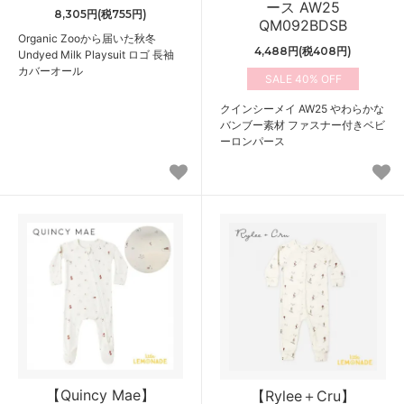
ース AW25
8,305円(税755円)
QM092BDSB
Organic Zooから届いた秋冬
4,488円(税408円)
Undyed Milk Playsuit ロゴ 長袖
カバーオール
40%
クインシーメイ AW25 やわらかな
バンブー素材 ファスナー付きベビ
ーロンパース
【Quincy Mae】
【Rylee＋Cru】