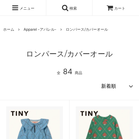
メニュー
検索
カート
ホーム
Apparel -アパレル-
ロンパース/カバーオール
ロンパース/カバーオール
84
全
商品