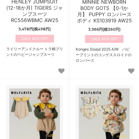
HENLEY JUMPSUIT
MINNIE NEWBORN
(12-18か月) TIGERS ジャ
BODY GOTS 【0-1か
ンプスーツ
月】 PUPPY ロンパース
RC556WBMC AW25
ボディ KS103919 AW25
5,478円(税498円)
3,966円(税360円)
40%
40%
ライリーアンドクルー トラ柄プリ
Konges Sloejd 2025 A/W パピ
ントのベビージャンプスーツ
ープリントのコンゲススロイドの
ロンパース