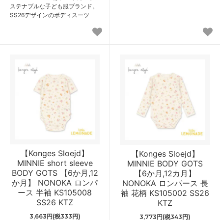
ステナブルな子ども服ブランド。
SS26デザインのボディスーツ
【Konges Sloejd】
【Konges Sloejd】
MINNIE short sleeve
MINNIE BODY GOTS
BODY GOTS 【6か月,12
【6か月,12カ月】
か月】 NONOKA ロンパ
NONOKA ロンパース 長
ース 半袖 KS105008
袖 花柄 KS105002 SS26
SS26 KTZ
KTZ
3,663円(税333円)
3,773円(税343円)