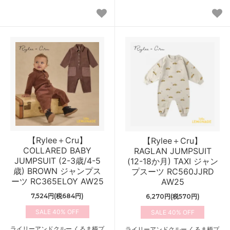
【Rylee＋Cru】
【Rylee＋Cru】
COLLARED BABY
RAGLAN JUMPSUIT
JUMPSUIT (2-3歳/4-5
(12-18か月) TAXI ジャン
歳) BROWN ジャンプス
プスーツ RC560JJRD
ーツ RC365ELOY AW25
AW25
7,524円(税684円)
6,270円(税570円)
40%
40%
ライリーアンドクルー くるま柄プ
ライリーアンドクルー くるま柄プ