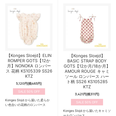
【Konges Sloejd】ELIN
【Konges Sloejd】
ROMPER GOTS【12か
BASIC STRAP BODY
月】NONOKA ロンパー
GOTS【12か月/18か月】
ス 花柄 KS105339 SS26
AMOUR ROUGE キャミ
KTZ
ソール ロンパース ハー
ト柄 SS26 KS105285
5,120円(税465円)
KTZ
50%
3,421円(税311円)
Konges Slojd から届いた柔らか
50%
い色合いの花柄のロンパース
Konges Slojd から届いたキャミソ
ールロンパース