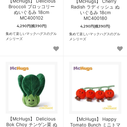
【McHugs】 Delicious
【McHugs】 Cherry
Broccoli ブロッコリー
Radish ラディッシュ ぬ
ぬいぐるみ 18cm
いぐるみ 18cm
MC400102
MC400180
4,290円(税390円)
4,290円(税390円)
集めて楽しいマックハグスのグル
集めて楽しいマックハグスのグル
メシリーズ
メシリーズ
【McHugs】 Delicious
【McHugs】 Happy
Bok Choy チンゲン菜 ぬ
Tomato Bunch ミニトマ