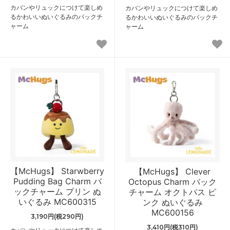
カバンやリュックにつけて楽しめ
カバンやリュックにつけて楽しめ
るかわいいぬいぐるみのバックチ
るかわいいぬいぐるみのバックチ
ャーム
ャーム
【McHugs】 Starwberry
【McHugs】 Clever
Pudding Bag Charm バ
Octopus Charm バック
ックチャーム プリン ぬ
チャーム オクトパス ピ
いぐるみ MC600315
ンク ぬいぐるみ
MC600156
3,190円(税290円)
3,410円(税310円)