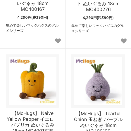
いぐるみ 18cm
ト ぬいぐるみ 18cm
MC400167
MC400276
4,290円(税390円)
4,290円(税390円)
集めて楽しいマックハグスのグル
集めて楽しいマックハグスのグル
メシリーズ
メシリーズ
【McHugs】 Naive
【McHugs】 Tearful
Yellow Pepper イエロー
Onion 玉ねぎ パープル
パプリカ ぬいぐるみ
ぬいぐるみ 18cm
18cm MC400182B
MC400190