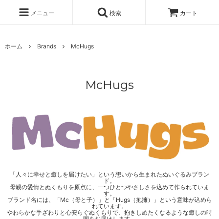
メニュー
検索
カート
ホーム
Brands
McHugs
McHugs
「人々に幸せと癒しを届けたい」という想いから生まれたぬいぐるみブラン
ド。
母親の愛情とぬくもりを原点に、一つひとつやさしさを込めて作られていま
す。
ブランド名には、「Mc（母と子）」と「Hugs（抱擁）」という意味が込めら
れています。
やわらかな手ざわりと心安らぐぬくもりで、抱きしめたくなるような癒しの時
間をお届けします。