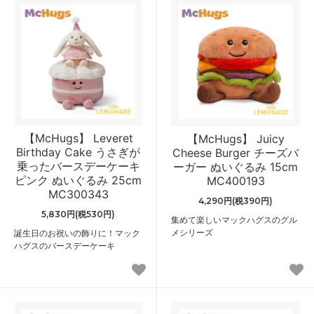
【McHugs】 Leveret
【McHugs】 Juicy
Birthday Cake うさぎが
Cheese Burger チーズバ
乗ったバースデーケーキ
ーガー ぬいぐるみ 15cm
ピンク ぬいぐるみ 25cm
MC400193
MC300343
4,290円(税390円)
5,830円(税530円)
集めて楽しいマックハグスのグル
メシリーズ
誕生日のお祝いの飾りに！マック
ハグスのバースデーケーキ