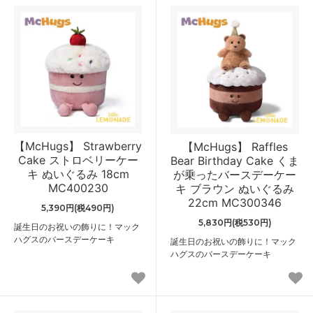
【McHugs】 Strawberry
【McHugs】 Raffles
Cake ストロベリーケー
Bear Birthday Cake くま
キ ぬいぐるみ 18cm
が乗ったバースデーケー
MC400230
キ ブラウン ぬいぐるみ
22cm MC300346
5,390円(税490円)
5,830円(税530円)
誕生日のお祝いの飾りに！マック
ハグスのバースデーケーキ
誕生日のお祝いの飾りに！マック
ハグスのバースデーケーキ