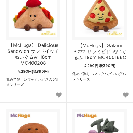
【McHugs】 Delicious
【McHugs】 Salami
Sandwich サンドイッチ
Pizza サラミピザ ぬいぐ
ぬいぐるみ 18cm
るみ 18cm MC400166C
MC400208
4,290円(税390円)
4,290円(税390円)
集めて楽しいマックハグスのグル
メシリーズ
集めて楽しいマックハグスのグル
メシリーズ