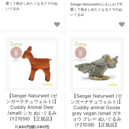
愛くて抱きしめたくなるクマのぬ
Senger Naturweltのふわふわで可
いぐるみ
愛くて抱きしめたくなるクマのぬ
いぐるみ
【Senger Naturwelt (ゼ
【Senger Naturwelt (ゼ
ンガーナチュウェルト)】
ンガーナチュウェルト)】
Cuddly Animal Deer
Cuddly animal Goose
/smalll シカ ぬいぐるみ
grey vegan /small ガチ
(Y21056) 【正規品】
ョウ グレー ぬいぐるみ
(Y21038) 【正規品】
11,880円(税1,080円)