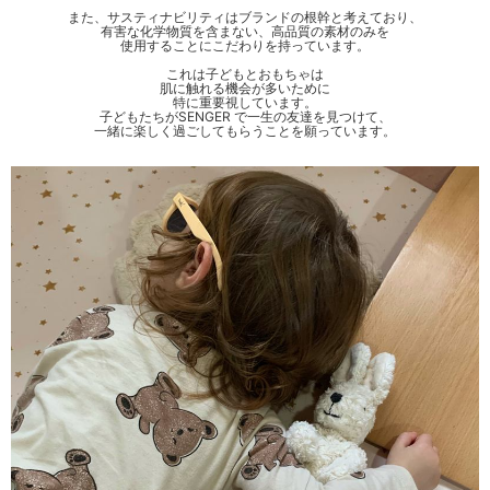
また、サスティナビリティはブランドの根幹と考えており、
有害な化学物質を含まない、高品質の素材のみを
使用することにこだわりを持っています。
これは子どもとおもちゃは
肌に触れる機会が多いために
特に重要視しています。
子どもたちがSENGER で一生の友達を見つけて、
一緒に楽しく過ごしてもらうことを願っています。