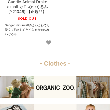
Cuddly Animal Drake
/small カモ ぬいぐるみ
(Y21046) 【正規品】
SOLD OUT
Senger Naturweltのふわふわで可
愛くて抱きしめたくなるカモのぬ
いぐるみ
- Clothes -