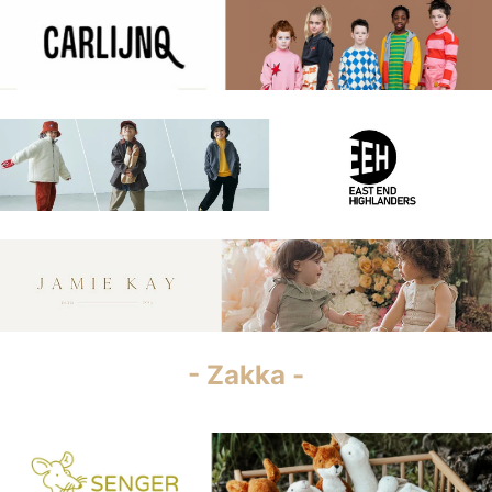
- Zakka -