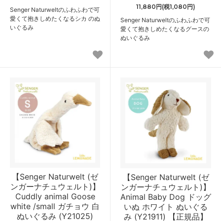
11,880円(税1,080円)
Senger Naturweltのふわふわで可
愛くて抱きしめたくなるシカ のぬ
Senger Naturweltのふわふわで可
いぐるみ
愛くて抱きしめたくなるグースの
ぬいぐるみ
【Senger Naturwelt (ゼ
【Senger Naturwelt (ゼ
ンガーナチュウェルト)】
ンガーナチュウェルト)】
Cuddly animal Goose
Animal Baby Dog ドッグ
white /small ガチョウ 白
いぬ ホワイト ぬいぐる
ぬいぐるみ (Y21025)
み (Y21911) 【正規品】