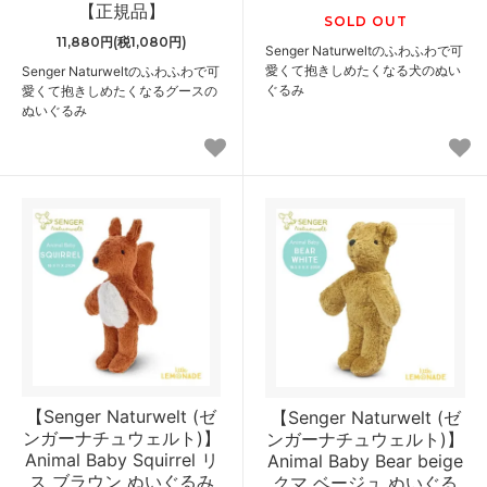
【正規品】
SOLD OUT
11,880円(税1,080円)
Senger Naturweltのふわふわで可
愛くて抱きしめたくなる犬のぬい
Senger Naturweltのふわふわで可
ぐるみ
愛くて抱きしめたくなるグースの
ぬいぐるみ
【Senger Naturwelt (ゼ
【Senger Naturwelt (ゼ
ンガーナチュウェルト)】
ンガーナチュウェルト)】
Animal Baby Squirrel リ
Animal Baby Bear beige
ス ブラウン ぬいぐるみ
クマ ベージュ ぬいぐる