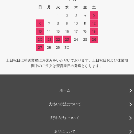
日
月
火
水
木
金
土
1
2
3
4
5
6
7
8
9
10
11
12
13
14
15
16
17
18
19
20
21
22
23
24
25
26
27
28
29
30
土日祝日は発送業務はお休みをいただいております。土日祝日および休業期
間中のご注文は翌営業日の発送となります。
ホーム
支払い方法について
配送方法について
返品について