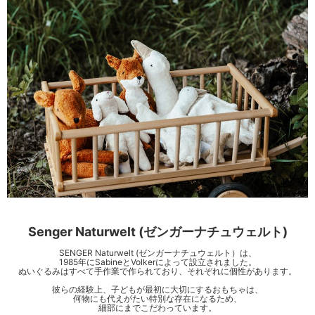
Senger Naturwelt (ゼンガーナチュウェルト)
SENGER Naturwelt (ゼンガーナチュウェルト）は、
1985年にSabineとVolkerによって設立されました。
ぬいぐるみはすべて手作業で作られており、それぞれに個性があります。
彼らの経験上、子どもが最初に大切にするおもちゃは、
何物にも代えがたい特別な存在になるため、
細部にまでこだわっています。