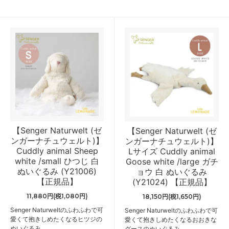
【Senger Naturwelt (ゼ
【Senger Naturwelt (ゼ
ンガーナチュウェルト)】
ンガーナチュウェルト)】
Cuddly animal Sheep
Lサイズ Cuddly animal
white /small ひつじ 白
Goose white /large ガチ
ぬいぐるみ (Y21006)
ョウ 白 ぬいぐるみ
【正規品】
(Y21024) 【正規品】
11,880円(税1,080円)
18,150円(税1,650円)
Senger Naturweltのふわふわで可
Senger Naturweltのふわふわで可
愛くて抱きしめたくなるヒツジの
愛くて抱きしめたくなるおおきな
ぬいぐるみ
グースのぬいぐるみ