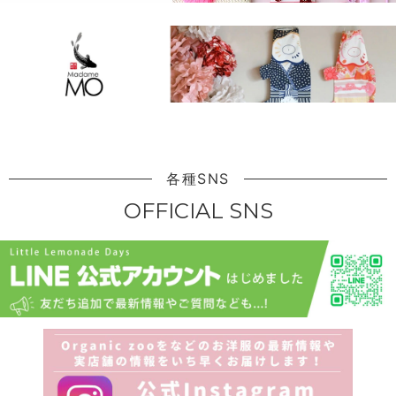
各種SNS
OFFICIAL SNS