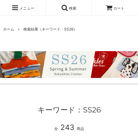
メニュー
検索
カート
ホーム
検索結果（キーワード：SS26）
キーワード：SS26
243
全
商品