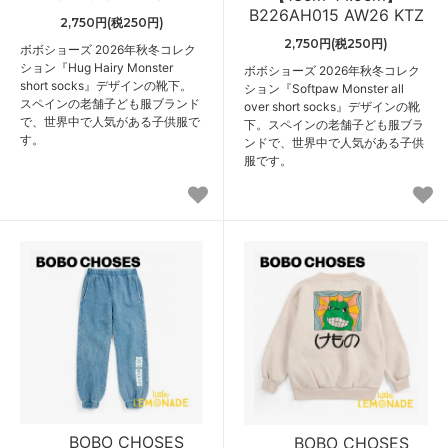
B226AH015 AW26 KTZ
2,750円(税250円)
2,750円(税250円)
ボボショーズ 2026年秋冬コレク
ション『Hug Hairy Monster
ボボショーズ 2026年秋冬コレク
short socks』デザインの靴下。
ション『Softpaw Monster all
スペインの老舗子ども服ブランド
over short socks』デザインの靴
で、世界中で人気がある子供服で
下。スペインの老舗子ども服ブラ
す。
ンドで、世界中で人気がある子供
服です。
BOBO CHOSES
BOBO CHOSES