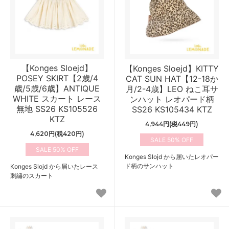
【Konges Sloejd】
【Konges Sloejd】KITTY
POSEY SKIRT【2歳/4
CAT SUN HAT【12-18か
歳/5歳/6歳】ANTIQUE
月/2-4歳】LEO ねこ耳サ
WHITE スカート レース
ンハット レオパード柄
無地 SS26 KS105526
SS26 KS105434 KTZ
KTZ
4,944円(税449円)
4,620円(税420円)
50%
50%
Konges Slojd から届いたレオパー
ド柄のサンハット
Konges Slojd から届いたレース
刺繡のスカート