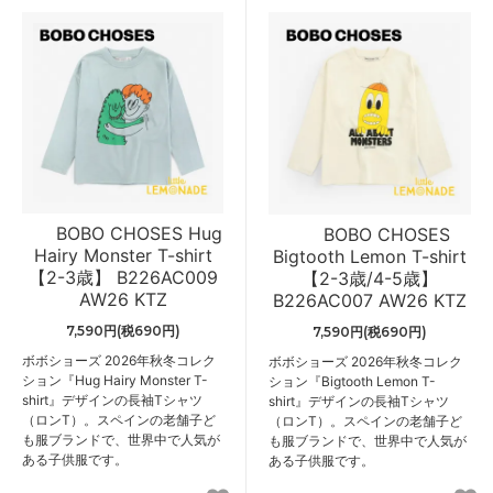
BOBO CHOSES Hug
BOBO CHOSES
Hairy Monster T-shirt
Bigtooth Lemon T-shirt
【2-3歳】 B226AC009
【2-3歳/4-5歳】
AW26 KTZ
B226AC007 AW26 KTZ
7,590円(税690円)
7,590円(税690円)
ボボショーズ 2026年秋冬コレク
ボボショーズ 2026年秋冬コレク
ション『Hug Hairy Monster T-
ション『Bigtooth Lemon T-
shirt』デザインの長袖Tシャツ
shirt』デザインの長袖Tシャツ
（ロンT）。スペインの老舗子ど
（ロンT）。スペインの老舗子ど
も服ブランドで、世界中で人気が
も服ブランドで、世界中で人気が
ある子供服です。
ある子供服です。