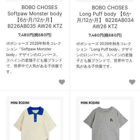
BOBO CHOSES
BOBO CHOSES
Softpaw Monster body
Long Puff body 【6か
【6か月/12か月】
月/12か月】 B226AB034
B226AB035 AW26 KTZ
AW26 KTZ
7,480円(税680円)
7,480円(税680円)
ボボショーズ 2026年秋冬コレク
ボボショーズ 2026年秋冬コレク
ション『Softpaw Monster
ション『Long Puff body』デザイ
body』デザインのロンパース。
ンのロンパース。スペインの老舗
スペインの老舗子ども服ブランド
子ども服ブランドで、世界中で人
で、世界中で人気がある子供服で
気がある子供服です。
す。