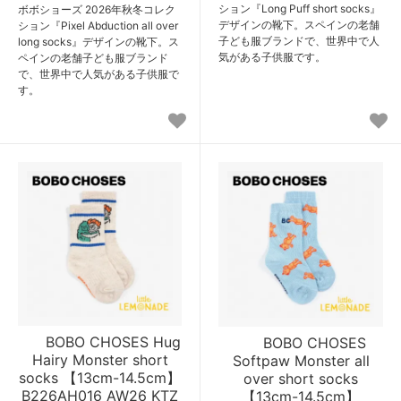
ション『Long Puff short socks』
ボボショーズ 2026年秋冬コレク
デザインの靴下。スペインの老舗
ション『Pixel Abduction all over
子ども服ブランドで、世界中で人
long socks』デザインの靴下。ス
気がある子供服です。
ペインの老舗子ども服ブランド
で、世界中で人気がある子供服で
す。
BOBO CHOSES Hug
BOBO CHOSES
Hairy Monster short
Softpaw Monster all
socks 【13cm-14.5cm】
over short socks
B226AH016 AW26 KTZ
【13cm-14.5cm】