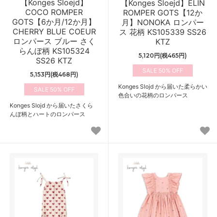
【Konges Sloejd】
【Konges Sloejd】ELIN
COCO ROMPER
ROMPER GOTS【12か
GOTS【6か月/12か月】
月】NONOKA ロンパー
CHERRY BLUE COEUR
ス 花柄 KS105339 SS26
ロンパース ブルー さく
KTZ
らんぼ柄 KS105324
5,120円(税465円)
SS26 KTZ
50%
5,153円(税468円)
Konges Slojd から届いた柔らかい
50%
色合いの花柄のロンパース
Konges Slojd から届いたさくら
んぼ柄とハートのロンパース