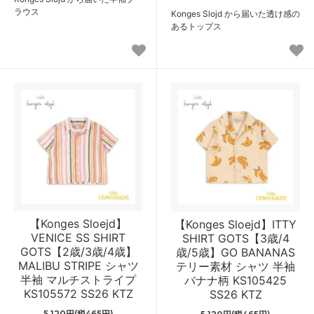
ラウス
Konges Slojd から届いた透け感の
あるトップス
【Konges Sloejd】
【Konges Sloejd】ITTY
VENICE SS SHIRT
SHIRT GOTS【3歳/4
GOTS【2歳/3歳/4歳】
歳/5歳】GO BANANAS
MALIBU STRIPE シャツ
テリー素材 シャツ 半袖
半袖 マルチストライプ
バナナ柄 KS105425
KS105572 SS26 KTZ
SS26 KTZ
5,120円(税465円)