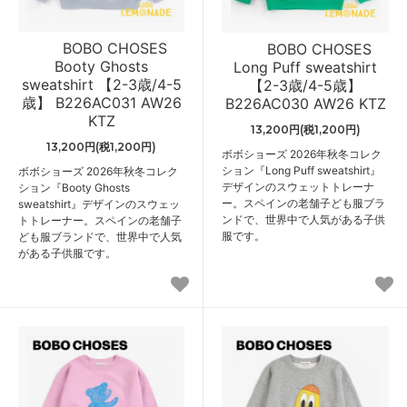
BOBO CHOSES
BOBO CHOSES
Booty Ghosts
Long Puff sweatshirt
sweatshirt 【2-3歳/4-5
【2-3歳/4-5歳】
歳】 B226AC031 AW26
B226AC030 AW26 KTZ
KTZ
13,200円(税1,200円)
13,200円(税1,200円)
ボボショーズ 2026年秋冬コレク
ション『Long Puff sweatshirt』
ボボショーズ 2026年秋冬コレク
デザインのスウェットトレーナ
ション『Booty Ghosts
ー。スペインの老舗子ども服ブラ
sweatshirt』デザインのスウェッ
ンドで、世界中で人気がある子供
トトレーナー。スペインの老舗子
服です。
ども服ブランドで、世界中で人気
がある子供服です。