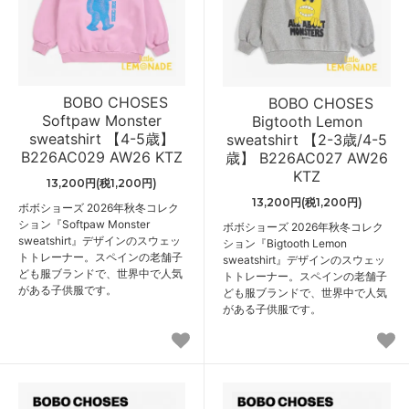
BOBO CHOSES
BOBO CHOSES
Softpaw Monster
Bigtooth Lemon
sweatshirt 【4-5歳】
sweatshirt 【2-3歳/4-5
B226AC029 AW26 KTZ
歳】 B226AC027 AW26
KTZ
13,200円(税1,200円)
13,200円(税1,200円)
ボボショーズ 2026年秋冬コレク
ション『Softpaw Monster
ボボショーズ 2026年秋冬コレク
sweatshirt』デザインのスウェッ
ション『Bigtooth Lemon
トトレーナー。スペインの老舗子
sweatshirt』デザインのスウェッ
ども服ブランドで、世界中で人気
トトレーナー。スペインの老舗子
がある子供服です。
ども服ブランドで、世界中で人気
がある子供服です。