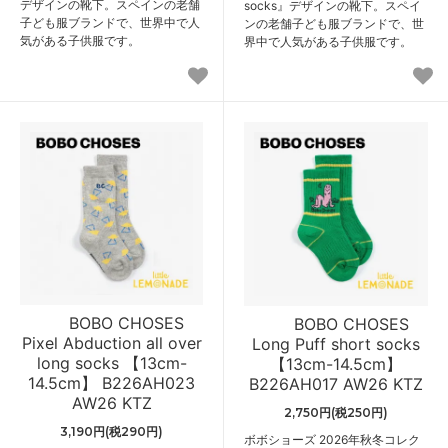
デザインの靴下。スペインの老舗
socks』デザインの靴下。スペイ
子ども服ブランドで、世界中で人
ンの老舗子ども服ブランドで、世
気がある子供服です。
界中で人気がある子供服です。
BOBO CHOSES
BOBO CHOSES
Pixel Abduction all over
Long Puff short socks
long socks 【13cm-
【13cm-14.5cm】
14.5cm】 B226AH023
B226AH017 AW26 KTZ
AW26 KTZ
2,750円(税250円)
3,190円(税290円)
ボボショーズ 2026年秋冬コレク