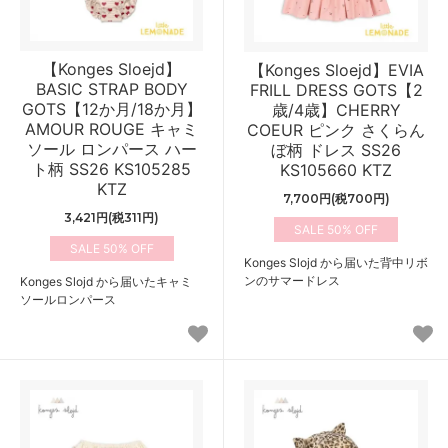
【Konges Sloejd】
【Konges Sloejd】EVIA
BASIC STRAP BODY
FRILL DRESS GOTS【2
GOTS【12か月/18か月】
歳/4歳】CHERRY
AMOUR ROUGE キャミ
COEUR ピンク さくらん
ソール ロンパース ハー
ぼ柄 ドレス SS26
ト柄 SS26 KS105285
KS105660 KTZ
KTZ
7,700円(税700円)
3,421円(税311円)
50%
50%
Konges Slojd から届いた背中リボ
ンのサマードレス
Konges Slojd から届いたキャミ
ソールロンパース