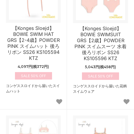
【Konges Sloejd】
【Konges Sloejd】
BOWIE SWIM HAT
BOWIE SWIMSUIT
GRS【2-4歳】POWDER
GRS【2歳】POWDER
PINK スイムハット 後ろ
PINK スイムスーツ 水着
リボン SS26 KS105594
後ろリボン SS26
KTZ
KS105596 KTZ
4,097円(税372円)
5,043円(税458円)
50%
50%
コンゲススロイドから届いたスイ
コンゲススロイドから届いた花柄
ムハット
スイムウェア