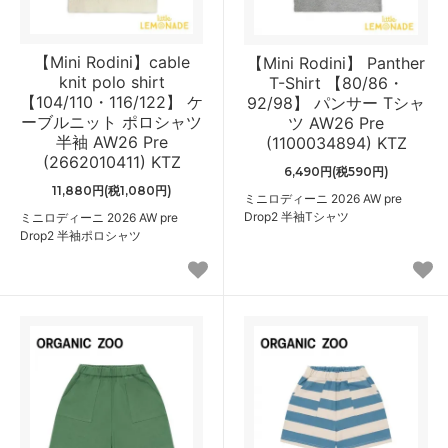
【Mini Rodini】cable
【Mini Rodini】 Panther
knit polo shirt
T-Shirt 【80/86・
【104/110・116/122】 ケ
92/98】 パンサー Tシャ
ーブルニット ポロシャツ
ツ AW26 Pre
半袖 AW26 Pre
(1100034894) KTZ
(2662010411) KTZ
6,490円(税590円)
11,880円(税1,080円)
ミニロディーニ 2026 AW pre
Drop2 半袖Tシャツ
ミニロディーニ 2026 AW pre
Drop2 半袖ポロシャツ