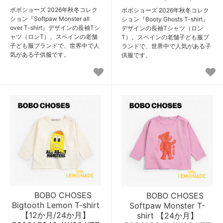
ボボショーズ 2026年秋冬コレク
ボボショーズ 2026年秋冬コレク
ション『Softpaw Monster all
ション『Booty Ghosts T-shirt』
over T-shirt』デザインの長袖Tシ
デザインの長袖Tシャツ（ロン
ャツ（ロンT）。スペインの老舗
T）。スペインの老舗子ども服ブ
子ども服ブランドで、世界中で人
ランドで、世界中で人気がある子
気がある子供服です。
供服です。
BOBO CHOSES
BOBO CHOSES
Bigtooth Lemon T-shirt
Softpaw Monster T-
【12か月/24か月】
shirt 【24か月】