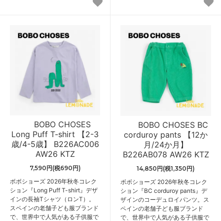
BOBO CHOSES
BOBO CHOSES BC
Long Puff T-shirt 【2-3
corduroy pants 【12か
歳/4-5歳】 B226AC006
月/24か月】
AW26 KTZ
B226AB078 AW26 KTZ
7,590円(税690円)
14,850円(税1,350円)
ボボショーズ 2026年秋冬コレク
ボボショーズ 2026年秋冬コレク
ション『Long Puff T-shirt』デザ
ション『BC corduroy pants』デ
インの長袖Tシャツ（ロンT）。
ザインのコーデュロイパンツ。ス
スペインの老舗子ども服ブランド
ペインの老舗子ども服ブランド
で、世界中で人気がある子供服で
で、世界中で人気がある子供服で