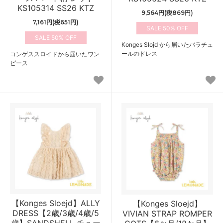
KS105314 SS26 KTZ
9,564円(税869円)
7,161円(税651円)
50%
50%
Konges Slojd から届いたバラチュ
ールのドレス
コンゲススロイドから届いたワン
ピース
【Konges Sloejd】ALLY
【Konges Sloejd】
DRESS【2歳/3歳/4歳/5
VIVIAN STRAP ROMPER
歳】SANDSHELL チュー