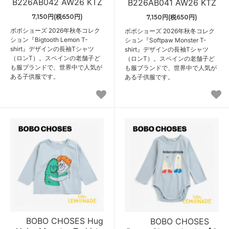
B226AB042 AW26 KTZ
B226AB041 AW26 KTZ
7,150円(税650円)
7,150円(税650円)
ボボショーズ 2026年秋冬コレク
ボボショーズ 2026年秋冬コレク
ション『Bigtooth Lemon T-
ション『Softpaw Monster T-
shirt』デザインの長袖Tシャツ
shirt』デザインの長袖Tシャツ
（ロンT）。スペインの老舗子ど
（ロンT）。スペインの老舗子ど
も服ブランドで、世界中で人気が
も服ブランドで、世界中で人気が
ある子供服です。
ある子供服です。
BOBO CHOSES Hug
BOBO CHOSES