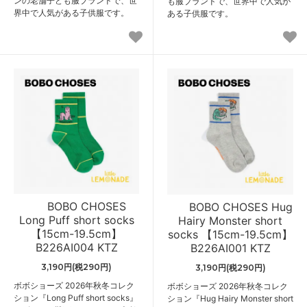
ンの老舗子ども服ブランドで、世
も服ブランドで、世界中で人気が
界中で人気がある子供服です。
ある子供服です。
BOBO CHOSES
BOBO CHOSES Hug
Long Puff short socks
Hairy Monster short
【15cm-19.5cm】
socks 【15cm-19.5cm】
B226AI004 KTZ
B226AI001 KTZ
3,190円(税290円)
3,190円(税290円)
ボボショーズ 2026年秋冬コレク
ボボショーズ 2026年秋冬コレク
ション『Long Puff short socks』
ション『Hug Hairy Monster short