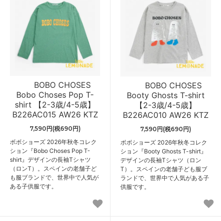
BOBO CHOSES
BOBO CHOSES
Bobo Choses Pop T-
Booty Ghosts T-shirt
shirt 【2-3歳/4-5歳】
【2-3歳/4-5歳】
B226AC015 AW26 KTZ
B226AC010 AW26 KTZ
7,590円(税690円)
7,590円(税690円)
ボボショーズ 2026年秋冬コレク
ボボショーズ 2026年秋冬コレク
ション『Bobo Choses Pop T-
ション『Booty Ghosts T-shirt』
shirt』デザインの長袖Tシャツ
デザインの長袖Tシャツ（ロン
（ロンT）。スペインの老舗子ど
T）。スペインの老舗子ども服ブ
も服ブランドで、世界中で人気が
ランドで、世界中で人気がある子
ある子供服です。
供服です。