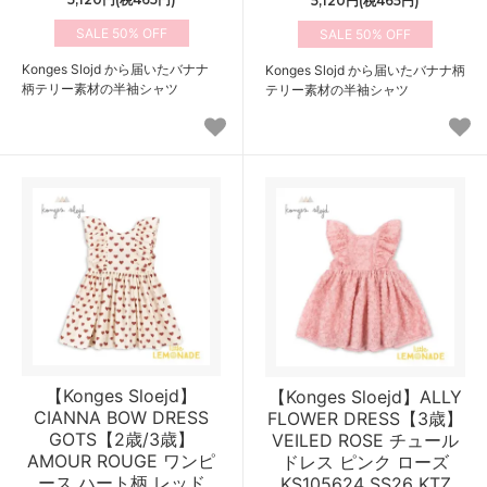
5,120円(税465円)
50%
50%
Konges Slojd から届いたバナナ
Konges Slojd から届いたバナナ柄
柄テリー素材の半袖シャツ
テリー素材の半袖シャツ
【Konges Sloejd】
【Konges Sloejd】ALLY
CIANNA BOW DRESS
FLOWER DRESS【3歳】
GOTS【2歳/3歳】
VEILED ROSE チュール
AMOUR ROUGE ワンピ
ドレス ピンク ローズ
ース ハート柄 レッド
KS105624 SS26 KTZ