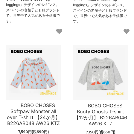
leggings』デザインのレギンス。
leggings』デザインのレギンス。
スペインの老舗子ども服ブランド
スペインの老舗子ども服ブランド
で、世界中で人気がある子供服で
で、世界中で人気がある子供服で
す。
す。
BOBO CHOSES
BOBO CHOSES
Softpaw Monster all
Booty Ghosts T-shirt
over T-shirt 【24か月】
【12か月】 B226AB046
B226AB048 AW26 KTZ
AW26 KTZ
7,590円(税690円)
7,150円(税650円)