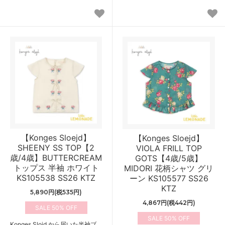
【Konges Sloejd】
【Konges Sloejd】
SHEENY SS TOP【2
VIOLA FRILL TOP
歳/4歳】BUTTERCREAM
GOTS【4歳/5歳】
トップス 半袖 ホワイト
MIDORI 花柄シャツ グリ
KS105538 SS26 KTZ
ーン KS105577 SS26
KTZ
5,890円(税535円)
4,867円(税442円)
50%
50%
Konges Slojd から届いた半袖ブ