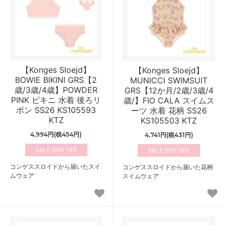
【Konges Sloejd】
【Konges Sloejd】
BOWIE BIKINI GRS【2
MUNICCI SWIMSUIT
歳/3歳/4歳】POWDER
GRS【12か月/2歳/3歳/4
PINK ビキニ 水着 後ろリ
歳/】FIO CALA スイムス
ボン SS26 KS105593
ーツ 水着 花柄 SS26
KTZ
KS105503 KTZ
4,994円(税454円)
4,741円(税431円)
50%
50%
コンゲススロイドから届いたスイ
コンゲススロイドから届いた花柄
ムウェア
スイムウェア