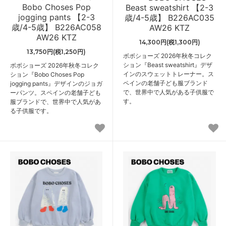
Bobo Choses Pop
Beast sweatshirt 【2-3
jogging pants 【2-3
歳/4-5歳】 B226AC035
歳/4-5歳】 B226AC058
AW26 KTZ
AW26 KTZ
14,300円(税1,300円)
13,750円(税1,250円)
ボボショーズ 2026年秋冬コレク
ション『Beast sweatshirt』デザ
ボボショーズ 2026年秋冬コレク
インのスウェットトレーナー。ス
ション『Bobo Choses Pop
ペインの老舗子ども服ブランド
jogging pants』デザインのジョガ
で、世界中で人気がある子供服で
ーパンツ。スペインの老舗子ども
す。
服ブランドで、世界中で人気があ
る子供服です。