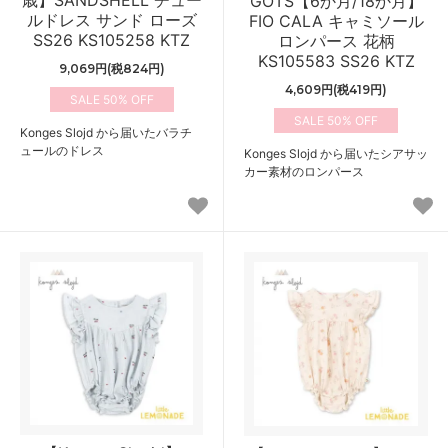
GOTS【6か月/18か月】
ルドレス サンド ローズ
FIO CALA キャミソール
SS26 KS105258 KTZ
ロンパース 花柄
KS105583 SS26 KTZ
9,069円(税824円)
4,609円(税419円)
50%
50%
Konges Slojd から届いたバラチ
ュールのドレス
Konges Slojd から届いたシアサッ
カー素材のロンパース