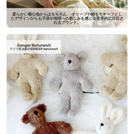
柔らかい着心地からはもちろん、 オリーブや綿をモチーフとし
たデザインからも子供や地球への慈しみを感じる世界的に注目さ
れるブランド。
Senger Naturwelt
ドイツ生まれのSENGER Naturwelt