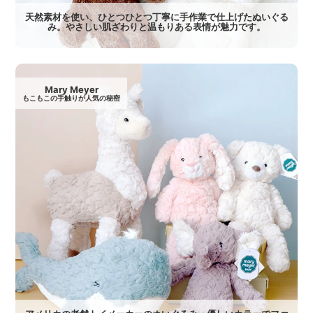
天然素材を使い、ひとつひとつ丁寧に手作業で仕上げたぬいぐる
み。やさしい肌ざわりと温もりある表情が魅力です。
Mary Meyer
もこもこの手触りが人気の秘密