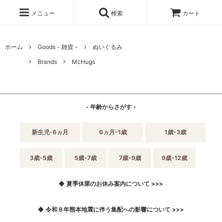
メニュー
検索
カート
ホーム
Goods - 雑貨 -
ぬいぐるみ
Brands
McHugs
- 年齢からさがす -
新生児-6ヵ月
6ヵ月-1歳
1歳-3歳
3歳-5歳
5歳-7歳
7歳-9歳
9歳-12歳
◆ 夏季休業のお休み案内について >>>
◆ 令和８年熊本地震に伴う集配への影響について >>>