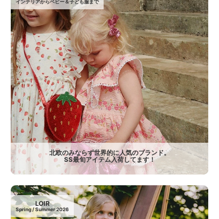
インテリアからベビー＆子ども服まで
北欧のみならず世界的に人気のブランド。
SS最旬アイテム入荷してます！
LOIR
Spring / Summer 2026