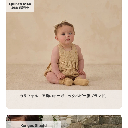
Quincy Mae
26S/S販売中
カリフォルニア発のオーガニックベビー服ブランド。
Konges Sloejd