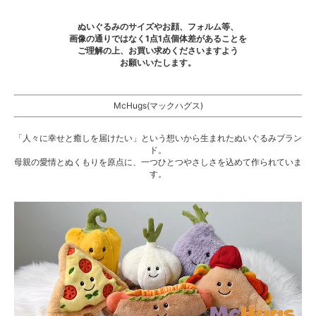
ぬいぐるみのサイズやお顔、フォルム等、
画像の通りではなく1点1点個体差があることを
ご理解の上、お買い求めくださいますよう
お願いいたします。
McHugs(マックハグス)
「人々に幸せと癒しを届けたい」という想いから生まれたぬいぐるみブラン
ド。
母親の愛情とぬくもりを原点に、一つひとつやさしさを込めて作られていま
す。