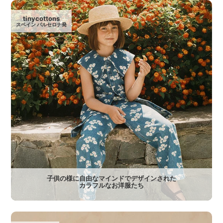
tinycottons
スペイン バルセロナ発
子供の様に自由なマインドでデザインされた
カラフルなお洋服たち