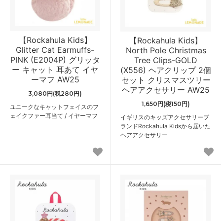
【Rockahula Kids】
【Rockahula Kids】
Glitter Cat Earmuffs-
North Pole Christmas
PINK (E2004P) グリッタ
Tree Clips-GOLD
ー キャット 耳あて イヤ
(X556) ヘアクリップ 2個
ーマフ AW25
セット クリスマスツリー
ヘアアクセサリー AW25
3,080円(税280円)
1,650円(税150円)
ユニークなキャットフェイスのフ
ェイクファー耳当て / イヤーマフ
イギリスのキッズアクセサリーブ
ランドRockahula Kidsから届いた
ヘアアクセサリー