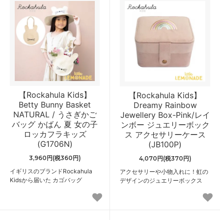
【Rockahula Kids】
【Rockahula Kids】
Betty Bunny Basket
Dreamy Rainbow
NATURAL / うさぎかご
Jewellery Box-Pink/レイ
バッグ かばん 夏 女の子
ンボー ジュエリーボック
ロッカフラキッズ
ス アクセサリーケース
(G1706N)
(JB100P)
3,960円(税360円)
4,070円(税370円)
イギリスのブランドRockahula
アクセサリーや小物入れに！虹の
Kidsから届いた カゴバッグ
デザインのジュエリーボックス