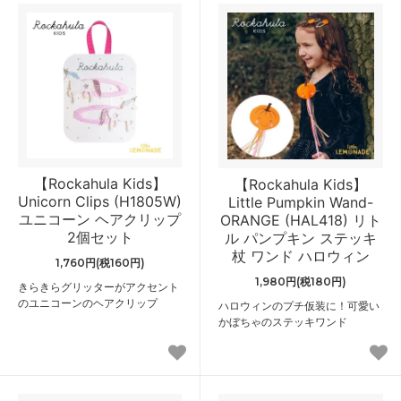
【Rockahula Kids】
【Rockahula Kids】
Unicorn Clips (H1805W)
Little Pumpkin Wand-
ユニコーン ヘアクリップ
ORANGE (HAL418) リト
2個セット
ル パンプキン ステッキ
杖 ワンド ハロウィン
1,760円(税160円)
1,980円(税180円)
きらきらグリッターがアクセント
のユニコーンのヘアクリップ
ハロウィンのプチ仮装に！可愛い
かぼちゃのステッキワンド