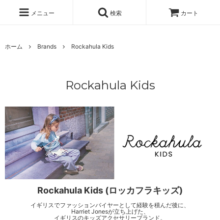
メニュー
検索
カート
ホーム
Brands
Rockahula Kids
Rockahula Kids
Rockahula Kids (ロッカフラキッズ)
イギリスでファッションバイヤーとして経験を積んだ後に、
Harriet Jonesが立ち上げた、
イギリスのキッズアクセサリーブランド。