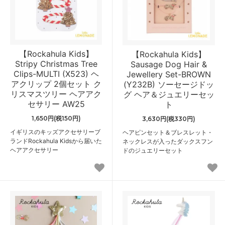
【Rockahula Kids】
【Rockahula Kids】
Stripy Christmas Tree
Sausage Dog Hair &
Clips-MULTI (X523) ヘ
Jewellery Set-BROWN
アクリップ 2個セット ク
(Y232B) ソーセージドッ
リスマスツリー ヘアアク
グ ヘア＆ジュエリーセッ
セサリー AW25
ト
1,650円(税150円)
3,630円(税330円)
イギリスのキッズアクセサリーブ
ヘアピンセット＆ブレスレット・
ランドRockahula Kidsから届いた
ネックレスが入ったダックスフン
ヘアアクセサリー
ドのジュエリーセット