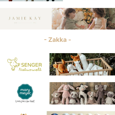
- Zakka -