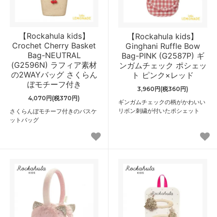
【Rockahula kids】
【Rockahula kids】
Crochet Cherry Basket
Ginghani Ruffle Bow
Bag-NEUTRAL
Bag-PINK (G2587P) ギ
(G2596N) ラフィア素材
ンガムチェック ポシェッ
の2WAYバッグ さくらん
ト ピンク×レッド
ぼモチーフ付き
3,960円(税360円)
4,070円(税370円)
ギンガムチェックの柄がかわいい
リボン刺繍が付いたポシェット
さくらんぼモチーフ付きのバスケ
ットバッグ