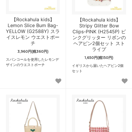
【Rockahula kids】
【Rockahula kids】
Lemon Slice Bum Bag-
Stripy Glitter Bow
YELLOW (G2588Y) スラ
Clips-PINK (H2545P) ピ
イスレモン ウエストポー
ンクグリッター リボンの
チ
ヘアピン2個セット スト
ライプ
3,960円(税360円)
1,650円(税150円)
スパンコールを使用したレモンデ
ザインのウエストポーチ
イギリスから届いたヘアピン2個
セット