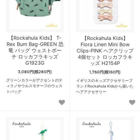
【Rockahula Kids】 T-
【Rockahula Kids】
Rex Bum Bag-GREEN 恐
Flora Linen Mini Bow
竜 バッグ ウェストポー
Clips-PINK ヘアクリップ
チ ロッカフラキッズ
4個セット ロッカフラキ
G1923G
ッズ H2154P
3,080円(税280円)
1,760円(税160円)
グリーンカラーがアクセントのテ
イギリスのキッズアクセサリーブ
ィラノサウルスモチーフのウェス
ランドRockahula Kidsから届いた
トバッグ
ヘアアクセサリー