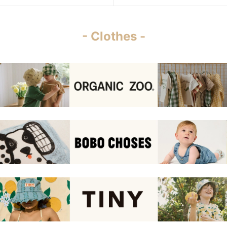
- Clothes -