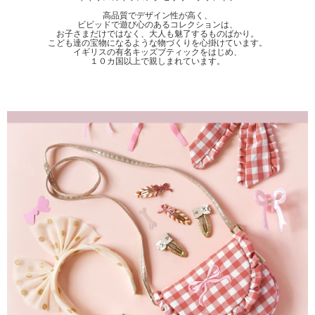
高品質でデザイン性が高く、
ビビッドで遊び心のあるコレクションは、
お子さまだけではなく、大人も魅了するものばかり。
こども達の宝物になるような物づくりを心掛けています。
イギリスの有名キッズブティックをはじめ、
１０カ国以上で親しまれています。