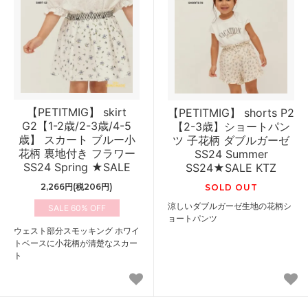
【PETITMIG】 skirt
【PETITMIG】 shorts P2
G2【1-2歳/2-3歳/4-5
【2-3歳】ショートパン
歳】 スカート ブルー小
ツ 子花柄 ダブルガーゼ
花柄 裏地付き フラワー
SS24 Summer
SS24 Spring ★SALE
SS24★SALE KTZ
2,266円(税206円)
SOLD OUT
涼しいダブルガーゼ生地の花柄シ
60%
ョートパンツ
ウェスト部分スモッキング ホワイ
トベースに小花柄が清楚なスカー
ト