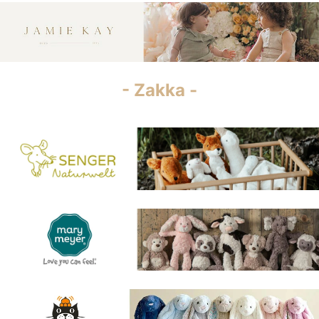
- Zakka -