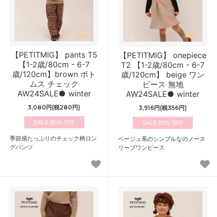
【PETITMIG】 pants T5
【PETITMIG】 onepiece
【1-2歳/80cm - 6-7
T2 【1-2歳/80cm - 6-7
歳/120cm】brown ボト
歳/120cm】 beige ワン
ムス チェック
ピース 無地
AW24SALE● winter
AW24SALE● winter
3,080円(税280円)
3,916円(税356円)
60%
60%
季節感たっぷりのチェック柄ロン
ベージュ系のシンプルなのノース
グパンツ
リーブワンピース