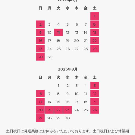
日
月
火
水
木
金
土
1
2
3
4
5
6
7
8
9
10
11
12
13
14
15
16
17
18
19
20
21
22
23
24
25
26
27
28
29
30
31
2026年9月
日
月
火
水
木
金
土
1
2
3
4
5
6
7
8
9
10
11
12
13
14
15
16
17
18
19
20
21
22
23
24
25
26
27
28
29
30
土日祝日は発送業務はお休みをいただいております。土日祝日および休業期