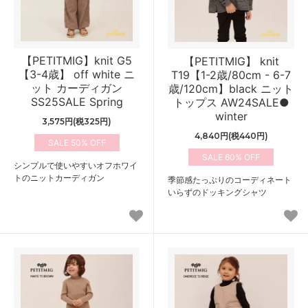
【PETITMIG】knit G5
【PETITMIG】 knit
【3-4歳】 off white ニ
T19【1-2歳/80cm - 6-7
ット カーディガン
歳/120cm】black ニット
SS25SALE Spring
トップス AW24SALE●
winter
3,575円(税325円)
4,840円(税440円)
50%
60%
シンプルで使いやすいオフホワイ
トのニットカーディガン
季節感たっぷりのコーディネート
いらずのドッキングシャツ