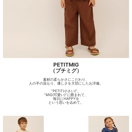
PETITMIG
（プチミグ）
素材の柔らかさにこだわり、
人の手の温もり、優しさを大切にしたお洋服。
”PETIT(小さい)”、
”MIG(可愛い)”に囲まれて、
毎日にHAPPYを
という思いを込めて。