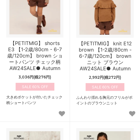
【PETITMIG】 shorts
【PETITMIG】 knit E12
E3 【1-2歳/80cm - 6-7
brown 【1-2歳/80cm -
歳/120cm】 brown ショ
6-7歳/120cm】 brown
ートパンツ チェック柄
ニット ブラウン
AW24SALE● Autumn
AW24SALE● Autumn
3,036円(税276円)
2,992円(税272円)
60%
60%
大きめポケットが付いたチェック
ふんわり揺れる胸元のフリルがポ
柄ショートパンツ
イントのブラウンニット