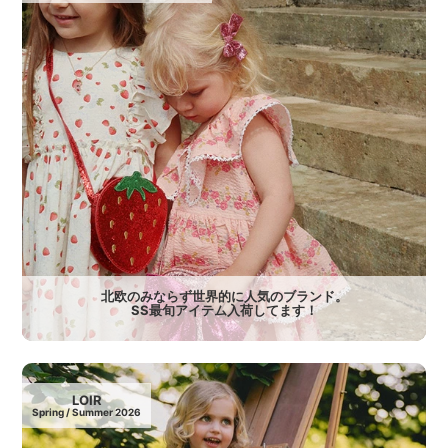
北欧のみならず世界的に人気のブランド。
SS最旬アイテム入荷してます！
LOIR
Spring / Summer 2026