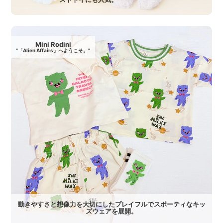
Mini Rodini
"「Alien Affairs」へようこそ。"
動きやすさと想像力を大切にしたプレイフルでスポーティなキッ
ズウェアを展開。