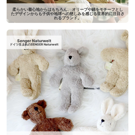
柔らかい着心地からはもちろん、 オリーブや綿をモチーフとし
たデザインからも子供や地球への慈しみを感じる世界的に注目さ
れるブランド。
Senger Naturwelt
ドイツ生まれのSENGER Naturwelt