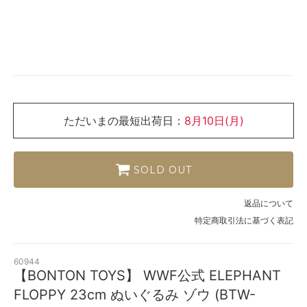
ただいまの最短出荷日：
8月10日(月)
SOLD OUT
返品について
特定商取引法に基づく表記
60944
【BONTON TOYS】 WWF公式 ELEPHANT
FLOPPY 23cm ぬいぐるみ ゾウ (BTW-