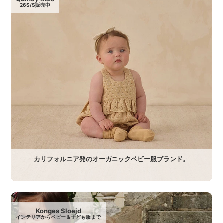
26S/S販売中
カリフォルニア発のオーガニックベビー服ブランド。
Konges Sloejd
インテリアからベビー＆子ども服まで