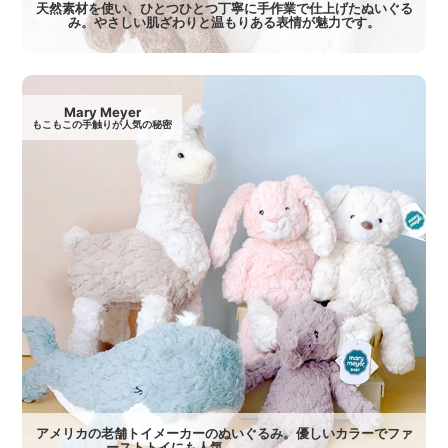
天然素材を使い、ひとつひとつ丁寧に手作業で仕上げたぬいぐる
み。やさしい肌ざわりと温もりある表情が魅力です。
Mary Meyer
もこもこの手触りが人気の秘密
アメリカの老舗トイメーカーのぬいぐるみ。優しいカラーでファ
ーストトイにも人気。