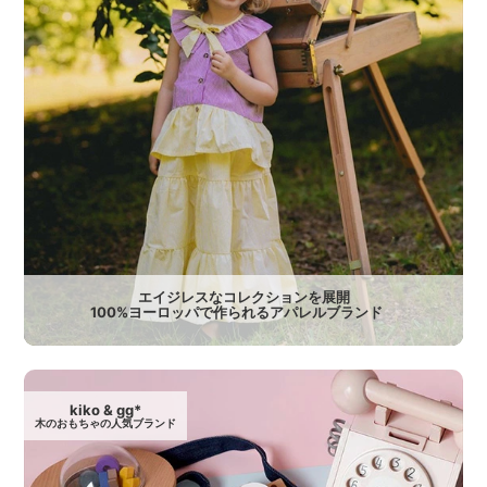
エイジレスなコレクションを展開
100%ヨーロッパで作られるアパレルブランド
kiko & gg*
木のおもちゃの人気ブランド