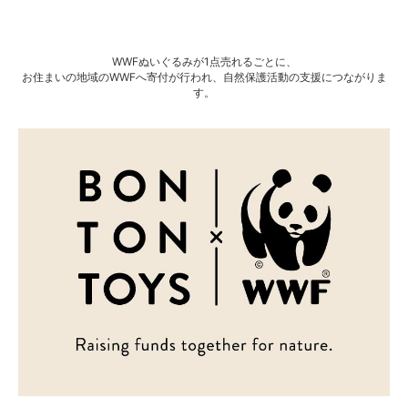
WWFぬいぐるみが1点売れるごとに、
お住まいの地域のWWFへ寄付が行われ、自然保護活動の支援につながりま
す。