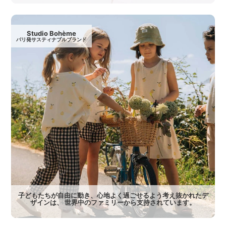
Studio Bohème
パリ発サスティナブルブランド
子どもたちが自由に動き、心地よく過ごせるよう考え抜かれたデ
ザインは、 世界中のファミリーから支持されています。