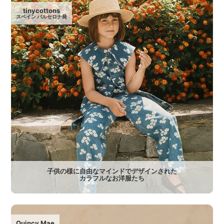
tinycottons
スペイン バルセロナ発
子供の様に自由なマインドでデザインされた
カラフルなお洋服たち
Quincy Mae