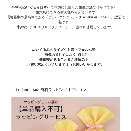
WWFのぬいぐるみはすべて環境に配慮した生産方法で作られており、
一生大切にできる耐久性を備えています。
環境基準の最高峰である「ブルーエンジェル（Der Blauer Engel）」認証に
基づき、
中綿には100％リサイクルPETボトル素材を使用しています。
ぬいぐるみのサイズやお顔・フォルム等、
画像の通りではなく1点1点
個体差があることをご理解の上、
お買い求めくださいますようお願いいたします。
Little Lemonade有料ラッピングオプション