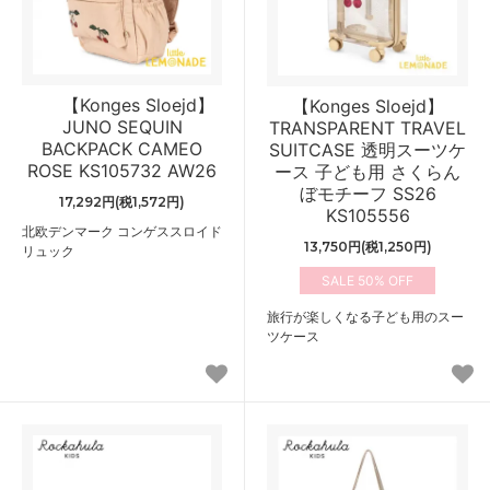
【Konges Sloejd】
【Konges Sloejd】
JUNO SEQUIN
TRANSPARENT TRAVEL
BACKPACK CAMEO
SUITCASE 透明スーツケ
ROSE KS105732 AW26
ース 子ども用 さくらん
ぼモチーフ SS26
17,292円(税1,572円)
KS105556
北欧デンマーク コンゲススロイド
13,750円(税1,250円)
リュック
50%
旅行が楽しくなる子ども用のスー
ツケース