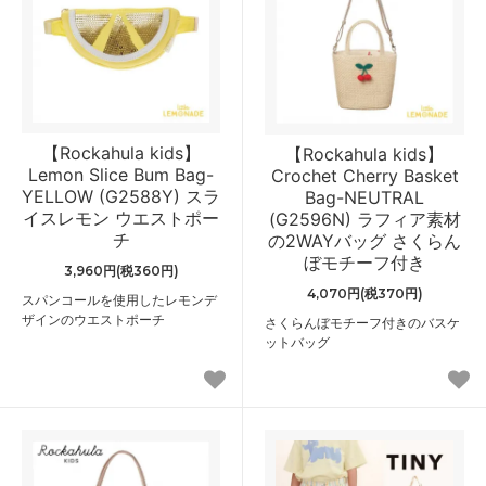
【Rockahula kids】
【Rockahula kids】
Lemon Slice Bum Bag-
Crochet Cherry Basket
YELLOW (G2588Y) スラ
Bag-NEUTRAL
イスレモン ウエストポー
(G2596N) ラフィア素材
チ
の2WAYバッグ さくらん
ぼモチーフ付き
3,960円(税360円)
4,070円(税370円)
スパンコールを使用したレモンデ
ザインのウエストポーチ
さくらんぼモチーフ付きのバスケ
ットバッグ