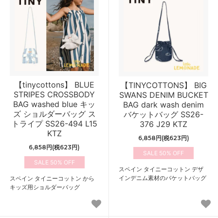
【tinycottons】 BLUE
【TINYCOTTONS】 BIG
STRIPES CROSSBODY
SWANS DENIM BUCKET
BAG washed blue キッ
BAG dark wash denim
ズ ショルダーバッグ ス
バケットバッグ SS26-
トライプ SS26-494 L15
376 J29 KTZ
KTZ
6,858円(税623円)
6,858円(税623円)
50%
50%
スペイン タイニーコットン デザ
インデニム素材のバケットバッグ
スペイン タイニーコットン から
キッズ用ショルダーバッグ