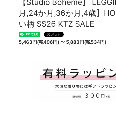
【Studio Boheme】 LEGG
月,24か月,36か月,4歳】H
い柄 SS26 KTZ SALE
5,463円(税496円) 〜 5,883円(税534円)