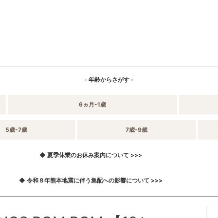
- 年齢からさがす -
6ヵ月-1歳
5歳-7歳
7歳-9歳
◆ 夏季休業のお休み案内について >>>
◆ 令和８年熊本地震に伴う集配への影響について >>>