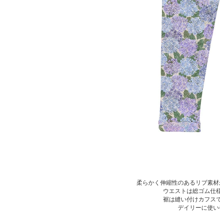
柔らかく伸縮性のあるリブ素材
ウエストは総ゴム仕
裾は縫い付けカフス
デイリーに使い