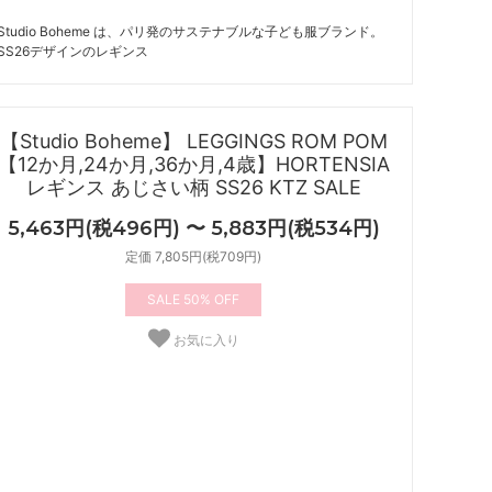
Studio Boheme は、パリ発のサステナブルな子ども服ブランド。
SS26デザインのレギンス
【Studio Boheme】 LEGGINGS ROM POM
【12か月,24か月,36か月,4歳】HORTENSIA
レギンス あじさい柄 SS26 KTZ SALE
5,463円(税496円) 〜 5,883円(税534円)
定価 7,805円(税709円)
50%
お気に入り