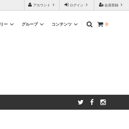
アカウント
ログイン
会員登録
ゴリー
グループ
コンテンツ
0
わたしたちが大切にしてい
る
ること