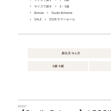
サイズで探す
3 - 5歳
Brands
Studio Boheme
SALE
SS26 サマーセール
新生児-6ヵ月
3歳-5歳
60657