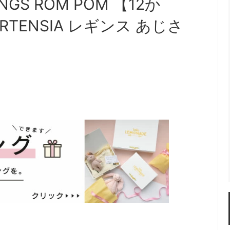
INGS ROM POM 【12か
ORTENSIA レギンス あじさ