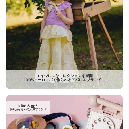
エイジレスなコレクションを展開
100%ヨーロッパで作られるアパレルブランド
kiko & gg*
木のおもちゃの人気ブランド