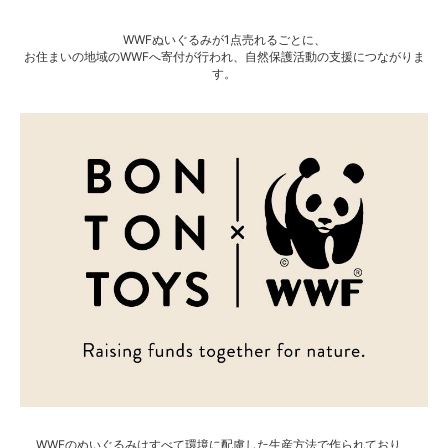
WWFぬいぐるみが1点売れるごとに、
お住まいの地域のWWFへ寄付が行われ、自然保護活動の支援につながりま
す。
WWFのぬいぐるみはすべて環境に配慮した生産方法で作られており、