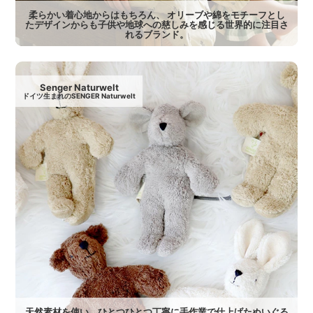
柔らかい着心地からはもちろん、 オリーブや綿をモチーフとし
たデザインからも子供や地球への慈しみを感じる世界的に注目さ
れるブランド。
Senger Naturwelt
ドイツ生まれのSENGER Naturwelt
天然素材を使い、ひとつひとつ丁寧に手作業で仕上げたぬいぐる