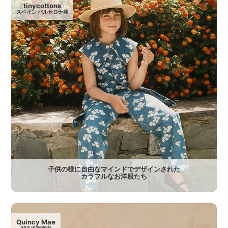
tinycottons
スペイン バルセロナ発
子供の様に自由なマインドでデザインされた
カラフルなお洋服たち
Quincy Mae
26S/S販売中