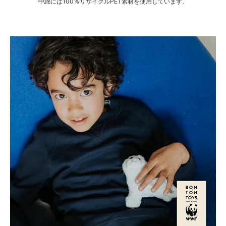
中綿には100％リサイクルPET素材を使用しています。