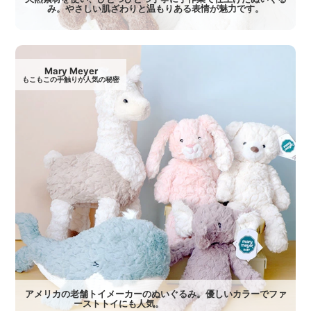
み。やさしい肌ざわりと温もりある表情が魅力です。
Mary Meyer
もこもこの手触りが人気の秘密
アメリカの老舗トイメーカーのぬいぐるみ。優しいカラーでファ
ーストトイにも人気。