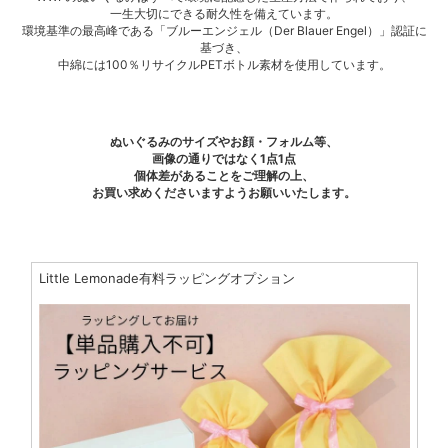
一生大切にできる耐久性を備えています。
環境基準の最高峰である「ブルーエンジェル（Der Blauer Engel）」認証に
基づき、
中綿には100％リサイクルPETボトル素材を使用しています。
ぬいぐるみのサイズやお顔・フォルム等、
画像の通りではなく1点1点
個体差があることをご理解の上、
お買い求めくださいますようお願いいたします。
Little Lemonade有料ラッピングオプション