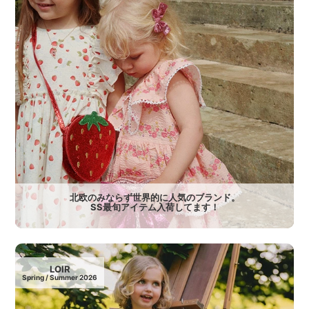
北欧のみならず世界的に人気のブランド。
SS最旬アイテム入荷してます！
LOIR
Spring / Summer 2026