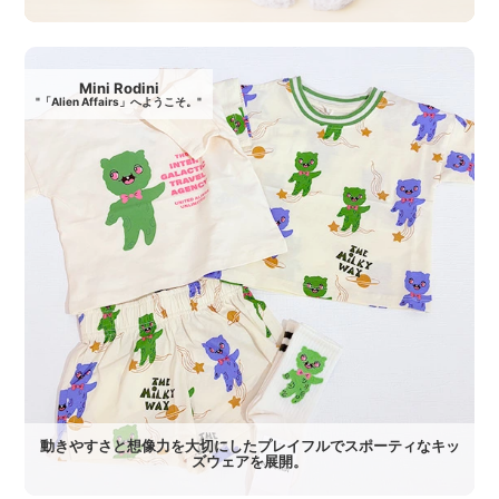
Mini Rodini
"「Alien Affairs」へようこそ。"
動きやすさと想像力を大切にしたプレイフルでスポーティなキッ
ズウェアを展開。