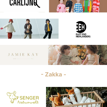
- Zakka -