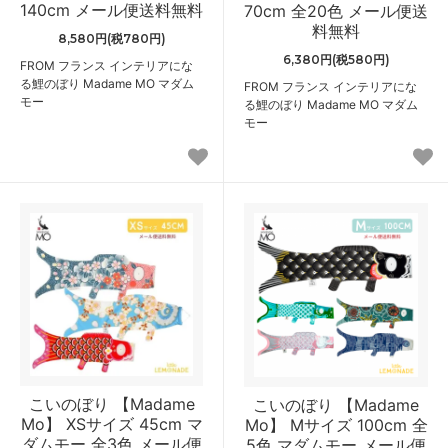
140cm メール便送料無料
70cm 全20色 メール便送
料無料
8,580円(税780円)
6,380円(税580円)
FROM フランス インテリアにな
る鯉のぼり Madame MO マダム
FROM フランス インテリアにな
モー
る鯉のぼり Madame MO マダム
モー
こいのぼり 【Madame
こいのぼり 【Madame
Mo】 XSサイズ 45cm マ
Mo】 Mサイズ 100cm 全
ダムモー 全3色 メール便
5色 マダムモー メール便