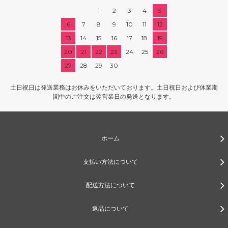
1
2
3
4
5
6
7
8
9
10
11
12
13
14
15
16
17
18
19
20
21
22
23
24
25
26
27
28
29
30
土日祝日は発送業務はお休みをいただいております。土日祝日および休業期
間中のご注文は翌営業日の発送となります。
ホーム
支払い方法について
配送方法について
返品について