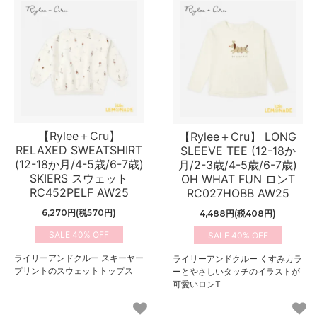
【Rylee＋Cru】
【Rylee＋Cru】 LONG
RELAXED SWEATSHIRT
SLEEVE TEE (12-18か
(12-18か月/4-5歳/6-7歳)
月/2-3歳/4-5歳/6-7歳)
SKIERS スウェット
OH WHAT FUN ロンT
RC452PELF AW25
RC027HOBB AW25
6,270円(税570円)
4,488円(税408円)
40%
40%
ライリーアンドクルー スキーヤー
ライリーアンドクルー くすみカラ
プリントのスウェットトップス
ーとやさしいタッチのイラストが
可愛いロンT