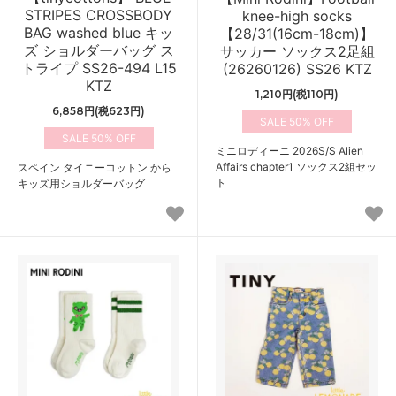
STRIPES CROSSBODY
knee-high socks
BAG washed blue キッ
【28/31(16cm-18cm)】
ズ ショルダーバッグ ス
サッカー ソックス2足組
トライプ SS26-494 L15
(26260126) SS26 KTZ
KTZ
1,210円(税110円)
6,858円(税623円)
50%
50%
ミニロディーニ 2026S/S Alien
Affairs chapter1 ソックス2組セッ
スペイン タイニーコットン から
ト
キッズ用ショルダーバッグ