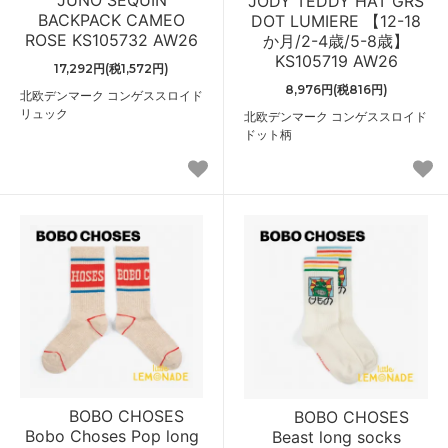
JODY TEDDY HAT GRS
BACKPACK CAMEO
DOT LUMIERE 【12-18
ROSE KS105732 AW26
か月/2-4歳/5-8歳】
KS105719 AW26
17,292円(税1,572円)
8,976円(税816円)
北欧デンマーク コンゲススロイド
リュック
北欧デンマーク コンゲススロイド
ドット柄
BOBO CHOSES
BOBO CHOSES
Bobo Choses Pop long
Beast long socks