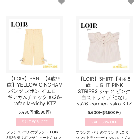
【LOIR】PANT【4歳/6
【LOIR】SHIRT【4歳,6
歳】YELLOW GINGHAM
歳】LIGHT PINK
パンツ ズボン イエロー
STRIPES シャツ ピンク
ギンガムチェック ss26-
白ストライプ 袖なし
rafaella-vichy KTZ
ss26-carmen-sako KTZ
6,490円(税590円)
6,600円(税600円)
50%
50%
フランス パリ のブランド LOIR
フランス パリ のブランド LOIR
SS26 裾リボンがキュートなロン
SS26 上品なデザインのトップス