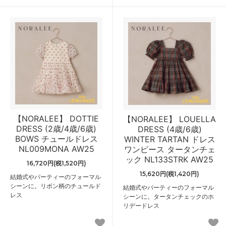
【NORALEE】 DOTTIE
【NORALEE】 LOUELLA
DRESS (2歳/4歳/6歳)
DRESS (4歳/6歳)
BOWS チュールドレス
WINTER TARTAN ドレス
NL009MONA AW25
ワンピース タータンチェ
ック NL133STRK AW25
16,720円(税1,520円)
15,620円(税1,420円)
結婚式やパーティーのフォーマル
シーンに。リボン柄のチュールド
結婚式やパーティーのフォーマル
レス
シーンに。タータンチェックのホ
リデードレス