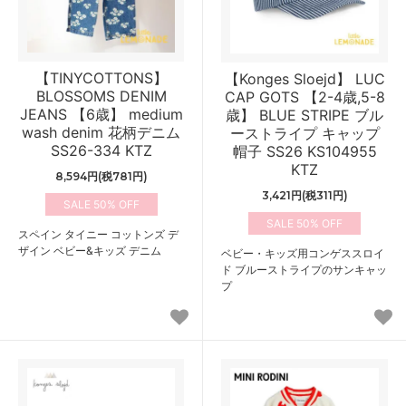
【TINYCOTTONS】
【Konges Sloejd】 LUC
BLOSSOMS DENIM
CAP GOTS 【2-4歳,5-8
JEANS 【6歳】 medium
歳】 BLUE STRIPE ブル
wash denim 花柄デニム
ーストライプ キャップ
SS26-334 KTZ
帽子 SS26 KS104955
KTZ
8,594円(税781円)
3,421円(税311円)
50%
50%
スペイン タイニー コットンズ デ
ザイン ベビー&キッズ デニム
ベビー・キッズ用コンゲススロイ
ド ブルーストライプのサンキャッ
プ