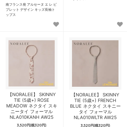
南フランス発 アルセーヌ エ レ ピ
プレット デザイン キッズ長袖ト
ップス
【NORALEE】 SKINNY
【NORALEE】 SKINNY
TIE (5歳+) ROSE
TIE (5歳+) FRENCH
MEADOW ネクタイ スキ
BLUE ネクタイ スキニー
ニータイ フォーマル
タイ フォーマル
NLA010KANH AW25
NLA010WLTR AW25
3,520円(税320円)
3,520円(税320円)