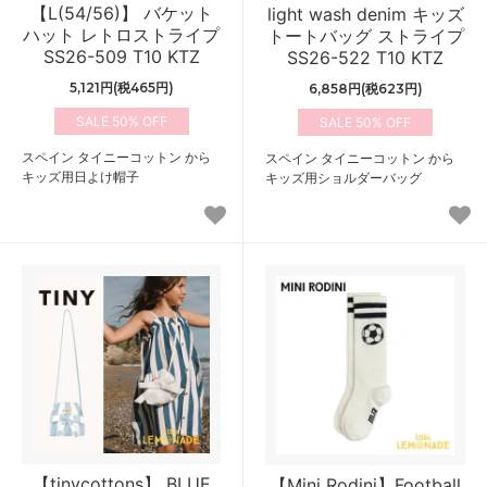
【L(54/56)】 バケット
light wash denim キッズ
ハット レトロストライプ
トートバッグ ストライプ
SS26-509 T10 KTZ
SS26-522 T10 KTZ
5,121円(税465円)
6,858円(税623円)
50%
50%
スペイン タイニーコットン から
スペイン タイニーコットン から
キッズ用日よけ帽子
キッズ用ショルダーバッグ
【tinycottons】 BLUE
【Mini Rodini】Football