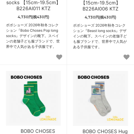
socks 【15cm-19.5cm】
【15cm-19.5cm】
B226AI011 KTZ
B226AI006 KTZ
4,730円(税430円)
4,730円(税430円)
ボボショーズ 2026年秋冬コレク
ボボショーズ 2026年秋冬コレク
ション『Bobo Choses Pop long
ション『Beast long socks』デザ
socks』デザインの靴下。スペイ
インの靴下。スペインの老舗子ど
ンの老舗子ども服ブランドで、世
も服ブランドで、世界中で人気が
界中で人気がある子供服です。
ある子供服です。
BOBO CHOSES
BOBO CHOSES Hug