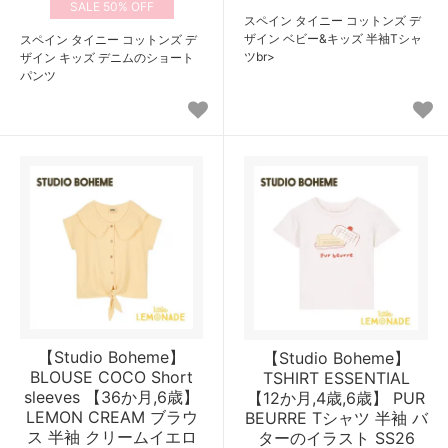
50%
スペイン タイニー コットンズ デ
ザイン ベビー&キッズ 半袖Tシャ
スペイン タイニー コットンズ デ
ツbr>
ザイン キッズ デニムのショート
パンツ
【Studio Boheme】
【Studio Boheme】
BLOUSE COCO Short
TSHIRT ESSENTIAL
sleeves 【36か月,6歳】
【12か月,4歳,6歳】 PUR
LEMON CREAM ブラウ
BEURRE Tシャツ 半袖 バ
ス 半袖 クリームイエロ
ターのイラスト SS26