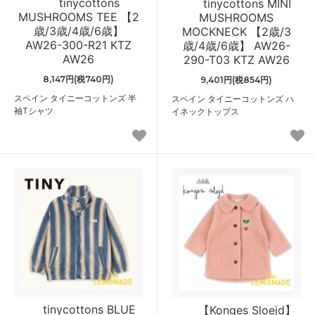
tinycottons
tinycottons MINI
MUSHROOMS TEE 【2
MUSHROOMS
歳/3歳/4歳/6歳】
MOCKNECK 【2歳/3
AW26-300-R21 KTZ
歳/4歳/6歳】 AW26-
AW26
290-T03 KTZ AW26
8,147円(税740円)
9,401円(税854円)
スペイン タイニーコットンズ 半
スペイン タイニーコットンズ ハ
袖Tシャツ
イネックトップス
tinycottons BLUE
【Konges Sloejd】