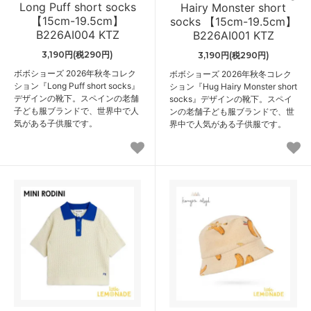
Long Puff short socks
Hairy Monster short
【15cm-19.5cm】
socks 【15cm-19.5cm】
B226AI004 KTZ
B226AI001 KTZ
3,190円(税290円)
3,190円(税290円)
ボボショーズ 2026年秋冬コレク
ボボショーズ 2026年秋冬コレク
ション『Long Puff short socks』
ション『Hug Hairy Monster short
デザインの靴下。スペインの老舗
socks』デザインの靴下。スペイ
子ども服ブランドで、世界中で人
ンの老舗子ども服ブランドで、世
気がある子供服です。
界中で人気がある子供服です。