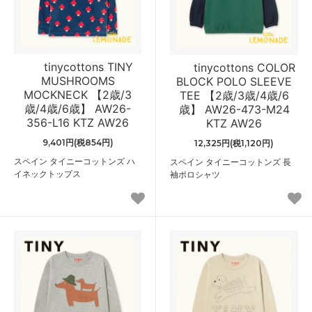
tinycottons TINY
tinycottons COLOR
MUSHROOMS
BLOCK POLO SLEEVE
MOCKNECK 【2歳/3
TEE 【2歳/3歳/4歳/6
歳/4歳/6歳】 AW26-
歳】 AW26-473-M24
356-L16 KTZ AW26
KTZ AW26
9,401円(税854円)
12,325円(税1,120円)
スペイン タイニーコットンズ ハ
スペイン タイニーコットンズ 長
イネックトップス
袖ポロシャツ