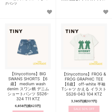
グパンツ
【tinycottons】BIG
【tinycottons】FROG &
SWANS SHORTS 【6
FROG GRAPHIC TEE
歳】 medium wash
【6歳】 off-white 半袖
denim スワン柄 デニム
Tシャツ かえる イラスト
ショートパンツ SS26-
SS26-043 104 KTZ
324 T11 KTZ
3,385円(税307円)
6,858円(税623円)
50%