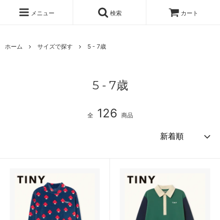
メニュー
検索
カート
ホーム
サイズで探す
5 - 7歳
5 - 7歳
126
全
商品