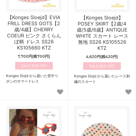
【Konges Sloejd】EVIA
【Konges Sloejd】
FRILL DRESS GOTS【2
POSEY SKIRT【2歳/4
歳/4歳】CHERRY
歳/5歳/6歳】ANTIQUE
COEUR ピンク さくらん
WHITE スカート レース
ぼ柄 ドレス SS26
無地 SS26 KS105526
KS105660 KTZ
KTZ
7,700円(税700円)
4,620円(税420円)
50%
50%
Konges Slojd から届いた背中リ
Konges Slojd から届いたレース刺
ボンのサマードレス
繡のスカート