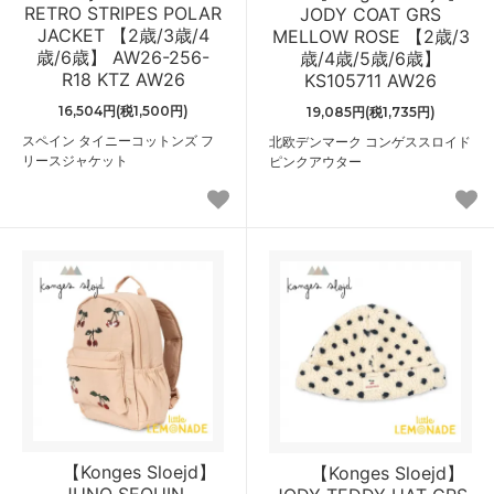
RETRO STRIPES POLAR
JODY COAT GRS
JACKET 【2歳/3歳/4
MELLOW ROSE 【2歳/3
歳/6歳】 AW26-256-
歳/4歳/5歳/6歳】
R18 KTZ AW26
KS105711 AW26
16,504円(税1,500円)
19,085円(税1,735円)
スペイン タイニーコットンズ フ
北欧デンマーク コンゲススロイド
リースジャケット
ピンクアウター
【Konges Sloejd】
【Konges Sloejd】
JUNO SEQUIN