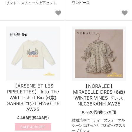
ワンピース
リント コスチューム上下セット
【ARSENE ET LES
【NORALEE】
PIPELETTES】 Into The
MIRABELLE DRES (6歳)
Wild T-shirt Bio (6歳)
WINTER VINES ドレス
GARRIS ロンT H25GT16
NL038KANH AW25
AW25
16,720円(税1,520円)
4,488円(税408円)
結婚式やパーティーのフォーマル
シーンにぴったり 花柄のパフスリ
40%
ーブドレス