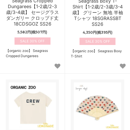
Seagrass Cropped
Seagrass Boxy T-
Dungarees【1-2歳/2-3
Shirt【1-2歳/2-3歳/3-4
歳/3-4歳】 セージグラス
歳】 グリーン 無地 半袖
ダンガリー クロップド丈
Tシャツ 18SGRASSBT
18CDSGOZ SS26
SS26
5,582円(税507円)
4,350円(税395円)
30%
30%
【organic zoo】 Seagrass
【organic zoo】 Seagrass Boxy
Cropped Dungarees
T-Shirt