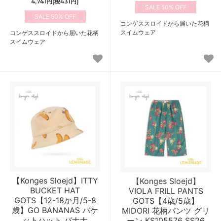
4,741円(税431円)
50%
50%
コンゲススロイドから届いた花柄
スイムウェア
コンゲススロイドから届いた花柄
スイムウェア
【Konges Sloejd】ITTY
【Konges Sloejd】
BUCKET HAT
VIOLA FRILL PANTS
GOTS【12-18か月/5-8
GOTS【4歳/5歳】
歳】GO BANANAS バケ
MIDORI 花柄パンツ グリ
ットハット バナナ
ーン KS105576 SS26