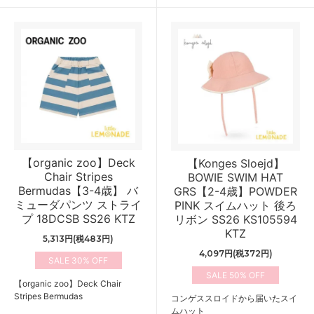
【organic zoo】Deck
【Konges Sloejd】
Chair Stripes
BOWIE SWIM HAT
Bermudas【3-4歳】 バ
GRS【2-4歳】POWDER
ミューダパンツ ストライ
PINK スイムハット 後ろ
プ 18DCSB SS26 KTZ
リボン SS26 KS105594
KTZ
5,313円(税483円)
4,097円(税372円)
30%
50%
【organic zoo】Deck Chair
Stripes Bermudas
コンゲススロイドから届いたスイ
ムハット