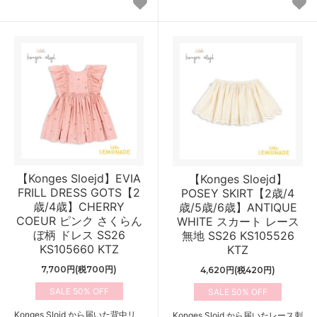
【Konges Sloejd】EVIA
【Konges Sloejd】
FRILL DRESS GOTS【2
POSEY SKIRT【2歳/4
歳/4歳】CHERRY
歳/5歳/6歳】ANTIQUE
COEUR ピンク さくらん
WHITE スカート レース
ぼ柄 ドレス SS26
無地 SS26 KS105526
KS105660 KTZ
KTZ
7,700円(税700円)
4,620円(税420円)
50%
50%
Konges Slojd から届いた背中リ
Konges Slojd から届いたレース刺