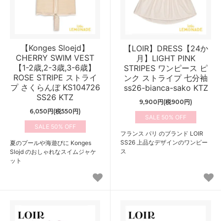
【Konges Sloejd】
【LOIR】DRESS【24か
CHERRY SWIM VEST
月】LIGHT PINK
【1-2歳,2-3歳,3-6歳】
STRIPES ワンピース ピ
ROSE STRIPE ストライ
ンク ストライプ 七分袖
プ さくらんぼ KS104726
ss26-bianca-sako KTZ
SS26 KTZ
9,900円(税900円)
6,050円(税550円)
50%
50%
フランス パリ のブランド LOIR
SS26 上品なデザインのワンピー
夏のプールや海遊びに Konges
ス
Slojd のおしゃれなスイムジャケ
ット