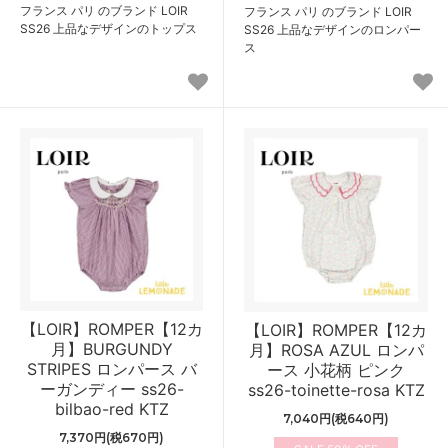
フランス パリ のブランド LOIR
フランス パリ のブランド LOIR
SS26 上品なデザインのトップス
SS26 上品なデザインのロンパー
ス
【LOIR】ROMPER【12カ
【LOIR】ROMPER【12カ
月】BURGUNDY
月】ROSA AZUL ロンパ
STRIPES ロンパース バ
ース 小花柄 ピンク
ーガンディー ss26-
ss26-toinette-rosa KTZ
bilbao-red KTZ
7,040円(税640円)
7,370円(税670円)