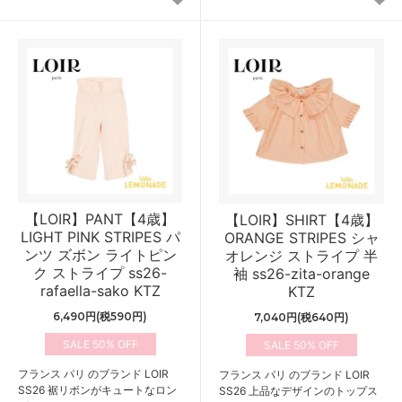
【LOIR】PANT【4歳】
【LOIR】SHIRT【4歳】
LIGHT PINK STRIPES パ
ORANGE STRIPES シャ
ンツ ズボン ライトピン
オレンジ ストライプ 半
ク ストライプ ss26-
袖 ss26-zita-orange
rafaella-sako KTZ
KTZ
6,490円(税590円)
7,040円(税640円)
50%
50%
フランス パリ のブランド LOIR
フランス パリ のブランド LOIR
SS26 裾リボンがキュートなロン
SS26 上品なデザインのトップス