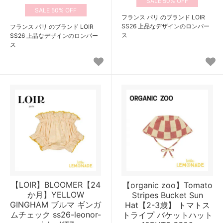
50%
50%
フランス パリ のブランド LOIR
SS26 上品なデザインのロンパー
フランス パリ のブランド LOIR
ス
SS26 上品なデザインのロンパー
ス
【LOIR】BLOOMER【24
【organic zoo】Tomato
か月】YELLOW
Stripes Bucket Sun
GINGHAM ブルマ ギンガ
Hat【2-3歳】 トマトス
ムチェック ss26-leonor-
トライプ バケットハット