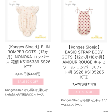
【Konges Sloejd】ELIN
【Konges Sloejd】
ROMPER GOTS【12か
BASIC STRAP BODY
月】NONOKA ロンパー
GOTS【12か月/18か月】
ス 花柄 KS105339 SS26
AMOUR ROUGE キャミ
KTZ
ソール ロンパース ハー
ト柄 SS26 KS105285
5,120円(税465円)
KTZ
50%
3,421円(税311円)
Konges Slojd から届いた柔らか
50%
い色合いの花柄のロンパース
Konges Slojd から届いたキャミソ
ールロンパース