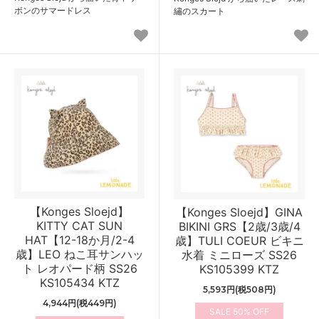
ボンのサマードレス
繡のスカート
【Konges Sloejd】
【Konges Sloejd】GINA
KITTY CAT SUN
BIKINI GRS【2歳/3歳/4
HAT【12-18か月/2-4
歳】TULI COEUR ビキニ
歳】LEO ねこ耳サンハッ
水着 ミニローズ SS26
ト レオパード柄 SS26
KS105399 KTZ
KS105434 KTZ
5,593円(税508円)
4,944円(税449円)
50%