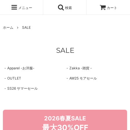
メニュー
検索
カート
ホーム
SALE
SALE
Apparel -お洋服-
Zakka -雑貨 -
OUTLET
AW25 モアセール
SS26 サマーセール
2026春夏SALE
最大30%OFF