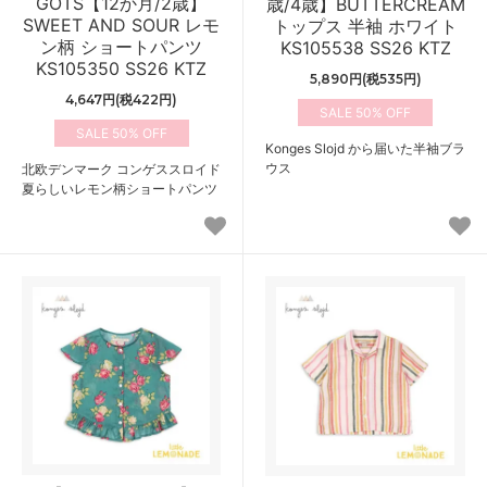
GOTS【12か月/2歳】
歳/4歳】BUTTERCREAM
SWEET AND SOUR レモ
トップス 半袖 ホワイト
ン柄 ショートパンツ
KS105538 SS26 KTZ
KS105350 SS26 KTZ
5,890円(税535円)
4,647円(税422円)
50%
50%
Konges Slojd から届いた半袖ブラ
ウス
北欧デンマーク コンゲススロイド
夏らしいレモン柄ショートパンツ