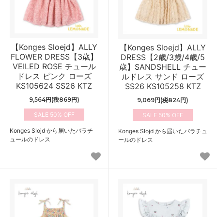
【Konges Sloejd】ALLY
【Konges Sloejd】ALLY
FLOWER DRESS【3歳】
DRESS【2歳/3歳/4歳/5
VEILED ROSE チュール
歳】SANDSHELL チュー
ドレス ピンク ローズ
ルドレス サンド ローズ
KS105624 SS26 KTZ
SS26 KS105258 KTZ
9,564円(税869円)
9,069円(税824円)
50%
50%
Konges Slojd から届いたバラチ
Konges Slojd から届いたバラチュ
ュールのドレス
ールのドレス