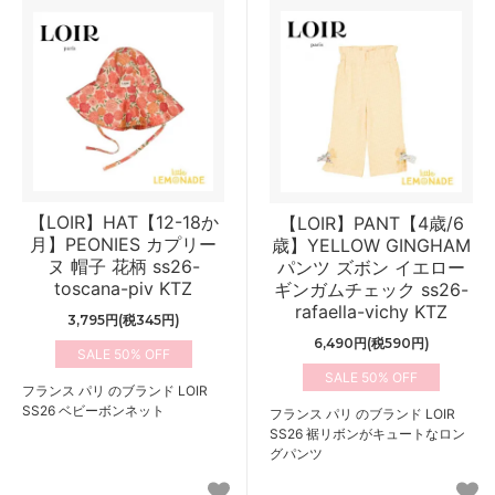
【LOIR】HAT【12-18か
【LOIR】PANT【4歳/6
月】PEONIES カプリー
歳】YELLOW GINGHAM
ヌ 帽子 花柄 ss26-
パンツ ズボン イエロー
toscana-piv KTZ
ギンガムチェック ss26-
rafaella-vichy KTZ
3,795円(税345円)
6,490円(税590円)
50%
50%
フランス パリ のブランド LOIR
SS26 ベビーボンネット
フランス パリ のブランド LOIR
SS26 裾リボンがキュートなロン
グパンツ