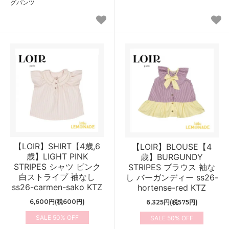
グパンツ
【LOIR】SHIRT【4歳,6
【LOIR】BLOUSE【4
歳】LIGHT PINK
歳】BURGUNDY
STRIPES シャツ ピンク
STRIPES ブラウス 袖な
白ストライプ 袖なし
し バーガンディー ss26-
ss26-carmen-sako KTZ
hortense-red KTZ
6,600円(税600円)
6,325円(税575円)
50%
50%