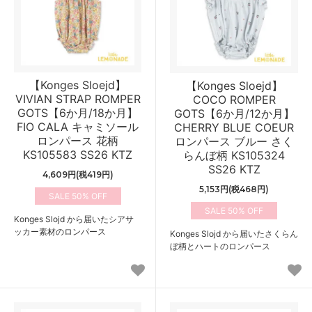
【Konges Sloejd】
【Konges Sloejd】
VIVIAN STRAP ROMPER
COCO ROMPER
GOTS【6か月/18か月】
GOTS【6か月/12か月】
FIO CALA キャミソール
CHERRY BLUE COEUR
ロンパース 花柄
ロンパース ブルー さく
KS105583 SS26 KTZ
らんぼ柄 KS105324
SS26 KTZ
4,609円(税419円)
5,153円(税468円)
50%
50%
Konges Slojd から届いたシアサ
ッカー素材のロンパース
Konges Slojd から届いたさくらん
ぼ柄とハートのロンパース