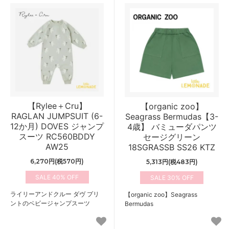
【Rylee＋Cru】
【organic zoo】
RAGLAN JUMPSUIT (6-
Seagrass Bermudas【3-
12か月) DOVES ジャンプ
4歳】 バミューダパンツ
スーツ RC560BDDY
セージグリーン
AW25
18SGRASSB SS26 KTZ
6,270円(税570円)
5,313円(税483円)
40%
30%
ライリーアンドクルー ダヴ プリ
【organic zoo】Seagrass
ントのベビージャンプスーツ
Bermudas