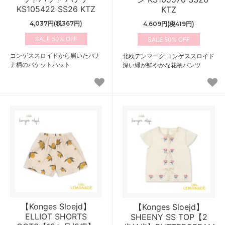
KS105422 SS26 KTZ
KTZ
4,037円(税367円)
4,609円(税419円)
50%
50%
コンゲススロイドから届いたバナ
北欧デンマーク コンゲススロイド
ナ柄のバケットハット
深い緑が鮮やかな花柄パンツ
【Konges Sloejd】
【Konges Sloejd】
ELLIOT SHORTS
SHEENY SS TOP【2