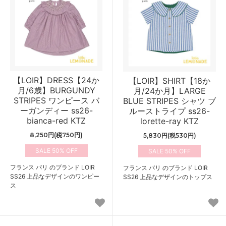
【LOIR】DRESS【24か
【LOIR】SHIRT【18か
月/6歳】BURGUNDY
月/24か月】LARGE
STRIPES ワンピース バ
BLUE STRIPES シャツ ブ
ーガンディー ss26-
ルーストライプ ss26-
bianca-red KTZ
lorette-ray KTZ
8,250円(税750円)
5,830円(税530円)
50%
50%
フランス パリ のブランド LOIR
フランス パリ のブランド LOIR
SS26 上品なデザインのワンピー
SS26 上品なデザインのトップス
ス