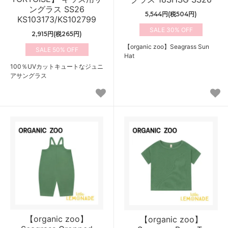
ングラス SS26
5,544円(税504円)
KS103173/KS102799
30%
2,915円(税265円)
【organic zoo】Seagrass Sun
50%
Hat
100％UVカットキュートなジュニ
アサングラス
【organic zoo】
【organic zoo】