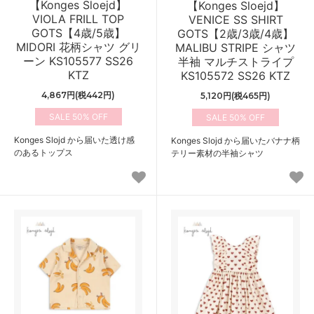
【Konges Sloejd】
【Konges Sloejd】
VIOLA FRILL TOP
VENICE SS SHIRT
GOTS【4歳/5歳】
GOTS【2歳/3歳/4歳】
MIDORI 花柄シャツ グリ
MALIBU STRIPE シャツ
ーン KS105577 SS26
半袖 マルチストライプ
KTZ
KS105572 SS26 KTZ
4,867円(税442円)
5,120円(税465円)
50%
50%
Konges Slojd から届いた透け感
Konges Slojd から届いたバナナ柄
のあるトップス
テリー素材の半袖シャツ