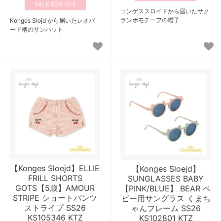
50%
コンゲススロイドから届いたサク
ランボモチーフの帽子
Konges Slojd から届いたレオパ
ード柄のサンハット
【Konges Sloejd】ELLIE
【Konges Sloejd】
FRILL SHORTS
SUNGLASSES BABY
GOTS【5歳】AMOUR
【PINK/BLUE】 BEAR ベ
STRIPE ショートパンツ
ビー用サングラス くまち
ストライプ SS26
ゃんフレーム SS26
KS105346 KTZ
KS102801 KTZ