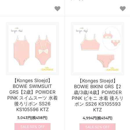
【Konges Sloejd】
【Konges Sloejd】
BOWIE SWIMSUIT
BOWIE BIKINI GRS【2
GRS【2歳】POWDER
歳/3歳/4歳】POWDER
PINK スイムスーツ 水着
PINK ビキニ 水着 後ろリ
後ろリボン SS26
ボン SS26 KS105593
KS105596 KTZ
KTZ
5,043円(税458円)
4,994円(税454円)
50%
50%