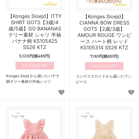
【Konges Sloejd】ITTY
【Konges Sloejd】
SHIRT GOTS【3歳/4
CIANNA BOW DRESS
歳/5歳】GO BANANAS
GOTS【2歳/3歳】
テリー素材 シャツ 半袖
AMOUR ROUGE ワンピ
バナナ柄 KS105425
ース ハート柄 レッド
SS26 KTZ
KS105314 SS26 KTZ
5,120円(税465円)
7,161円(税651円)
50%
50%
Konges Slojd から届いたバナナ
コンゲススロイドから届いたワン
柄テリー素材の半袖シャツ
ピース