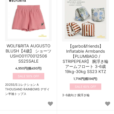
WOLF&RITA AUGUSTO
【garbo&friends】
BLUSH【4歳】 ショーツ
Inflatable Armbands
USHO01170012506
【PLUMBAGO /
SS25SALE
STRIPEPEAR】 腕浮き輪
アームフロート 3-6歳
4,950円(税450円)
19kg-30kg SS23 KTZ
50%
1,716円(税156円)
2025S/Sコレクション A
60%
THOUSAND RAINBOWS デザイ
ン半袖トップス
3-6歳向け 腕浮き輪