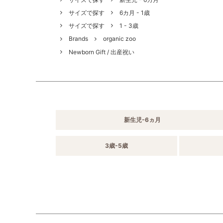
サイズで探す
6カ月 - 1歳
サイズで探す
1 - 3歳
Brands
organic zoo
Newborn Gift / 出産祝い
新生児-6ヵ月
3歳-5歳