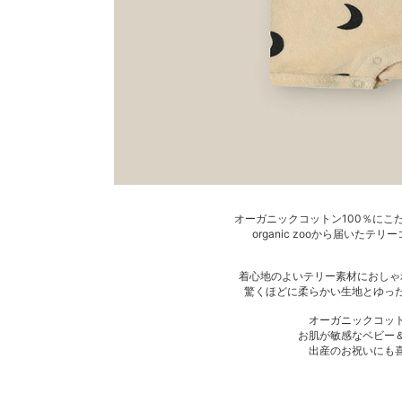
オーガニックコットン100％にこ
organic zooから届いた
着心地のよいテリー素材におしゃ
驚くほどに柔らかい生地とゆっ
オーガニックコッ
お肌が敏感なベビー
出産のお祝いにも