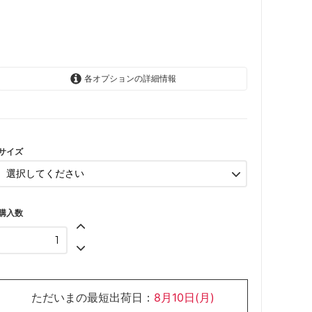
各オプションの詳細情報
6-12か月
SOLD OUT
1-2歳
サイズ
購入数
ただいまの最短出荷日：
8月10日(月)