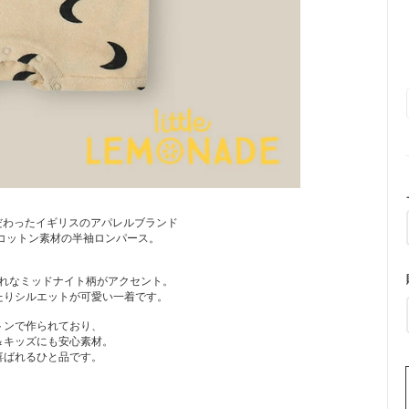
だわったイギリスのアパレルブランド
テリーコットン素材の半袖ロンパース。
れなミッドナイト柄がアクセント。
たりシルエットが可愛い一着です。
トンで作られており、
＆キッズにも安心素材。
喜ばれるひと品です。