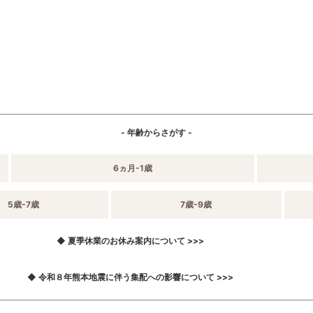
- 年齢からさがす -
6ヵ月-1歳
5歳-7歳
7歳-9歳
◆ 夏季休業のお休み案内について >>>
◆ 令和８年熊本地震に伴う集配への影響について >>>