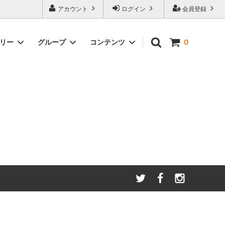
アカウント
ログイン
会員登録
ゴリー
グループ
コンテンツ
0
わたしたちが大切にしてい
る
ること