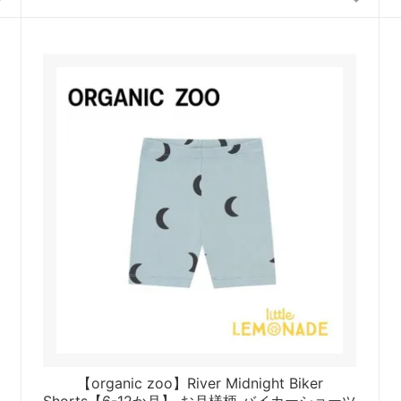
【organic zoo】River Midnight Biker
Shorts【6-12か月】 お月様柄 バイカーショーツ