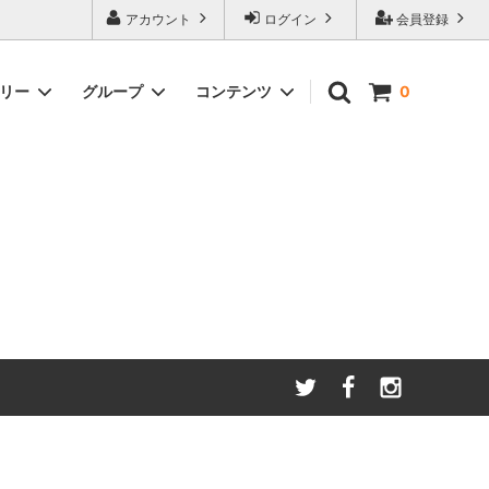
アカウント
ログイン
会員登録
ゴリー
グループ
コンテンツ
0
わたしたちが大切にしてい
る
ること