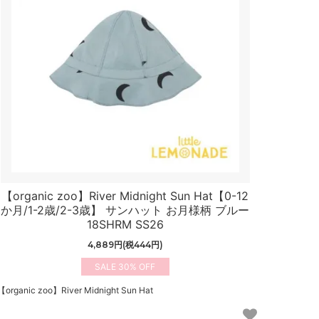
【organic zoo】River Midnight Sun Hat【0-12
か月/1-2歳/2-3歳】 サンハット お月様柄 ブルー
18SHRM SS26
4,889円(税444円)
30%
【organic zoo】River Midnight Sun Hat