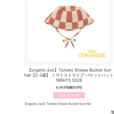
【organic zoo】Tomato Stripes Bucket Sun
Hat【2-3歳】 トマトストライプ バケットハット
18BHTS SS26
6,083円(税553円)
30%
【organic zoo】Tomato Stripes Bucket Sun Hat