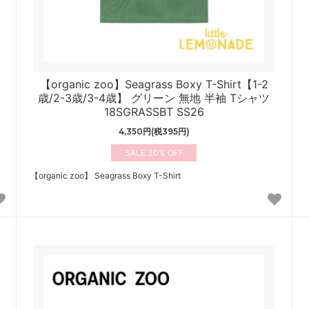
【organic zoo】Seagrass Boxy T-Shirt【1-2
歳/2-3歳/3-4歳】 グリーン 無地 半袖 Tシャツ
18SGRASSBT SS26
4,350円(税395円)
30%
【organic zoo】 Seagrass Boxy T-Shirt