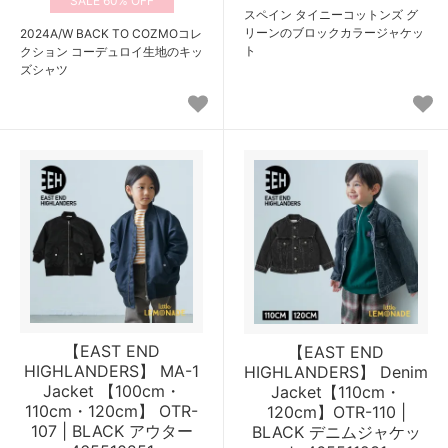
60%
スペイン タイニーコットンズ グ
リーンのブロックカラージャケッ
2024A/W BACK TO COZMOコレ
ト
クション コーデュロイ生地のキッ
ズシャツ
【EAST END
【EAST END
HIGHLANDERS】 MA-1
HIGHLANDERS】 Denim
Jacket 【100cm・
Jacket【110cm・
110cm・120cm】 OTR-
120cm】OTR-110 |
107 | BLACK アウター
BLACK デニムジャケッ