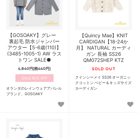
【GOSOAKY】グレー
【Quincy Mae】KNIT
裏起毛 防水ジャンバー
CARDIGAN【18-24か
アウター【5-6歳(110)】
月】 NATURAL カーディ
(3485-1005-1) AW ラス
ガン 長袖 SS26
トワン SALE●
QM072SHEP KTZ
4,840円(税440円)
SOLD OUT
クインシーメイ SS26 オーガニッ
60%
クコットン ベビー＆キッズサイズ
オランダのレインウェアアパレル
カーディガン
ブランド、GOSOAKY