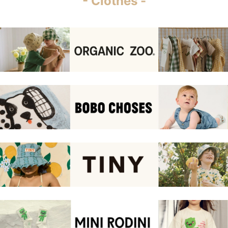
- Clothes -