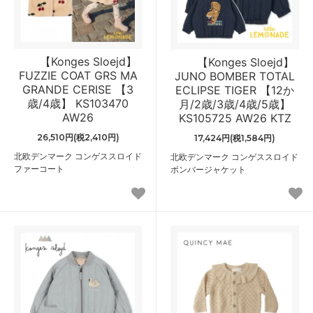
【Konges Sloejd】
【Konges Sloejd】
FUZZIE COAT GRS MA
JUNO BOMBER TOTAL
GRANDE CERISE 【3
ECLIPSE TIGER 【12か
歳/4歳】 KS103470
月/2歳/3歳/4歳/5歳】
AW26
KS105725 AW26 KTZ
26,510円(税2,410円)
17,424円(税1,584円)
北欧デンマーク コンゲススロイド
北欧デンマーク コンゲススロイド
ファーコート
ボンバージャケット