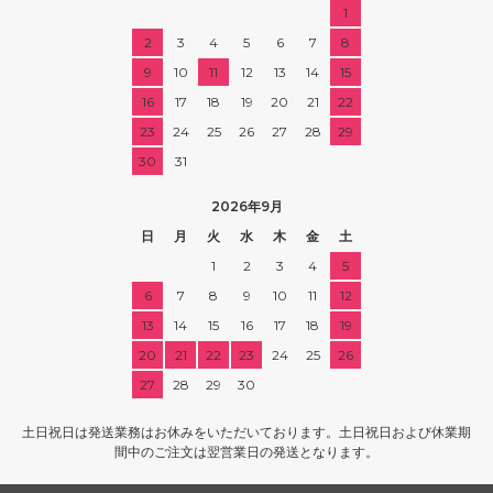
1
2
3
4
5
6
7
8
9
10
11
12
13
14
15
16
17
18
19
20
21
22
23
24
25
26
27
28
29
30
31
2026年9月
日
月
火
水
木
金
土
1
2
3
4
5
6
7
8
9
10
11
12
13
14
15
16
17
18
19
20
21
22
23
24
25
26
27
28
29
30
土日祝日は発送業務はお休みをいただいております。土日祝日および休業期
間中のご注文は翌営業日の発送となります。