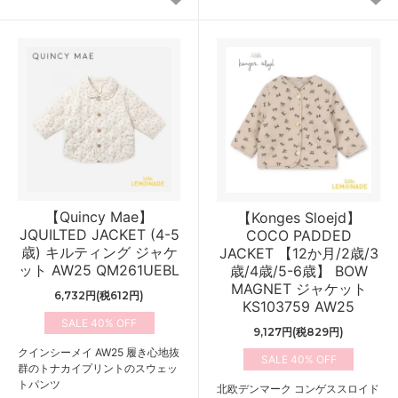
【Quincy Mae】
【Konges Sloejd】
JQUILTED JACKET (4-5
COCO PADDED
歳) キルティング ジャケ
JACKET 【12か月/2歳/3
ット AW25 QM261UEBL
歳/4歳/5-6歳】 BOW
MAGNET ジャケット
6,732円(税612円)
KS103759 AW25
40%
9,127円(税829円)
クインシーメイ AW25 履き心地抜
40%
群のトナカイプリントのスウェッ
トパンツ
北欧デンマーク コンゲススロイド