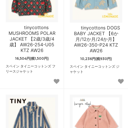
tinycottons
tinycottons DOGS
MUSHROOMS POLAR
BABY JACKET 【6か
JACKET 【2歳/3歳/4
月/12か月/24か月】
歳】 AW26-254-U05
AW26-350-P24 KTZ
KTZ AW26
AW26
16,504円(税1,500円)
10,236円(税930円)
スペイン タイニーコットンズ フ
スペイン タイニーコットンズ ジ
リースジャケット
ャケット