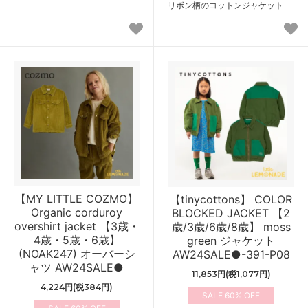
リボン柄のコットンジャケット
【MY LITTLE COZMO】
【tinycottons】 COLOR
Organic corduroy
BLOCKED JACKET 【2
overshirt jacket 【3歳・
歳/3歳/6歳/8歳】 moss
4歳・5歳・6歳】
green ジャケット
(NOAK247) オーバーシ
AW24SALE●-391-P08
ャツ AW24SALE●
11,853円(税1,077円)
4,224円(税384円)
60%