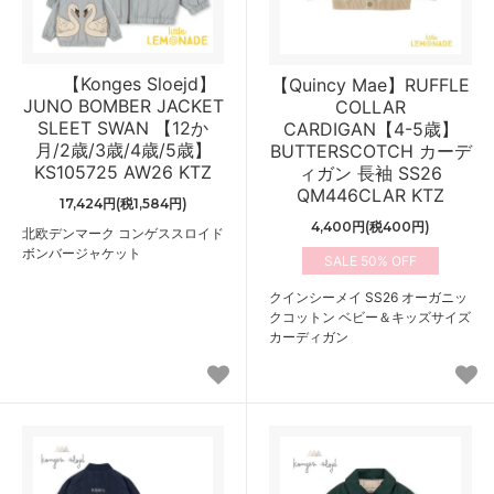
【Konges Sloejd】
【Quincy Mae】RUFFLE
JUNO BOMBER JACKET
COLLAR
SLEET SWAN 【12か
CARDIGAN【4-5歳】
月/2歳/3歳/4歳/5歳】
BUTTERSCOTCH カーデ
KS105725 AW26 KTZ
ィガン 長袖 SS26
QM446CLAR KTZ
17,424円(税1,584円)
4,400円(税400円)
北欧デンマーク コンゲススロイド
ボンバージャケット
50%
クインシーメイ SS26 オーガニッ
クコットン ベビー＆キッズサイズ
カーディガン