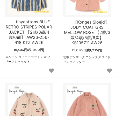
tinycottons BLUE
【Konges Sloejd】
RETRO STRIPES POLAR
JODY COAT GRS
JACKET 【2歳/3歳/4
MELLOW ROSE 【2歳/3
歳/6歳】 AW26-256-
歳/4歳/5歳/6歳】
R18 KTZ AW26
KS105711 AW26
16,504円(税1,500円)
19,085円(税1,735円)
スペイン タイニーコットンズ フ
北欧デンマーク コンゲススロイド
リースジャケット
ピンクアウター