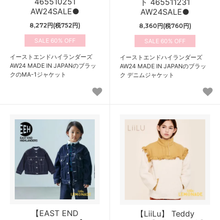
465510251
ト 465511231
AW24SALE●
AW24SALE●
8,272円(税752円)
8,360円(税760円)
60%
60%
イーストエンドハイランダーズ
イーストエンドハイランダーズ
AW24 MADE IN JAPANのブラッ
AW24 MADE IN JAPANのブラッ
クのMA-1ジャケット
ク デニムジャケット
【EAST END
【LiiLu】 Teddy