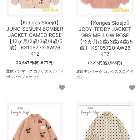
【Konges Sloejd】
【Konges Sloejd】
JUNO SEQUIN BOMBER
JODY TEDDY JACKET
JACKET CAMEO ROSE
GRS MELLOW ROSE
【12か月/2歳/3歳/4歳/5
【12か月/2歳/3歳/4歳/5
歳】 KS105733 AW26
歳】 KS105720 AW26
KTZ
KTZ
20,647円(税1,877円)
17,215円(税1,565円)
北欧デンマーク コンゲススロイド
北欧デンマーク コンゲススロイド
ボンバージャケット
ボア