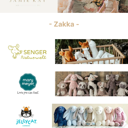
- Zakka -