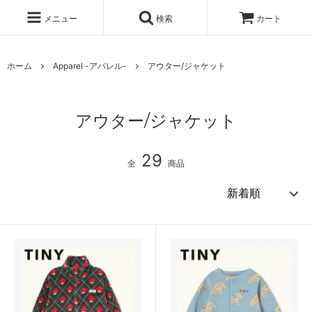
メニュー
検索
カート
ホーム
Apparel -アパレル-
アウター/ジャケット
アウター/ジャケット
29
全
商品