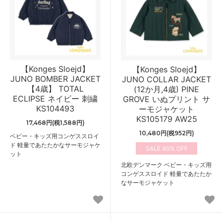
【Konges Sloejd】
【Konges Sloejd】
JUNO BOMBER JACKET
JUNO COLLAR JACKET
【4歳】 TOTAL
(12か月,4歳) PINE
ECLIPSE ネイビー 刺繍
GROVE いぬプリント サ
KS104493
ーモジャケット
KS105179 AW25
17,468円(税1,588円)
10,480円(税952円)
ベビー・キッズ用コンゲススロイ
ド 軽量であたたかなサーモジャケ
40%
ット
北欧デンマーク ベビー・キッズ用
コンゲススロイド 軽量であたたか
なサーモジャケット