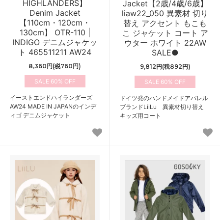
HIGHLANDERS】
Jacket【2歳/4歳/6歳】
Denim Jacket
liaw22_050 異素材 切り
【110cm・120cm・
替え アクセント もこも
130cm】 OTR-110 |
こ ジャケット コート ア
INDIGO デニムジャケッ
ウター ホワイト 22AW
ト 465511211 AW24
SALE●
8,360円(税760円)
9,812円(税892円)
60%
60%
イーストエンドハイランダーズ
ドイツ発のハンドメイドアパレル
AW24 MADE IN JAPANのインデ
ブランドLiiLu 異素材切り替え
ィゴ デニムジャケット
キッズ用コート