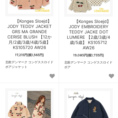
【Konges Sloejd】
【Konges Sloejd】
JODY TEDDY JACKET
JODY EMBROIDERY
GRS MA GRANDE
TEDDY JACKE DOT
CERISE BLUSH 【12か
LUMIERE 【2歳/3歳/4
月/2歳/3歳/4歳/5歳】
歳/5歳】 KS105712
KS105720 AW26
AW26
17,215円(税1,565円)
19,085円(税1,735円)
北欧デンマーク コンゲススロイド
北欧デンマーク コンゲススロイド
ボアジャケット
ボア