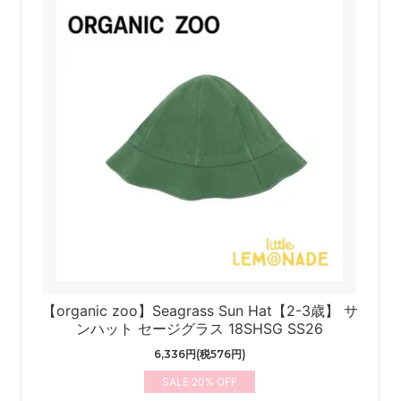
8
【organic zoo】Seagrass Sun Hat【2-3歳】 サ
ンハット セージグラス 18SHSG SS26
6,336円(税576円)
20%