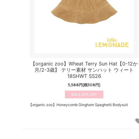
【organic zoo】Wheat Terry Sun Hat【0-12か
月/2-3歳】 テリー素材 サンハット ウィート
18SHWT SS26
5,588円(税508円)
20%
【organic zoo】Honeycomb Gingham Spaghetti Bodysuit