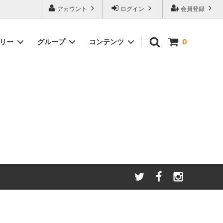
アカウント
ログイン
会員登録
ゴリー
グループ
コンテンツ
0
わたしたちが大切にしてい
る
ること