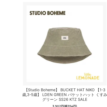
【Studio Boheme】 BUCKET HAT NIKO 【1-3
歳,3-5歳】 LDEN GREEN バケットハット くす
グリーン SS26 KTZ SALE
3,902円(税354円)