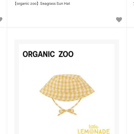
【organic zoo】Seagrass Sun Hat