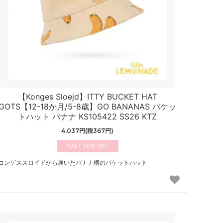
【Konges Sloejd】ITTY BUCKET HAT
GOTS【12-18か月/5-8歳】GO BANANAS バケッ
トハット バナナ KS105422 SS26 KTZ
4,037円(税367円)
50%
コンゲススロイドから届いたバナナ柄のバケットハット