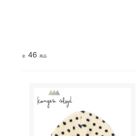
46
全
商品