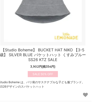
【Studio Boheme】 BUCKET HAT NIKO 【3-5
歳】 SILVER BLUE バケットハット くすみブルー
SS26 KTZ SALE
3,902円(税354円)
50%
Studio Boheme は、パリ発のサステナブルな子ども服ブランド。
SS26デザインのスバケットハット