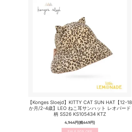
【Konges Sloejd】KITTY CAT SUN HAT【12-1
か月/2-4歳】LEO ねこ耳サンハット レオパード
柄 SS26 KS105434 KTZ
4,944円(税449円)
50%