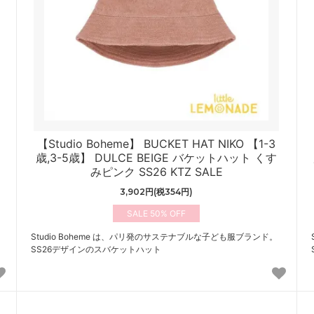
【Studio Boheme】 BUCKET HAT NIKO 【1-3
歳,3-5歳】 DULCE BEIGE バケットハット くす
みピンク SS26 KTZ SALE
3,902円(税354円)
50%
Studio Boheme は、パリ発のサステナブルな子ども服ブランド。
SS26デザインのスバケットハット