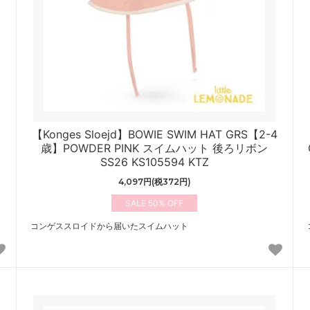
【Konges Sloejd】BOWIE SWIM HAT GRS【2-4
歳】POWDER PINK スイムハット 後ろリボン
SS26 KS105594 KTZ
4,097円(税372円)
50%
コンゲススロイドから届いたスイムハット