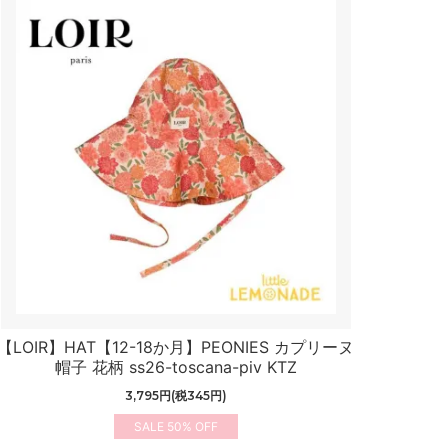
【LOIR】HAT【12-18か月】PEONIES カプリーヌ
帽子 花柄 ss26-toscana-piv KTZ
3,795円(税345円)
50%