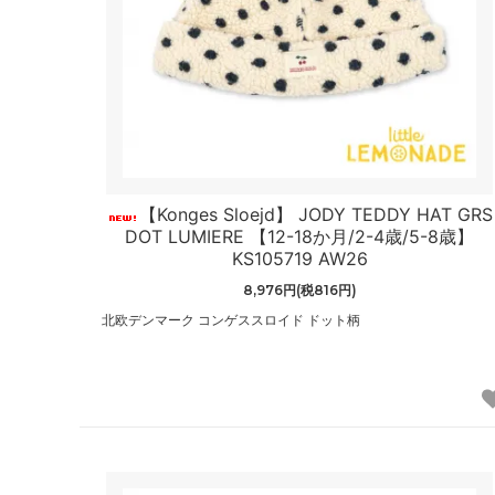
【Konges Sloejd】 JODY TEDDY HAT GRS
DOT LUMIERE 【12-18か月/2-4歳/5-8歳】
KS105719 AW26
8,976円(税816円)
北欧デンマーク コンゲススロイド ドット柄