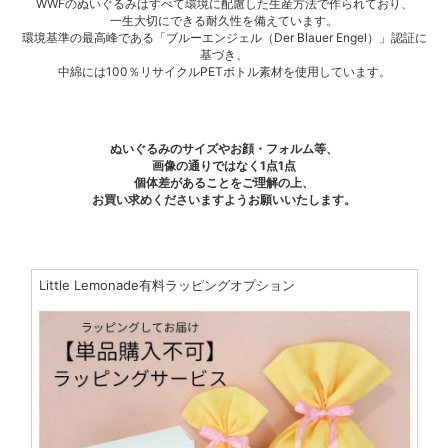
WWFのぬいぐるみはすべて環境に配慮した生産方法で作られており、
一生大切にできる耐久性を備えています。
環境基準の最高峰である「ブルーエンジェル（Der Blauer Engel）」認証に
基づき、
中綿には100％リサイクルPETボトル素材を使用しています。
ぬいぐるみのサイズやお顔・フォルム等、
画像の通りではなく1点1点
個体差があることをご理解の上、
お買い求めくださいますようお願いいたします。
Little Lemonade有料ラッピングオプション