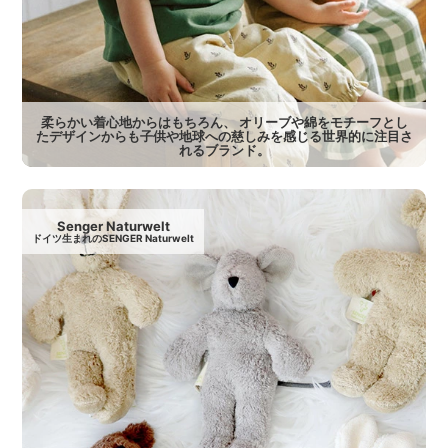
柔らかい着心地からはもちろん、 オリーブや綿をモチーフとし
たデザインからも子供や地球への慈しみを感じる世界的に注目さ
れるブランド。
Senger Naturwelt
ドイツ生まれのSENGER Naturwelt