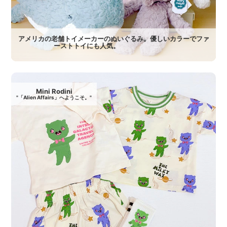
アメリカの老舗トイメーカーのぬいぐるみ。優しいカラーでファ
ーストトイにも人気。
Mini Rodini
"「Alien Affairs」へようこそ。"