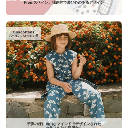
Fromスペイン。独創的で遊び心のあるデザイン
tinycottons
スペイン バルセロナ発
子供の様に自由なマインドでデザインされた
カラフルなお洋服たち