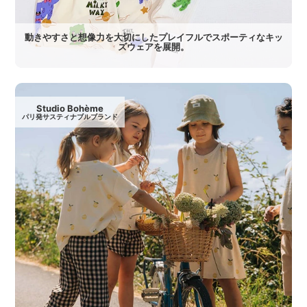
動きやすさと想像力を大切にしたプレイフルでスポーティなキッ
ズウェアを展開。
Studio Bohème
パリ発サスティナブルブランド