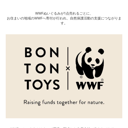
WWFぬいぐるみが1点売れるごとに、
お住まいの地域のWWFへ寄付が行われ、自然保護活動の支援につながりま
す。