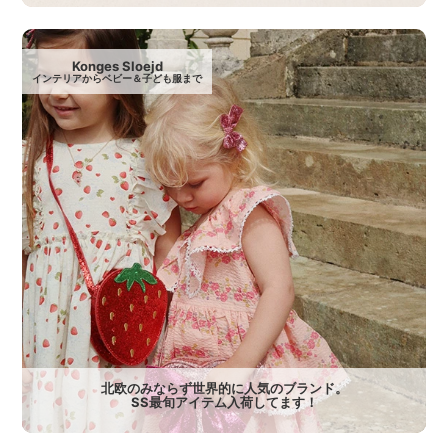
Konges Sloejd
インテリアからベビー＆子ども服まで
北欧のみならず世界的に人気のブランド。
SS最旬アイテム入荷してます！