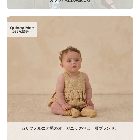
Quincy Mae
26S/S販売中
カリフォルニア発のオーガニックベビー服ブランド。