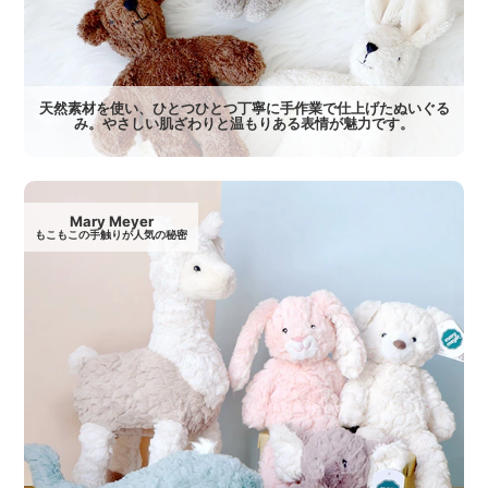
天然素材を使い、ひとつひとつ丁寧に手作業で仕上げたぬいぐる
み。やさしい肌ざわりと温もりある表情が魅力です。
Mary Meyer
もこもこの手触りが人気の秘密