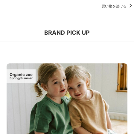
買い物を続ける
BRAND PICK UP
Organic zoo
Spring/Summer