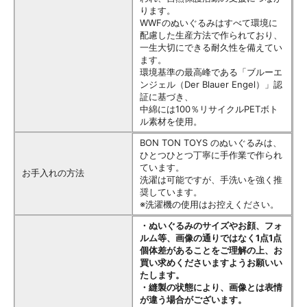
ります。
WWFのぬいぐるみはすべて環境に
配慮した生産方法で作られており、
一生大切にできる耐久性を備えてい
ます。
環境基準の最高峰である「ブルーエ
ンジェル（Der Blauer Engel）」認
証に基づき、
中綿には100％リサイクルPETボト
ル素材を使用。
BON TON TOYS のぬいぐるみは、
ひとつひとつ丁寧に手作業で作られ
ています。
お手入れの方法
洗濯は可能ですが、手洗いを強く推
奨しています。
※洗濯機の使用はお控えください。
・ぬいぐるみのサイズやお顔、フォ
ルム等、画像の通りではなく1点1点
個体差があることをご理解の上、お
買い求めくださいますようお願いい
たします。
・縫製の状態により、画像とは表情
が違う場合がございます。