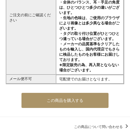
・全体のバランス、耳・手足の角度
は、ひとつひとつ多少の違いがござ
います。
ご注文の前にご確認くだ
・生地の色味は、ご使用のブラウザ
さい
により画像とは多少異なる場合がご
ざいます。
・タグの取り付け位置がひとつひと
つ違っている場合がございます。
・メーカーの品質基準をクリアした
ものを輸入し、国内代理店でもさら
に検品したものをお客様にお届けし
ております。
※限定販売の為、再入荷とならない
場合がございます。
メール便不可
宅配便でのお届けとなります。
この商品を購入する
この商品について問い合わせる