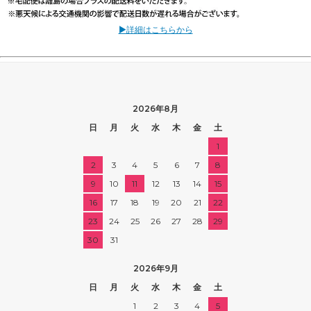
▶詳細はこちらから
2026年8月
日
月
火
水
木
金
土
1
2
3
4
5
6
7
8
9
10
11
12
13
14
15
16
17
18
19
20
21
22
23
24
25
26
27
28
29
30
31
2026年9月
日
月
火
水
木
金
土
1
2
3
4
5