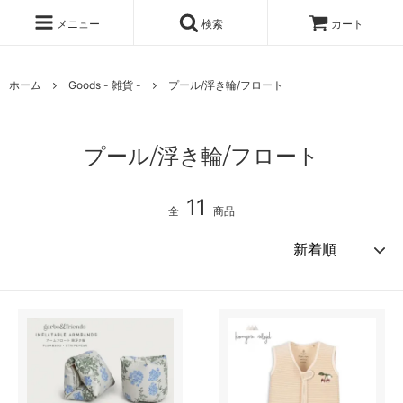
メニュー
検索
カート
ホーム
Goods - 雑貨 -
プール/浮き輪/フロート
プール/浮き輪/フロート
11
全
商品