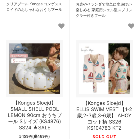
クリアプール Konges コンゲスス
お庭やベランダで簡単に水遊びが
ロイドのおしゃれなおうちプール
楽しめる 家庭用シェル型スプリン
クラー付きプール
【Konges Sloejd】
【Konges Sloejd】
SMALL SHELL POOL
ELLIS SWIM VEST 【1-2
LEMON 90cm おうちプ
歳,2-3歳,3-6歳】 AHOY
ール Sサイズ (KS4876)
ヨット柄 SS26
SS24 ★SALE
KS104783 KTZ
5,159円(税469円)
SOLD OUT