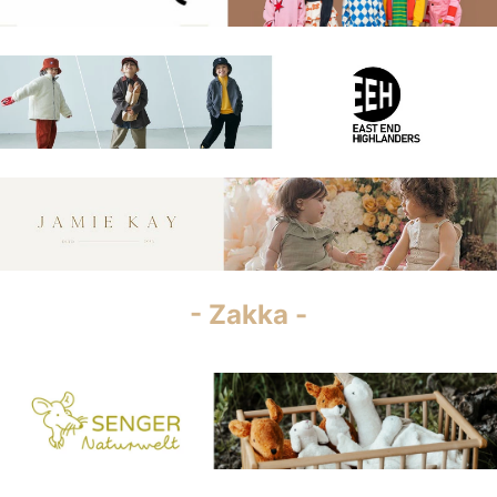
- Zakka -