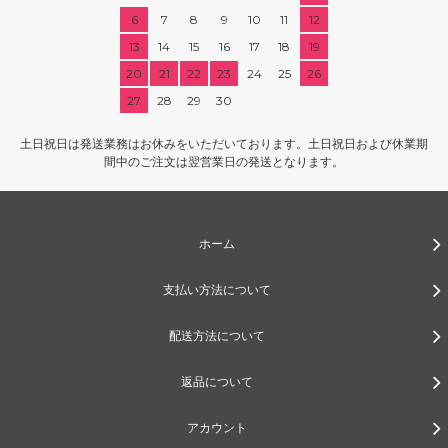
6
7
8
9
10
11
12
13
14
15
16
17
18
19
20
21
22
23
24
25
26
27
28
29
30
土日祝日は発送業務はお休みをいただいております。土日祝日および休業期
間中のご注文は翌営業日の発送となります。
ホーム
支払い方法について
配送方法について
返品について
アカウント