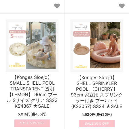
【Konges Sloejd】
【Konges Sloejd】
SMALL SHELL POOL
SHELL SPRINKLER
TRANSPARENT 透明
POOL 【CHERRY】
【LEMON】 90cm プー
93cm 家庭用 スプリンク
ル Sサイズ クリア SS23
ラー付き プールトイ
KS4867 ★SALE
(KS3057) SS24 ★SALE
5,016円(税456円)
4,620円(税420円)
50%
50%