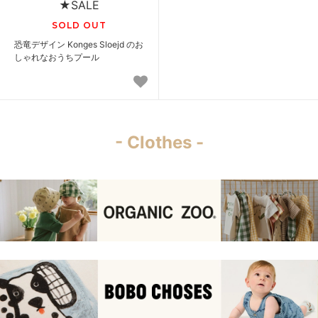
★SALE
SOLD OUT
恐竜デザイン Konges Sloejd のお
しゃれなおうちプール
- Clothes -