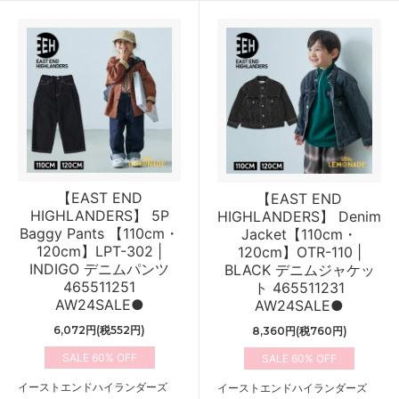
【EAST END
【EAST END
HIGHLANDERS】 5P
HIGHLANDERS】 Denim
Baggy Pants 【110cm・
Jacket【110cm・
120cm】LPT-302 |
120cm】OTR-110 |
INDIGO デニムパンツ
BLACK デニムジャケッ
465511251
ト 465511231
AW24SALE●
AW24SALE●
6,072円(税552円)
8,360円(税760円)
60%
60%
イーストエンドハイランダーズ
イーストエンドハイランダーズ