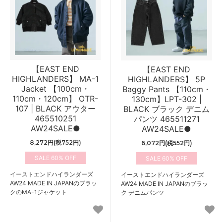
【EAST END
【EAST END
HIGHLANDERS】 MA-1
HIGHLANDERS】 5P
Jacket 【100cm・
Baggy Pants 【110cm・
110cm・120cm】 OTR-
130cm】LPT-302 |
107 | BLACK アウター
BLACK ブラック デニム
465510251
パンツ 465511271
AW24SALE●
AW24SALE●
8,272円(税752円)
6,072円(税552円)
60%
60%
イーストエンドハイランダーズ
イーストエンドハイランダーズ
AW24 MADE IN JAPANのブラッ
AW24 MADE IN JAPANのブラッ
クのMA-1ジャケット
ク デニムパンツ