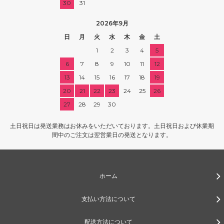
30
31
2026年9月
日
月
火
水
木
金
土
1
2
3
4
5
6
7
8
9
10
11
12
13
14
15
16
17
18
19
20
21
22
23
24
25
26
27
28
29
30
土日祝日は発送業務はお休みをいただいております。土日祝日および休業期
間中のご注文は翌営業日の発送となります。
ホーム
支払い方法について
配送方法について