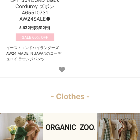
LPT-304CORD Black
Corduroy ズボン
465510731
AW24SALE●
5,632円(税512円)
60%
イーストエンドハイランダーズ
AW24 MADE IN JAPANのコーデ
ュロイ ラウンジパンツ
- Clothes -