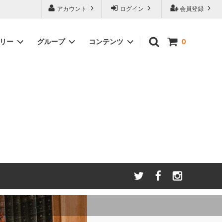
アカウント
ログイン
会員登録
ゴリー
グループ
コンテンツ
0
わたしたちが大切にしてい
る
ること