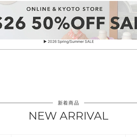
▶ 2026 Spring/Summer SALE
新着商品
NEW ARRIVAL