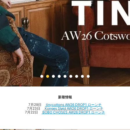
新着情報
7月29日
tinycottons AW26 DROP1 ローンチ
7月23日
Konges Sløjd AW26 DROP1 ローンチ
7月22日
BOBO CHOSES AW26 DROP1 ローンチ