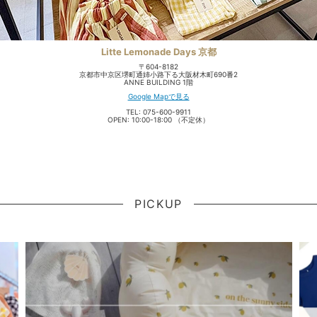
Litte Lemonade Days 京都
〒604-8182
京都市中京区堺町通姉小路下る大阪材木町690番2
ANNE BUILDING 1階
Google Mapで見る
TEL: 075-600-9911
OPEN: 10:00-18:00 （不定休）
PICKUP