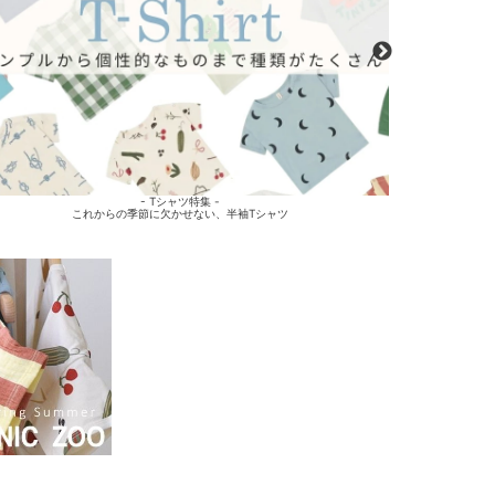
- Tシャツ特集 -
これからの季節に欠かせない、半袖Tシャツ