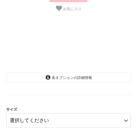
お気に入り
各オプションの詳細情報
6-12か月
1-2歳
SOLD OUT
サイズ
2-3歳
SOLD OUT
3-4歳
SOLD OUT