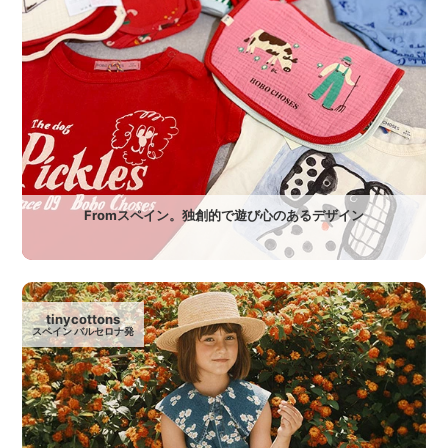
Fromスペイン。独創的で遊び心のあるデザイン
tinycottons
スペイン バルセロナ発