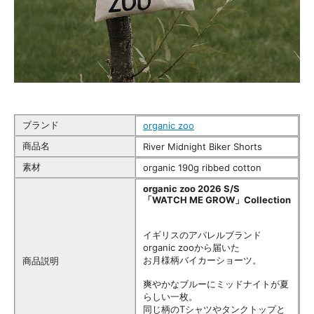
ブランド
organic zoo
商品名
River Midnight Biker Shorts
素材
organic 190g ribbed cotton
organic zoo 2026 S/S
「WATCH ME GROW」Collection
イギリスのアパレルブランド
organic zooから届いた
お月様柄バイカーショーツ。
商品説明
爽やかなブルーにミッドナイトが夏
らしい一枚。
同じ柄のTシャツやタンクトップと