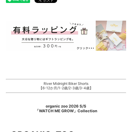
River Midnight Biker Shorts
【6-12か月/1-2歳/2-3歳/3-4歳】
organic zoo 2026 S/S
「WATCH ME GROW」Collection