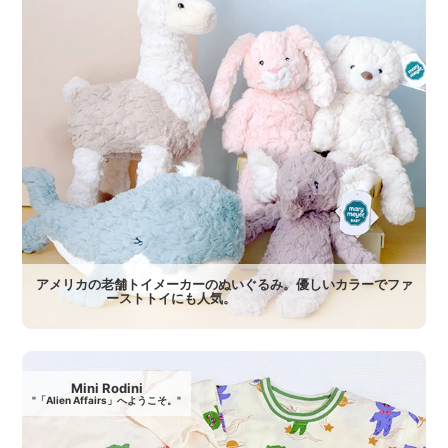
アメリカの老舗トイメーカーのぬいぐるみ。優しいカラーでファ
ーストトイにも人気。
Mini Rodini
"「Alien Affairs」へようこそ。"