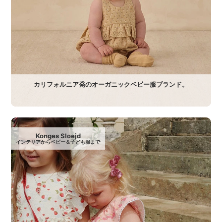
カリフォルニア発のオーガニックベビー服ブランド。
Konges Sloejd
インテリアからベビー＆子ども服まで