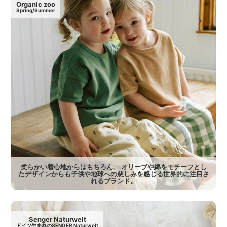
Organic zoo
Spring/Summer
柔らかい着心地からはもちろん、 オリーブや綿をモチーフとし
たデザインからも子供や地球への慈しみを感じる世界的に注目さ
れるブランド。
Senger Naturwelt
ドイツ生まれのSENGER Naturwelt