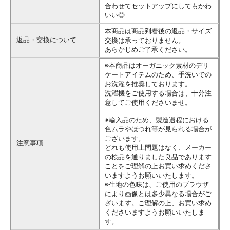
合わせてセットアップにしてもかわ
いい◎
本商品は商品到着後の返品・サイズ
返品・交換について
交換は承っておりません。
あらかじめご了承ください。
※本商品はオーガニック素材のデリ
ケートアイテムのため、手洗いでの
お洗濯を推奨しております。
洗濯機をご使用する場合は、十分注
意してご使用くださいませ。
※輸入品のため、製造過程における
色ムラやほつれ等が見られる場合が
ございます。
注意事項
どれも使用上問題はなく、メーカー
の検品を通りました良品であります
ことをご理解の上お買い求めくださ
いますようお願いいたします。
※生地の色味は、ご使用のブラウザ
により画像とは多少異なる場合がご
ざいます。ご理解の上、お買い求め
くださいますようお願いいたしま
す。