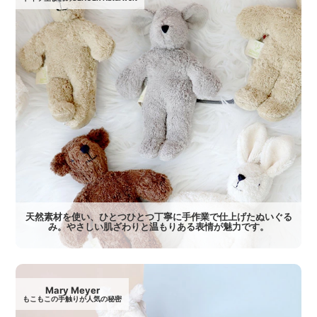
天然素材を使い、ひとつひとつ丁寧に手作業で仕上げたぬいぐる
み。やさしい肌ざわりと温もりある表情が魅力です。
Mary Meyer
もこもこの手触りが人気の秘密