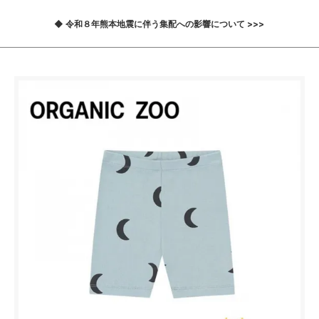
◆ 令和８年熊本地震に伴う集配への影響について >>>