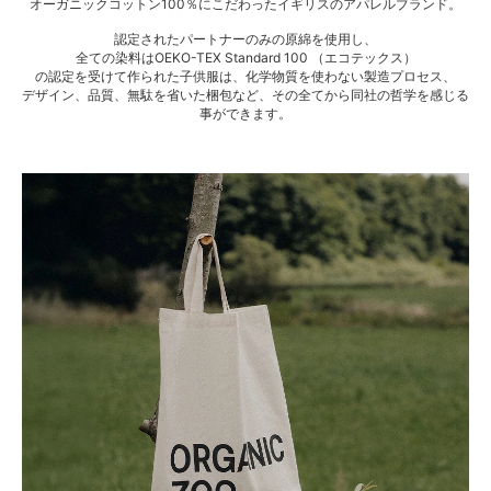
オーガニックコットン100％にこだわったイギリスのアパレルブランド。
認定されたパートナーのみの原綿を使用し、
全ての染料はOEKO-TEX Standard 100 （エコテックス）
の認定を受けて作られた子供服は、化学物質を使わない製造プロセス、
デザイン、品質、無駄を省いた梱包など、その全てから同社の哲学を感じる
事ができます。