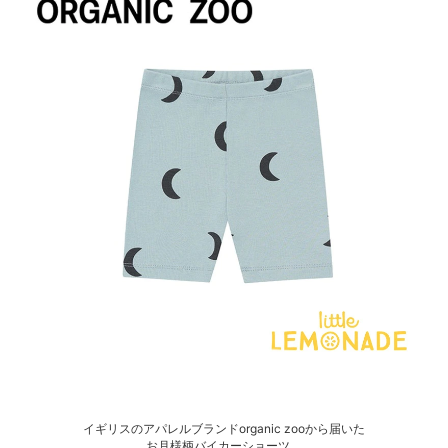
イギリスのアパレルブランドorganic zooから届いた
お月様柄バイカーショーツ。