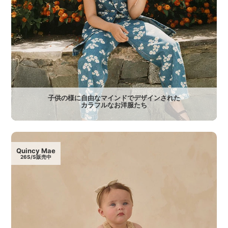
子供の様に自由なマインドでデザインされた
カラフルなお洋服たち
Quincy Mae
26S/S販売中