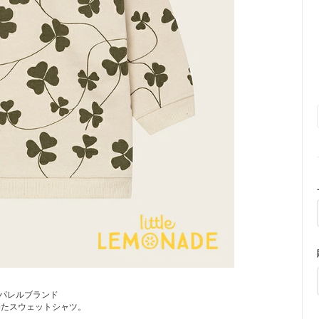
パレルブランド
ら届いたスウェットシャツ。