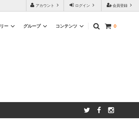
アカウント
ログイン
会員登録
ゴリー
グループ
コンテンツ
0
わたしたちが大切にしてい
る
ること