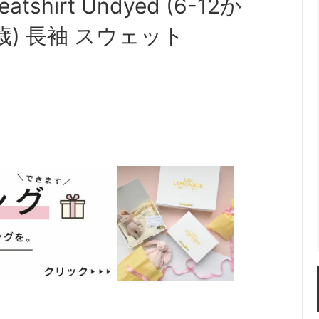
eatshirt Undyed (6-12か
-5歳) 長袖 スウェット