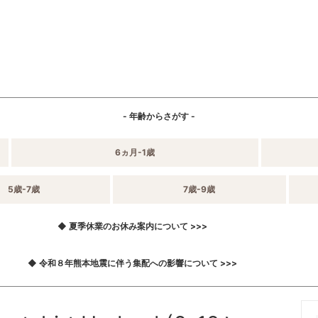
- 年齢からさがす -
6ヵ月-1歳
5歳-7歳
7歳-9歳
◆ 夏季休業のお休み案内について >>>
◆ 令和８年熊本地震に伴う集配への影響について >>>