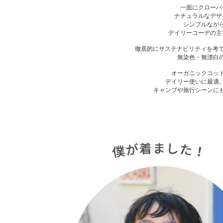
一面にクローバ
ナチュラルなデザ
シンプルなが
デイリーコーデの主
徹底的にサステナビリティを考て
無染色・無漂白
オーガニックコッ
デイリー使いに最適
キャンプや旅行シーンに