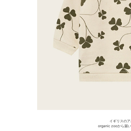
イギリスのア
organic zooか