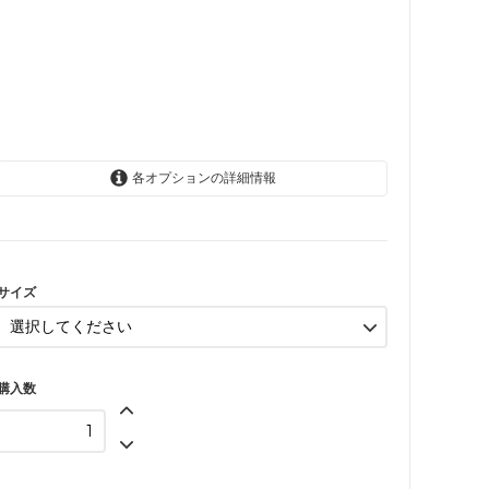
各オプションの詳細情報
6-12か月(80cm)
1-2歳(92cm)
2-3歳(98cm)
サイズ
3-4歳(104cm)
4-5歳(110cm)
購入数