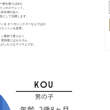
ー柄を散りばめた
インのスウェット。
ら存在感があり、
役として活躍します。
いる オーガニックズーならではの
のコットンを使用。
トン素材で柔らかく、
。普段着にはもちろん、
もぴったりなアイテムです。