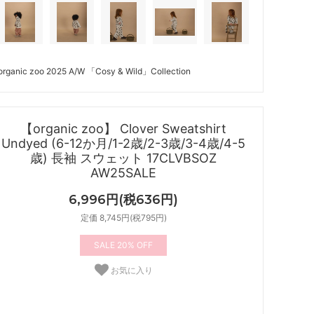
organic zoo 2025 A/W 「Cosy & Wild」Collection
【organic zoo】 Clover Sweatshirt
Undyed (6-12か月/1-2歳/2-3歳/3-4歳/4-5
歳) 長袖 スウェット 17CLVBSOZ
AW25SALE
6,996円(税636円)
定価 8,745円(税795円)
20%
お気に入り