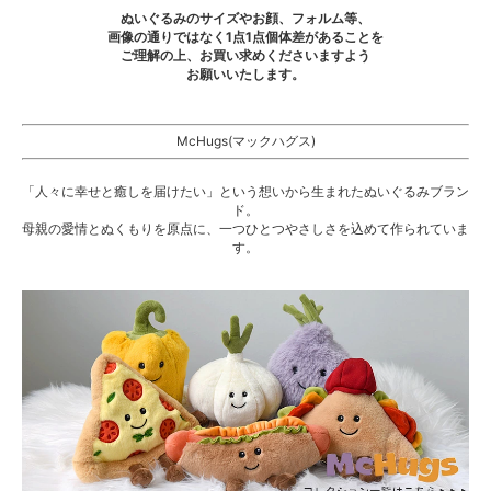
ぬいぐるみのサイズやお顔、フォルム等、
画像の通りではなく1点1点個体差があることを
ご理解の上、お買い求めくださいますよう
お願いいたします。
McHugs(マックハグス)
「人々に幸せと癒しを届けたい」という想いから生まれたぬいぐるみブラン
ド。
母親の愛情とぬくもりを原点に、一つひとつやさしさを込めて作られていま
す。