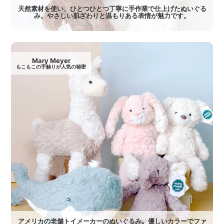
天然素材を使い、ひとつひとつ丁寧に手作業で仕上げたぬいぐる
み。やさしい肌ざわりと温もりある表情が魅力です。
Mary Meyer
もこもこの手触りが人気の秘密
アメリカの老舗トイメーカーのぬいぐるみ。優しいカラーでファ