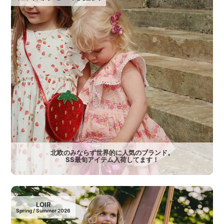
北欧のみならず世界的に人気のブランド。
SS最旬アイテム入荷してます！
LOIR
Spring / Summer 2026