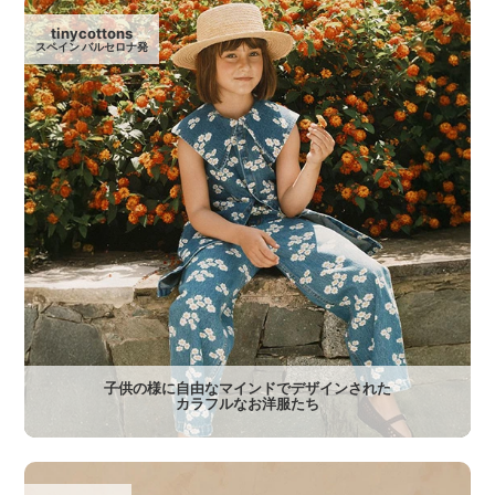
tinycottons
スペイン バルセロナ発
子供の様に自由なマインドでデザインされた
カラフルなお洋服たち