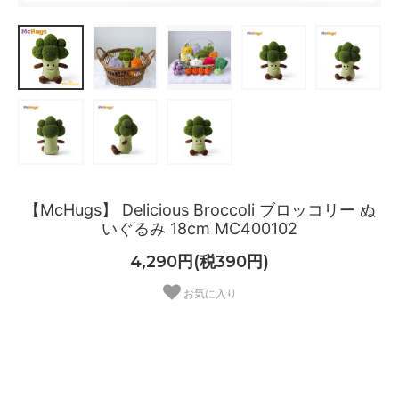
【McHugs】 Delicious Broccoli ブロッコリー ぬ
いぐるみ 18cm MC400102
4,290円(税390円)
お気に入り