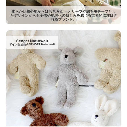
柔らかい着心地からはもちろん、 オリーブや綿をモチーフとし
たデザインからも子供や地球への慈しみを感じる世界的に注目さ
れるブランド。
Senger Naturwelt
ドイツ生まれのSENGER Naturwelt