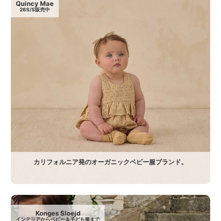
Quincy Mae
26S/S販売中
カリフォルニア発のオーガニックベビー服ブランド。
Konges Sloejd
インテリアからベビー＆子ども服まで