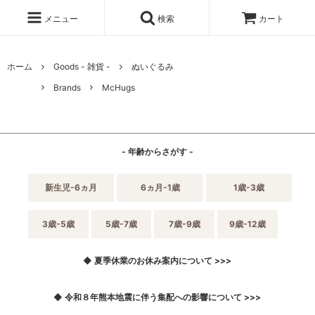
メニュー
検索
カート
ホーム
Goods - 雑貨 -
ぬいぐるみ
Brands
McHugs
- 年齢からさがす -
新生児-6ヵ月
6ヵ月-1歳
1歳-3歳
3歳-5歳
5歳-7歳
7歳-9歳
9歳-12歳
◆ 夏季休業のお休み案内について >>>
◆ 令和８年熊本地震に伴う集配への影響について >>>