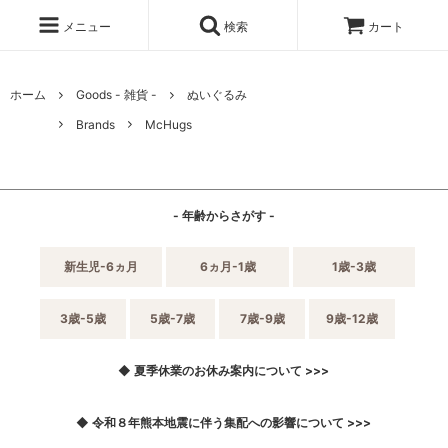
メニュー
検索
カート
ホーム
Goods - 雑貨 -
ぬいぐるみ
Brands
McHugs
- 年齢からさがす -
新生児-6ヵ月
6ヵ月-1歳
1歳-3歳
3歳-5歳
5歳-7歳
7歳-9歳
9歳-12歳
◆ 夏季休業のお休み案内について >>>
◆ 令和８年熊本地震に伴う集配への影響について >>>