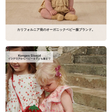
カリフォルニア発のオーガニックベビー服ブランド。
Konges Sloejd
インテリアからベビー＆子ども服まで