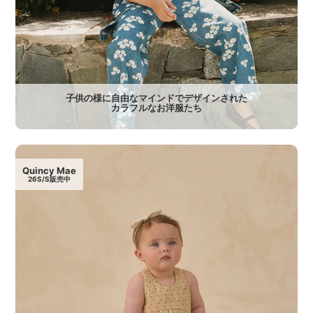
子供の様に自由なマインドでデザインされた
カラフルなお洋服たち
Quincy Mae
26S/S販売中