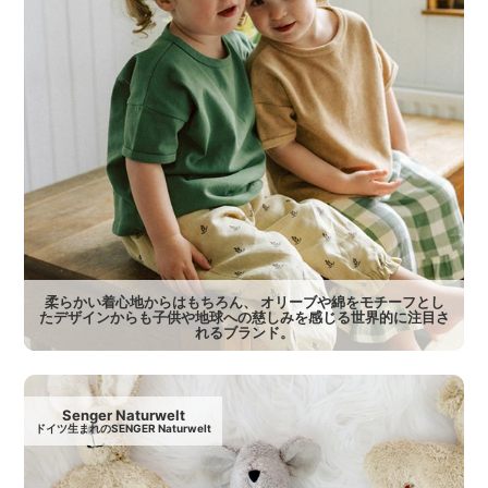
柔らかい着心地からはもちろん、 オリーブや綿をモチーフとし
たデザインからも子供や地球への慈しみを感じる世界的に注目さ
れるブランド。
Senger Naturwelt
ドイツ生まれのSENGER Naturwelt