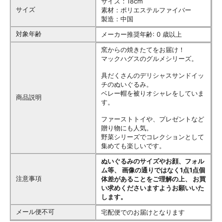
サイズ：18cm
サイズ
素材：ポリエステルファイバー
製造：中国
対象年齢
メーカー推奨年齢: 0 歳以上
窯からの焼きたてをお届け！
マックハグスのグルメシリーズ。
具だくさんのデリシャスサンドイッ
チのぬいぐるみ。
ベレー帽を被りオシャレをしていま
商品説明
す。
ファーストトイや、プレゼントなど
贈り物にも人気。
野菜シリーズでコレクションとして
集めても楽しいです。
ぬいぐるみのサイズやお顔、フォル
ム等、 画像の通りではなく1点1点個
注意事項
体差があることをご理解の上、 お買
い求めくださいますようお願いいた
します。
メール便不可
宅配便でのお届けとなります