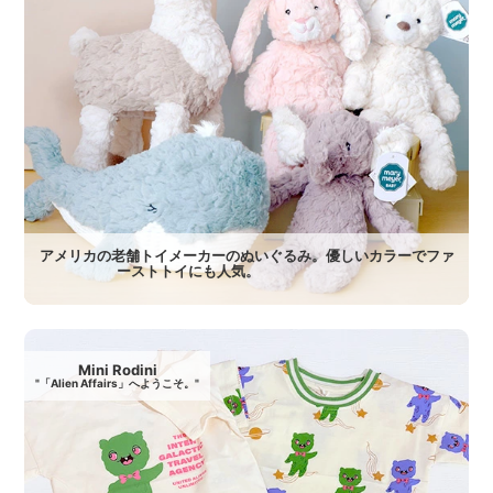
アメリカの老舗トイメーカーのぬいぐるみ。優しいカラーでファ
ーストトイにも人気。
Mini Rodini
"「Alien Affairs」へようこそ。"