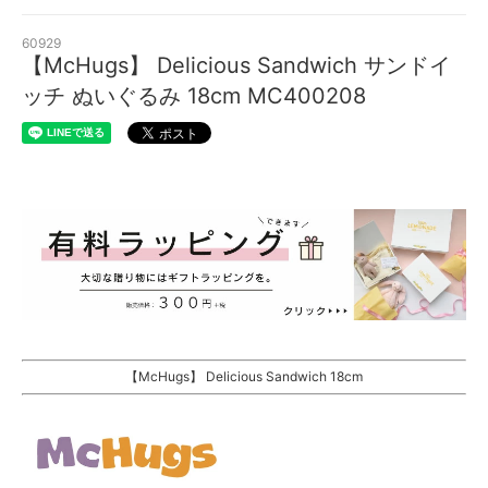
60929
【McHugs】 Delicious Sandwich サンドイ
ッチ ぬいぐるみ 18cm MC400208
【McHugs】 Delicious Sandwich 18cm