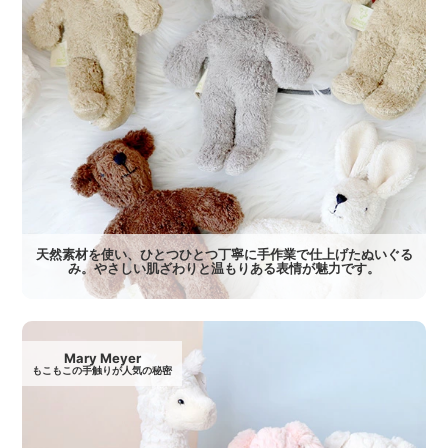
天然素材を使い、ひとつひとつ丁寧に手作業で仕上げたぬいぐる
み。やさしい肌ざわりと温もりある表情が魅力です。
Mary Meyer
もこもこの手触りが人気の秘密