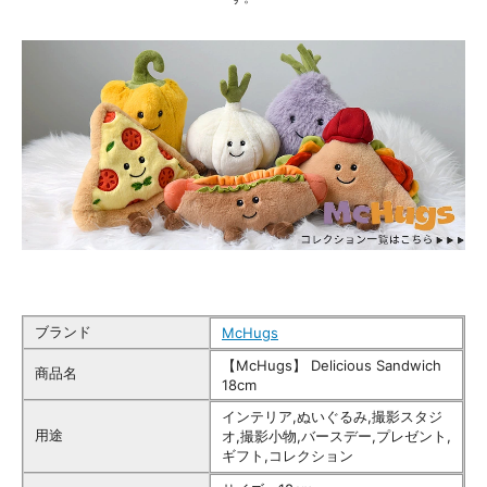
ブランド
McHugs
【McHugs】 Delicious Sandwich
商品名
18cm
インテリア,ぬいぐるみ,撮影スタジ
用途
オ,撮影小物,バースデー,プレゼント,
ギフト,コレクション