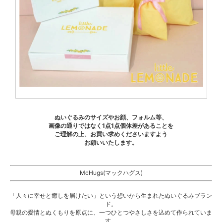
ぬいぐるみのサイズやお顔、フォルム等、
画像の通りではなく1点1点個体差があることを
ご理解の上、お買い求めくださいますよう
お願いいたします。
McHugs(マックハグス)
「人々に幸せと癒しを届けたい」という想いから生まれたぬいぐるみブラン
ド。
母親の愛情とぬくもりを原点に、一つひとつやさしさを込めて作られていま
す。