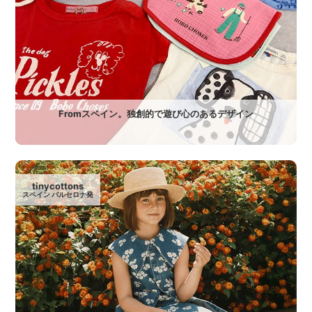
Fromスペイン。独創的で遊び心のあるデザイン
tinycottons
スペイン バルセロナ発