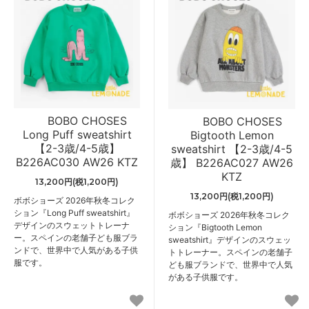
BOBO CHOSES
BOBO CHOSES
Long Puff sweatshirt
Bigtooth Lemon
【2-3歳/4-5歳】
sweatshirt 【2-3歳/4-5
B226AC030 AW26 KTZ
歳】 B226AC027 AW26
KTZ
13,200円(税1,200円)
13,200円(税1,200円)
ボボショーズ 2026年秋冬コレク
ション『Long Puff sweatshirt』
ボボショーズ 2026年秋冬コレク
デザインのスウェットトレーナ
ション『Bigtooth Lemon
ー。スペインの老舗子ども服ブラ
sweatshirt』デザインのスウェッ
ンドで、世界中で人気がある子供
トトレーナー。スペインの老舗子
服です。
ども服ブランドで、世界中で人気
がある子供服です。