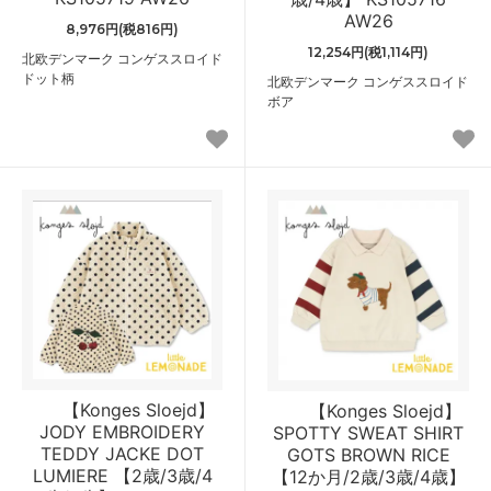
AW26
8,976円(税816円)
12,254円(税1,114円)
北欧デンマーク コンゲススロイド
ドット柄
北欧デンマーク コンゲススロイド
ボア
【Konges Sloejd】
【Konges Sloejd】
JODY EMBROIDERY
SPOTTY SWEAT SHIRT
TEDDY JACKE DOT
GOTS BROWN RICE
LUMIERE 【2歳/3歳/4
【12か月/2歳/3歳/4歳】