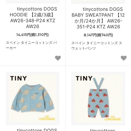
tinycottons DOGS
tinycottons DOGS
HOODIE 【2歳/3歳】
BABY SWEATPANT 【12
AW26-348-P24 KTZ
か月/24か月】 AW26-
AW26
351-P24 KTZ AW26
14,415円(税1,310円)
8,147円(税740円)
スペイン タイニーコットンズ パ
スペイン タイニーコットンズ ス
ーカー
ウェットパンツ
tinycottons DOGS
tinycottons