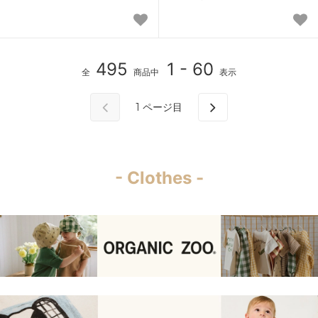
495
1 - 60
全
商品中
表示
1
ページ目
- Clothes -