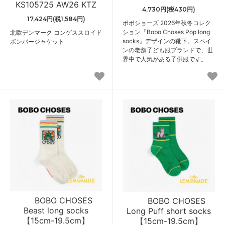
KS105725 AW26 KTZ
4,730円(税430円)
17,424円(税1,584円)
ボボショーズ 2026年秋冬コレク
ション『Bobo Choses Pop long
北欧デンマーク コンゲススロイド
socks』デザインの靴下。スペイ
ボンバージャケット
ンの老舗子ども服ブランドで、世
界中で人気がある子供服です。
BOBO CHOSES
BOBO CHOSES
Beast long socks
Long Puff short socks
【15cm-19.5cm】
【15cm-19.5cm】