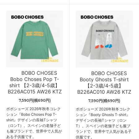
BOBO CHOSES
BOBO CHOSES
Bobo Choses Pop T-
Booty Ghosts T-shirt
shirt 【2-3歳/4-5歳】
【2-3歳/4-5歳】
B226AC015 AW26 KTZ
B226AC010 AW26 KTZ
7,590円(税690円)
7,590円(税690円)
ボボショーズ 2026年秋冬コレク
ボボショーズ 2026年秋冬コレク
ション『Bobo Choses Pop T-
ション『Booty Ghosts T-shirt』
shirt』デザインの長袖Tシャツ
デザインの長袖Tシャツ（ロン
（ロンT）。スペインの老舗子ど
T）。スペインの老舗子ども服ブ
も服ブランドで、世界中で人気が
ランドで、世界中で人気がある子
ある子供服です。
供服です。