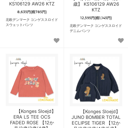
KS106129 AW26 KTZ
歳】 KS106129 AW26
KTZ
8,635円(税785円)
12,595円(税1,145円)
北欧デンマーク コンゲススロイド
スウェットパンツ
北欧デンマーク コンゲススロイド
デニムパンツ
【Konges Sloejd】
【Konges Sloejd】
ERA LS TEE OCS
JUNO BOMBER TOTAL
FADED ROSE 【12か
ECLIPSE TIGER 【12か