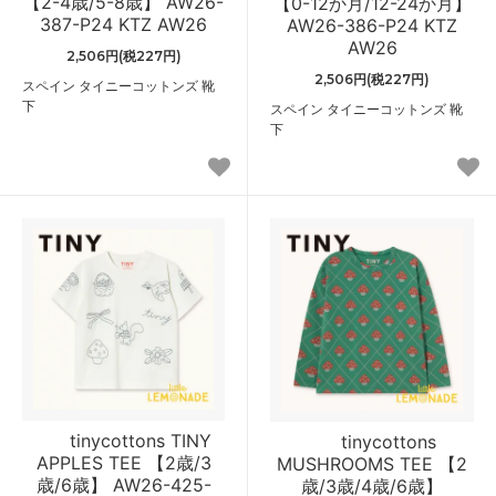
【2-4歳/5-8歳】 AW26-
【0-12か月/12-24か月】
387-P24 KTZ AW26
AW26-386-P24 KTZ
AW26
2,506円(税227円)
2,506円(税227円)
スペイン タイニーコットンズ 靴
下
スペイン タイニーコットンズ 靴
下
tinycottons TINY
tinycottons
APPLES TEE 【2歳/3
MUSHROOMS TEE 【2
歳/6歳】 AW26-425-
歳/3歳/4歳/6歳】