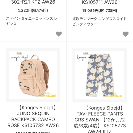
302-R21 KTZ AW26
KS105711 AW26
5,222円(税474円)
19,085円(税1,735円)
スペイン タイニーコットンズ レ
北欧デンマーク コンゲススロイド
ギンス
ピンクアウター
【Konges Sloejd】
【Konges Sloejd】
JUNO SEQUIN
TAVI FLEECE PANTS
BACKPACK CAMEO
GRS SWAN 【12か月/2
ROSE KS105732 AW26
歳/3歳/4歳】 KS105773
AW26 KTZ