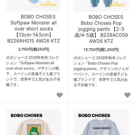
BOBO CHOSES
BOBO CHOSES
Softpaw Monster all
Bobo Choses Pop
over short socks
jogging pants 【2-3
【13cm-14.5cm】
歳/4-5歳】 B226AC058
B226AH015 AW26 KTZ
AW26 KTZ
2,750円(税250円)
13,750円(税1,250円)
ボボショーズ 2026年秋冬コレク
ボボショーズ 2026年秋冬コレク
ション『Softpaw Monster all
ション『Bobo Choses Pop
over short socks』デザインの靴
jogging pants』デザインのジョガ
下。スペインの老舗子ども服ブラ
ーパンツ。スペインの老舗子ども
ンドで、世界中で人気がある子供
服ブランドで、世界中で人気があ
服です。
る子供服です。