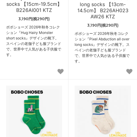
socks 【15cm-19.5cm】
long socks 【13cm-
B226AI001 KTZ
14.5cm】 B226AH023
AW26 KTZ
3,190円(税290円)
3,190円(税290円)
ボボショーズ 2026年秋冬コレク
ション『Hug Hairy Monster
ボボショーズ 2026年秋冬コレク
short socks』デザインの靴下。
ション『Pixel Abduction all over
スペインの老舗子ども服ブランド
long socks』デザインの靴下。ス
で、世界中で人気がある子供服で
ペインの老舗子ども服ブランド
す。
で、世界中で人気がある子供服で
す。