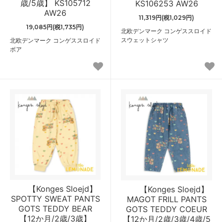
歳/5歳】 KS105712
KS106253 AW26
AW26
11,319円(税1,029円)
19,085円(税1,735円)
北欧デンマーク コンゲススロイド
スウェットシャツ
北欧デンマーク コンゲススロイド
ボア
【Konges Sloejd】
【Konges Sloejd】
SPOTTY SWEAT PANTS
MAGOT FRILL PANTS
GOTS TEDDY BEAR
GOTS TEDDY COEUR
【12か月/2歳/3歳】
【12か月/2歳/3歳/4歳/5