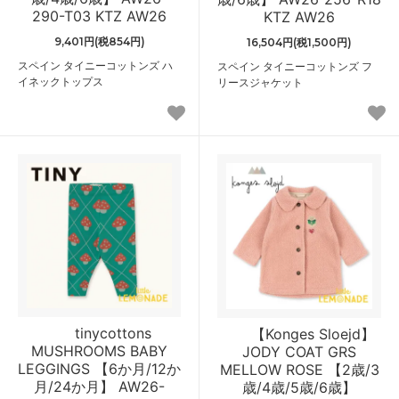
290-T03 KTZ AW26
KTZ AW26
9,401円(税854円)
16,504円(税1,500円)
スペイン タイニーコットンズ ハ
スペイン タイニーコットンズ フ
イネックトップス
リースジャケット
tinycottons
【Konges Sloejd】
MUSHROOMS BABY
JODY COAT GRS
LEGGINGS 【6か月/12か
MELLOW ROSE 【2歳/3
月/24か月】 AW26-
歳/4歳/5歳/6歳】