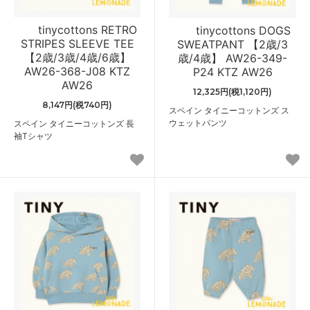
tinycottons RETRO
tinycottons DOGS
STRIPES SLEEVE TEE
SWEATPANT 【2歳/3
【2歳/3歳/4歳/6歳】
歳/4歳】 AW26-349-
AW26-368-J08 KTZ
P24 KTZ AW26
AW26
12,325円(税1,120円)
8,147円(税740円)
スペイン タイニーコットンズ ス
ウェットパンツ
スペイン タイニーコットンズ 長
袖Tシャツ