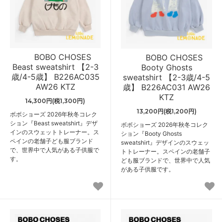
BOBO CHOSES
BOBO CHOSES
Beast sweatshirt 【2-3
Booty Ghosts
歳/4-5歳】 B226AC035
sweatshirt 【2-3歳/4-5
AW26 KTZ
歳】 B226AC031 AW26
KTZ
14,300円(税1,300円)
13,200円(税1,200円)
ボボショーズ 2026年秋冬コレク
ション『Beast sweatshirt』デザ
ボボショーズ 2026年秋冬コレク
インのスウェットトレーナー。ス
ション『Booty Ghosts
ペインの老舗子ども服ブランド
sweatshirt』デザインのスウェッ
で、世界中で人気がある子供服で
トトレーナー。スペインの老舗子
す。
ども服ブランドで、世界中で人気
がある子供服です。