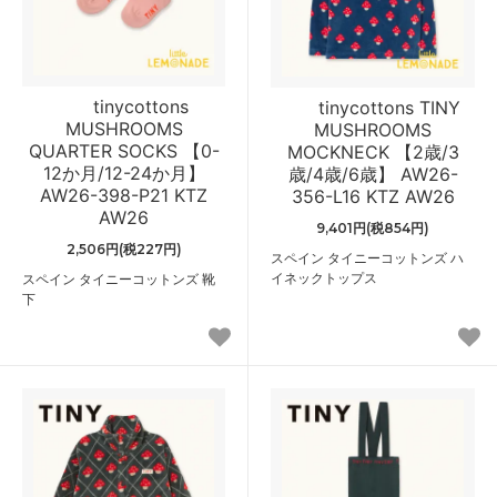
tinycottons
tinycottons TINY
MUSHROOMS
MUSHROOMS
QUARTER SOCKS 【0-
MOCKNECK 【2歳/3
12か月/12-24か月】
歳/4歳/6歳】 AW26-
AW26-398-P21 KTZ
356-L16 KTZ AW26
AW26
9,401円(税854円)
2,506円(税227円)
スペイン タイニーコットンズ ハ
イネックトップス
スペイン タイニーコットンズ 靴
下