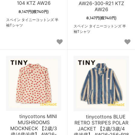
104 KTZ AW26
AW26-300-R21 KTZ
AW26
8,147円(税740円)
8,147円(税740円)
スペイン タイニーコットンズ 半
袖Tシャツ
スペイン タイニーコットンズ 半
袖Tシャツ
tinycottons MINI
tinycottons BLUE
MUSHROOMS
RETRO STRIPES POLAR
MOCKNECK 【2歳/3
JACKET 【2歳/3歳/4
歳/4歳/6歳】 AW26-
歳/6歳】 AW26-256-R18