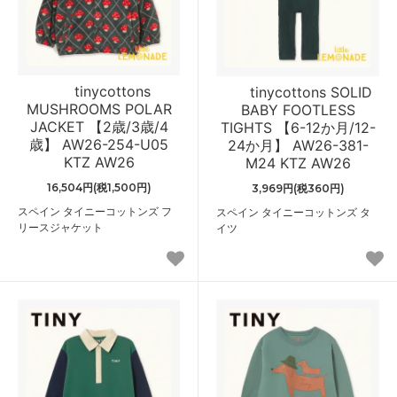
tinycottons
tinycottons SOLID
MUSHROOMS POLAR
BABY FOOTLESS
JACKET 【2歳/3歳/4
TIGHTS 【6-12か月/12-
歳】 AW26-254-U05
24か月】 AW26-381-
KTZ AW26
M24 KTZ AW26
16,504円(税1,500円)
3,969円(税360円)
スペイン タイニーコットンズ フ
スペイン タイニーコットンズ タ
リースジャケット
イツ