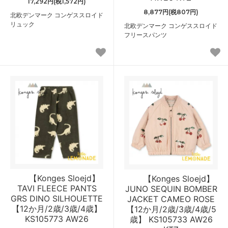
17,292円(税1,572円)
8,877円(税807円)
北欧デンマーク コンゲススロイド
リュック
北欧デンマーク コンゲススロイド
フリースパンツ
【Konges Sloejd】
【Konges Sloejd】
TAVI FLEECE PANTS
JUNO SEQUIN BOMBER
GRS DINO SILHOUETTE
JACKET CAMEO ROSE
【12か月/2歳/3歳/4歳】
【12か月/2歳/3歳/4歳/5
KS105773 AW26
歳】 KS105733 AW26