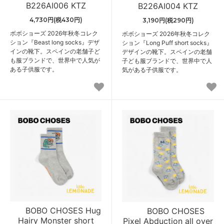
B226AI006 KTZ
B226AI004 KTZ
4,730円(税430円)
3,190円(税290円)
ボボショーズ 2026年秋冬コレク
ボボショーズ 2026年秋冬コレク
ション『Beast long socks』デザ
ション『Long Puff short socks』
インの靴下。スペインの老舗子ど
デザインの靴下。スペインの老舗
も服ブランドで、世界中で人気が
子ども服ブランドで、世界中で人
ある子供服です。
気がある子供服です。
BOBO CHOSES Hug
BOBO CHOSES
Hairy Monster short
Pixel Abduction all over