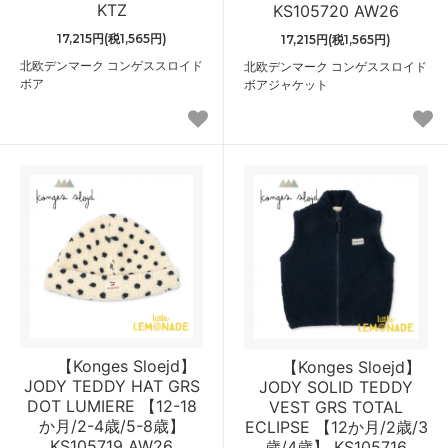
KTZ
KS105720 AW26
17,215円(税1,565円)
17,215円(税1,565円)
北欧デンマーク コンゲススロイド
北欧デンマーク コンゲススロイド
ボア
ボアジャケット
【Konges Sloejd】
【Konges Sloejd】
JODY TEDDY HAT GRS
JODY SOLID TEDDY
DOT LUMIERE 【12-18
VEST GRS TOTAL
か月/2-4歳/5-8歳】
ECLIPSE 【12か月/2歳/3
KS105719 AW26
歳/4歳】 KS105716