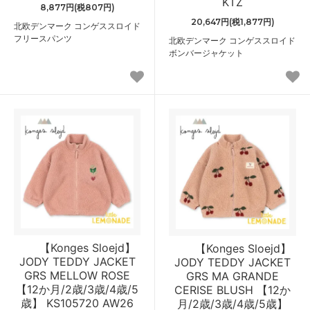
KTZ
8,877円(税807円)
20,647円(税1,877円)
北欧デンマーク コンゲススロイド
フリースパンツ
北欧デンマーク コンゲススロイド
ボンバージャケット
【Konges Sloejd】
【Konges Sloejd】
JODY TEDDY JACKET
JODY TEDDY JACKET
GRS MELLOW ROSE
GRS MA GRANDE
【12か月/2歳/3歳/4歳/5
CERISE BLUSH 【12か
歳】 KS105720 AW26
月/2歳/3歳/4歳/5歳】