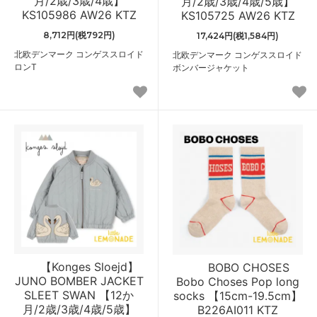
月/2歳/3歳/4歳】
月/2歳/3歳/4歳/5歳】
KS105986 AW26 KTZ
KS105725 AW26 KTZ
8,712円(税792円)
17,424円(税1,584円)
北欧デンマーク コンゲススロイド
北欧デンマーク コンゲススロイド
ロンT
ボンバージャケット
【Konges Sloejd】
BOBO CHOSES
JUNO BOMBER JACKET
Bobo Choses Pop long
SLEET SWAN 【12か
socks 【15cm-19.5cm】
月/2歳/3歳/4歳/5歳】
B226AI011 KTZ