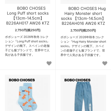
BOBO CHOSES
BOBO CHOSES Hug
Long Puff short socks
Hairy Monster short
【13cm-14.5cm】
socks 【13cm-14.5cm】
B226AH017 AW26 KTZ
B226AH016 AW26 KTZ
2,750円(税250円)
2,750円(税250円)
ボボショーズ 2026年秋冬コレク
ボボショーズ 2026年秋冬コレク
ション『Long Puff short socks』
ション『Hug Hairy Monster short
デザインの靴下。スペインの老舗
socks』デザインの靴下。スペイ
子ども服ブランドで、世界中で人
ンの老舗子ども服ブランドで、世
気がある子供服です。
界中で人気がある子供服です。