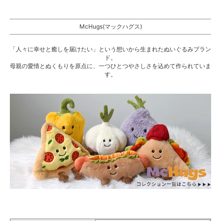
McHugs(マックハグス)
「人々に幸せと癒しを届けたい」という想いから生まれたぬいぐるみブラン
ド。
母親の愛情とぬくもりを原点に、一つひとつやさしさを込めて作られていま
す。