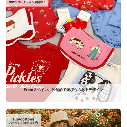
SS26 コレクション展開中！
Fromスペイン。独創的で遊び心のあるデザイン
tinycottons
スペイン バルセロナ発