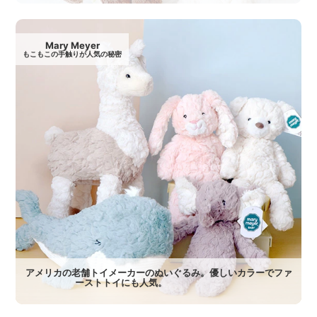
Mary Meyer
もこもこの手触りが人気の秘密
アメリカの老舗トイメーカーのぬいぐるみ。優しいカラーでファ
ーストトイにも人気。