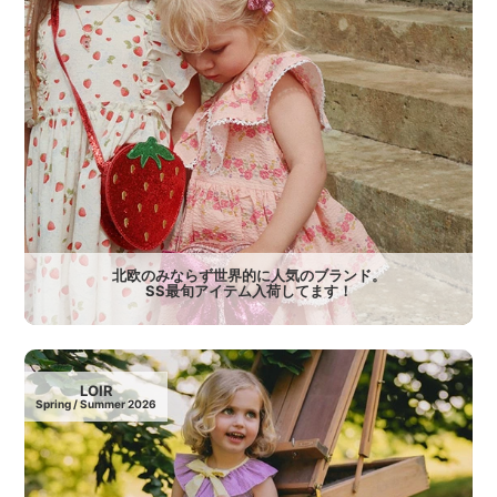
北欧のみならず世界的に人気のブランド。
SS最旬アイテム入荷してます！
LOIR
Spring / Summer 2026