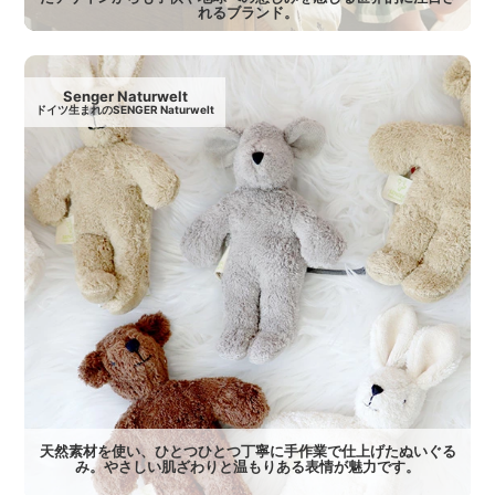
れるブランド。
Senger Naturwelt
ドイツ生まれのSENGER Naturwelt
天然素材を使い、ひとつひとつ丁寧に手作業で仕上げたぬいぐる
み。やさしい肌ざわりと温もりある表情が魅力です。