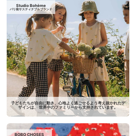
Studio Bohème
パリ発サスティナブルブランド
子どもたちが自由に動き、心地よく過ごせるよう考え抜かれたデ
ザインは、 世界中のファミリーから支持されています。
BOBO CHOSES