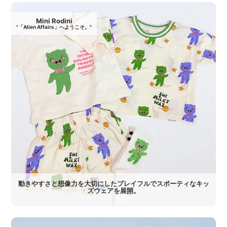
Mini Rodini
"「Alien Affairs」へようこそ。"
動きやすさと想像力を大切にしたプレイフルでスポーティなキッ
ズウェアを展開。