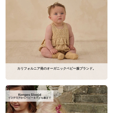
カリフォルニア発のオーガニックベビー服ブランド。
Konges Sloejd
インテリアからベビー＆子ども服まで