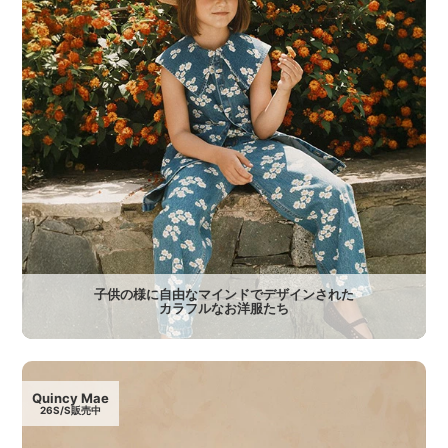
子供の様に自由なマインドでデザインされた
カラフルなお洋服たち
Quincy Mae
26S/S販売中