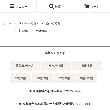
メニュー
検索
カート
ホーム
Goods - 雑貨 -
ぬいぐるみ
Brands
McHugs
- 年齢からさがす -
新生児-6ヵ月
6ヵ月-1歳
1歳-3歳
3歳-5歳
5歳-7歳
7歳-9歳
9歳-12歳
◆ 夏季休業のお休み案内について >>>
◆ 令和８年熊本地震に伴う集配への影響について >>>