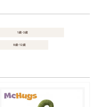
1歳-3歳
9歳-12歳