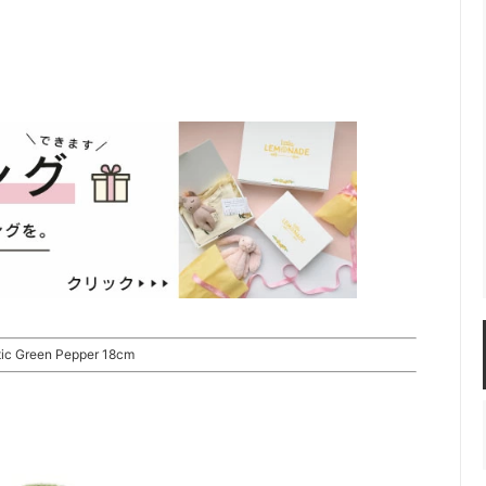
c Green Pepper 18cm