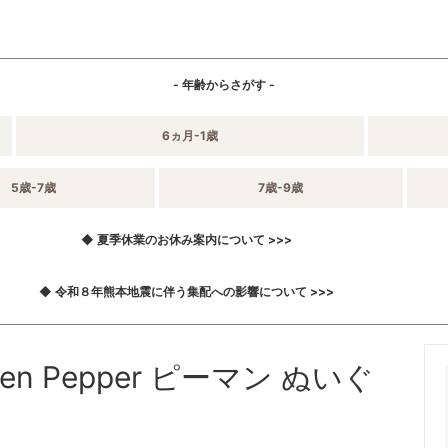
- 年齢からさがす -
6ヵ月-1歳
5歳-7歳
7歳-9歳
◆ 夏季休業のお休み案内について >>>
◆ 令和８年熊本地震に伴う集配への影響について >>>
reen Pepper ピーマン ぬいぐ