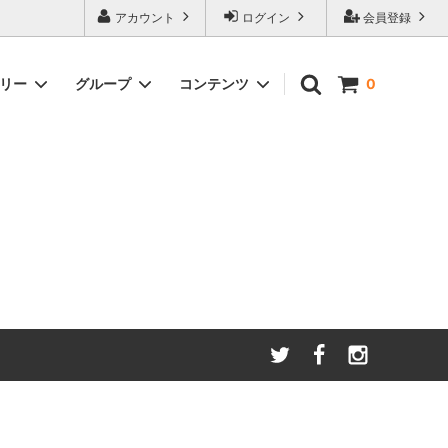
アカウント
ログイン
会員登録
ゴリー
グループ
コンテンツ
0
わたしたちが大切にしてい
る
ること