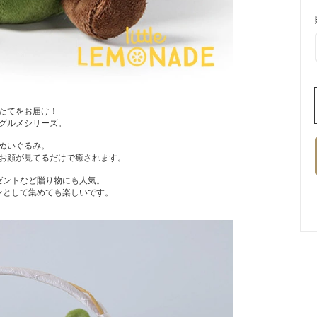
たてをお届け！
グルメシリーズ。
ぬいぐるみ。
お顔が見てるだけで癒されます。
ゼントなど贈り物にも人気。
ンとして集めても楽しいです。