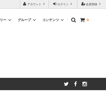
アカウント
ログイン
会員登録
ゴリー
グループ
コンテンツ
0
わたしたちが大切にしてい
る
ること