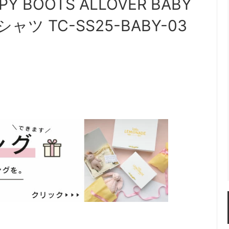
Y BOOTS ALLOVER BABY
Tシャツ TC-SS25-BABY-03