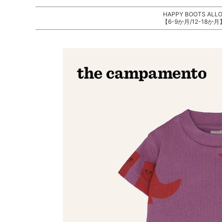
HAPPY BOOTS ALLO
【6-9か月/12-18か月】