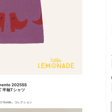
ento 2025SS
 半袖Tシャツ
rfect Guide』コレクション