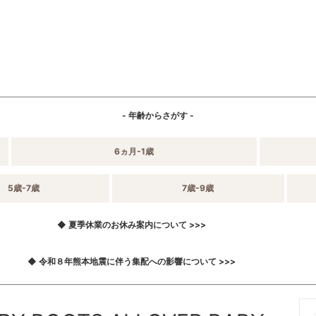
- 年齢からさがす -
6ヵ月-1歳
5歳-7歳
7歳-9歳
◆ 夏季休業のお休み案内について >>>
◆ 令和８年熊本地震に伴う集配への影響について >>>