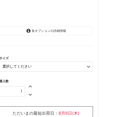
各オプションの詳細情報
6-9か月
12-18か月
SOLD OUT
サイズ
購入数
ただいまの最短出荷日：
8月6日(木)