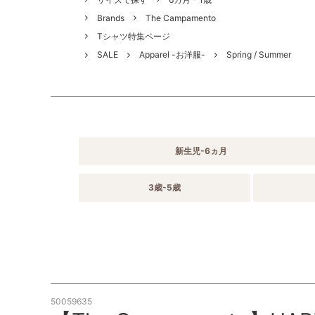
Brands
The Campamento
Tシャツ特集ページ
SALE
Apparel -お洋服-
Spring / Summer
新生児-6ヵ月
3歳-5歳
50059635