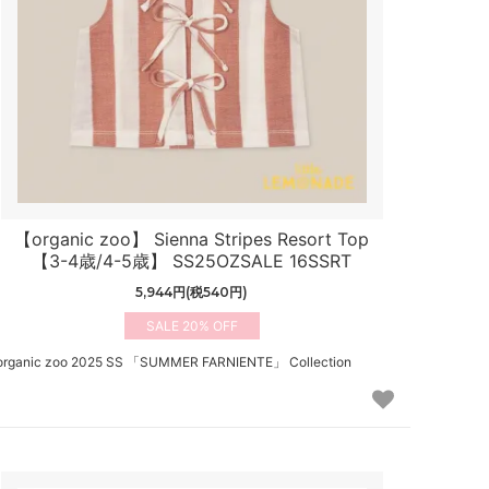
【organic zoo】 Sienna Stripes Resort Top
【3-4歳/4-5歳】 SS25OZSALE 16SSRT
5,944円(税540円)
20%
organic zoo 2025 SS 「SUMMER FARNIENTE」 Collection