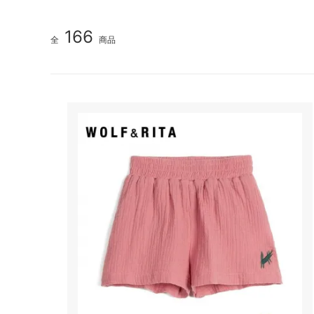
166
全
商品