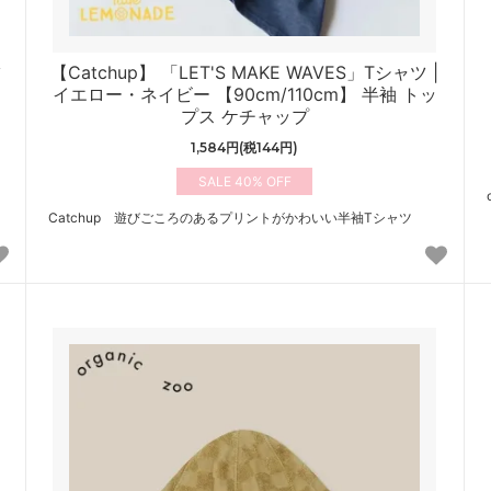
ツ
【Catchup】 「LET'S MAKE WAVES」Tシャツ |
イエロー・ネイビー 【90cm/110cm】 半袖 トッ
プス ケチャップ
1,584円(税144円)
40%
ト
Catchup 遊びごころのあるプリントがかわいい半袖Tシャツ