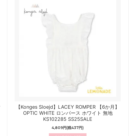
r
【Konges Sloejd】LACEY ROMPER 【6か月】
OPTIC WHITE ロンパース ホワイト 無地
KS102285 SS25SALE
4,809円(税437円)