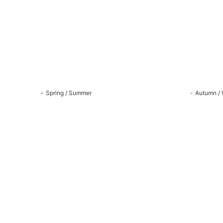
Spring / Summer
Autumn / 