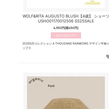
WOLF&RITA AUGUSTO BLUSH【4歳】 ショー
USHO01170012506 SS25SALE
4,950円(税450円)
50%
2025S/Sコレクション A THOUSAND RAINBOWS デザイン半袖
ップス