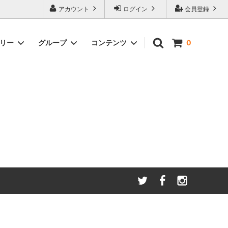
アカウント
ログイン
会員登録
ゴリー
グループ
コンテンツ
0
わたしたちが大切にしてい
る
ること