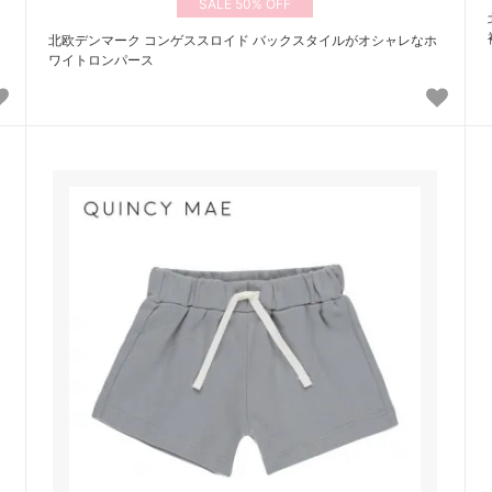
50%
北欧デンマーク コンゲススロイド バックスタイルがオシャレなホ
ワイトロンパース