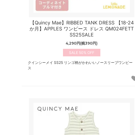
【Quincy Mae】RIBBED TANK DRESS 【18-24
か月】APPLES ワンピース ドレス QM024FETT
SS25SALE
4,290円(税390円)
50%
クインシーメイ SS25 リンゴ柄がかわいいノースリーブワンピー
ス