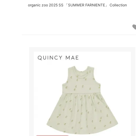
organic zoo 2025 SS 「SUMMER FARNIENTE」 Collection