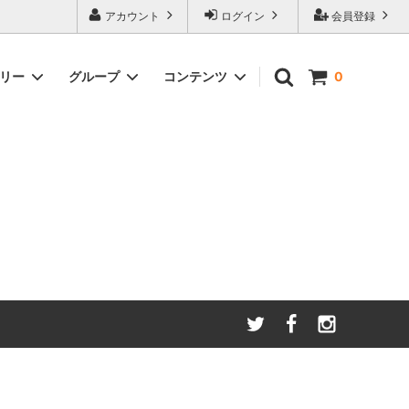
アカウント
ログイン
会員登録
ゴリー
グループ
コンテンツ
0
わたしたちが大切にしてい
る
ること