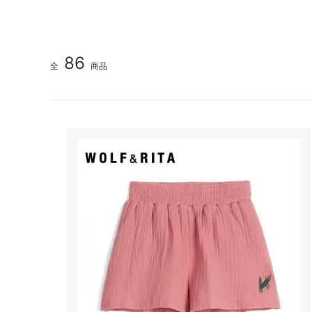
86
全
商品