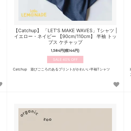
ツ
【Catchup】 「LET'S MAKE WAVES」Tシャツ |
イエロー・ネイビー 【90cm/110cm】 半袖 トッ
プス ケチャップ
1,584円(税144円)
40%
ト
Catchup 遊びごころのあるプリントがかわいい半袖Tシャツ