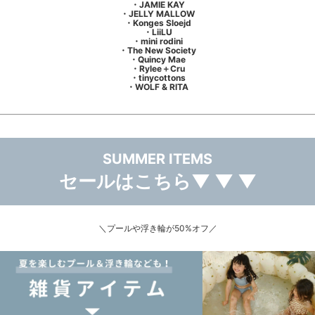
・JAMIE KAY
・JELLY MALLOW
・Konges Sloejd
・LiiLU
・mini rodini
・The New Society
・Quincy Mae
・Rylee＋Cru
・tinycottons
・WOLF & RITA
SUMMER ITEMS
セールはこちら▼ ▼ ▼
＼プールや浮き輪が50%オフ／