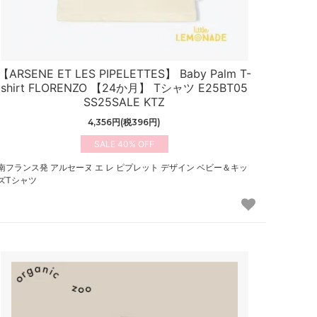
【ARSENE ET LES PIPELETTES】 Baby Palm T-
shirt FLORENZO 【24か月】 Tシャツ E25BT05
SS25SALE KTZ
4,356円(税396円)
40%
南フランス発 アルセーヌ エ レ ピプレット デザイン ベビー＆キッ
ズTシャツ