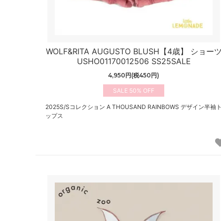
WOLF&RITA AUGUSTO BLUSH【4歳】 ショー
USHO01170012506 SS25SALE
4,950円(税450円)
50%
2025S/Sコレクション A THOUSAND RAINBOWS デザイン半袖
ップス