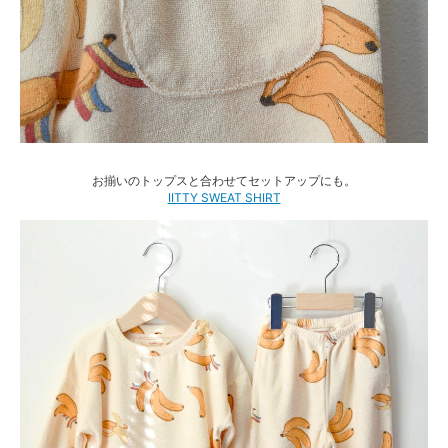
お揃いのトップスと合わせてセットアップにも。
IITTY SWEAT SHIRT