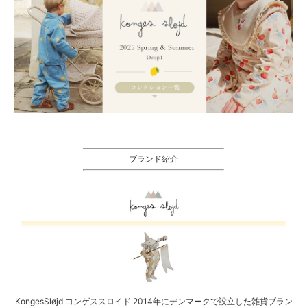
ブランド紹介
KongesSløjd コンゲススロイド 2014年にデンマークで設立した雑貨ブラン