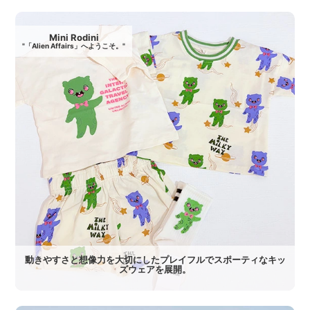
Mini Rodini
"「Alien Affairs」へようこそ。"
動きやすさと想像力を大切にしたプレイフルでスポーティなキッ
ズウェアを展開。