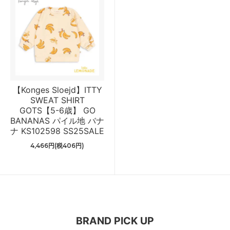
【Konges Sloejd】ITTY
SWEAT SHIRT
GOTS【5-6歳】 GO
BANANAS パイル地 バナ
ナ KS102598 SS25SALE
4,466円(税406円)
BRAND PICK UP