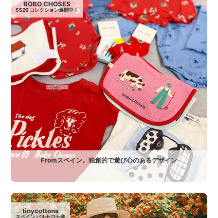
BOBO CHOSES
SS26 コレクション展開中！
Fromスペイン。独創的で遊び心のあるデザイン
tinycottons
スペイン バルセロナ発