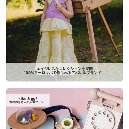
エイジレスなコレクションを展開
100%ヨーロッパで作られるアパレルブランド
kiko & gg*
木のおもちゃの人気ブランド