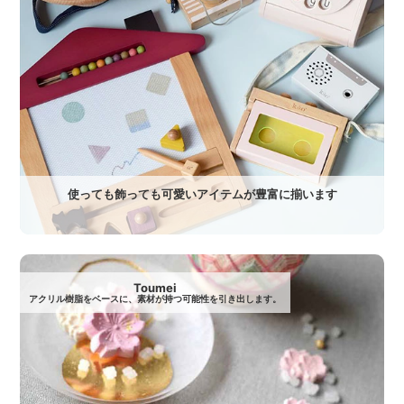
使っても飾っても可愛いアイテムが豊富に揃います
Toumei
アクリル樹脂をベースに、素材が持つ可能性を引き出します。