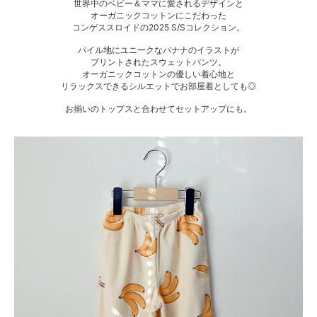
世界中のベビー＆ママに愛されるデザインと
オーガニックコットンにこだわった
コンゲススロイドの2025 S/Sコレクション。
パイル地にユニークなバナナのイラストが
プリントされたスウェットパンツ。
オーガニックコットンの優しい着心地と
リラックスできるシルエットでお部屋着としても◎
お揃いのトップスと合わせてセットアップにも。