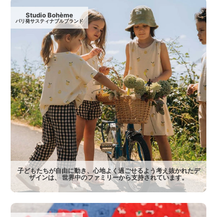
Studio Bohème
パリ発サスティナブルブランド
子どもたちが自由に動き、心地よく過ごせるよう考え抜かれたデ
ザインは、 世界中のファミリーから支持されています。