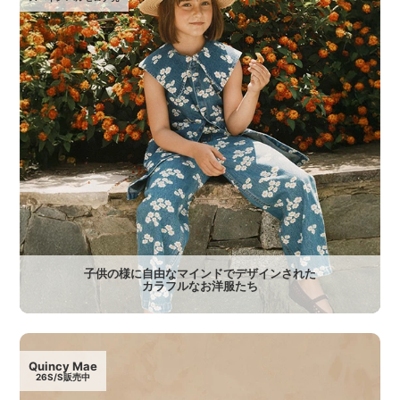
子供の様に自由なマインドでデザインされた
カラフルなお洋服たち
Quincy Mae
26S/S販売中