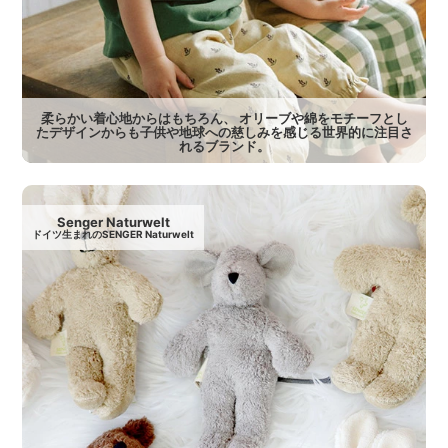
柔らかい着心地からはもちろん、 オリーブや綿をモチーフとし
たデザインからも子供や地球への慈しみを感じる世界的に注目さ
れるブランド。
Senger Naturwelt
ドイツ生まれのSENGER Naturwelt