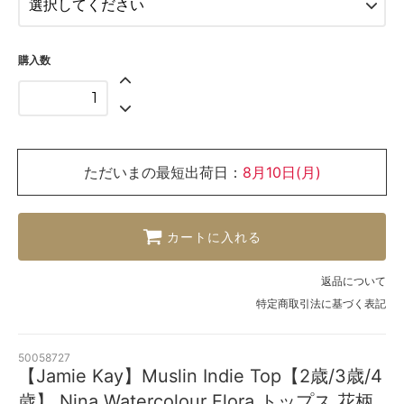
購入数
ただいまの最短出荷日：
8月10日(月)
カートに入れる
返品について
特定商取引法に基づく表記
50058727
【Jamie Kay】Muslin Indie Top【2歳/3歳/4
歳】 Nina Watercolour Flora トップス 花柄