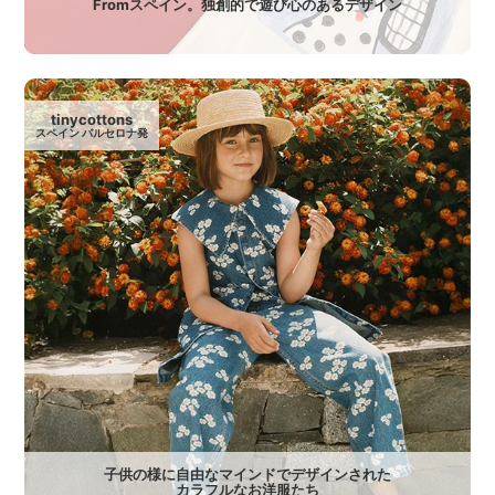
Fromスペイン。独創的で遊び心のあるデザイン
tinycottons
スペイン バルセロナ発
子供の様に自由なマインドでデザインされた
カラフルなお洋服たち