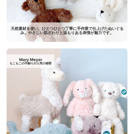
天然素材を使い、ひとつひとつ丁寧に手作業で仕上げたぬいぐる
み。やさしい肌ざわりと温もりある表情が魅力です。
Mary Meyer
もこもこの手触りが人気の秘密