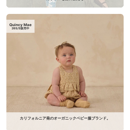
Quincy Mae
26S/S販売中
カリフォルニア発のオーガニックベビー服ブランド。