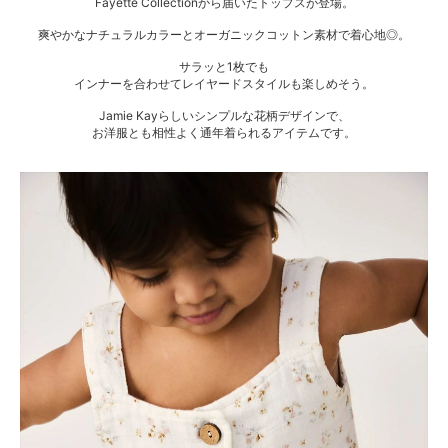
Fayette Collectionから届いたトップスが登場。
爽やかなナチュラルカラーとオーガニックコットン素材で着心地◎。
サラッと1枚でも
インナーを合わせてレイヤードスタイルも楽しめそう。
Jamie Kayらしいシンプルな花柄デザインで、
お洋服とも相性よく通年着られるアイテムです。