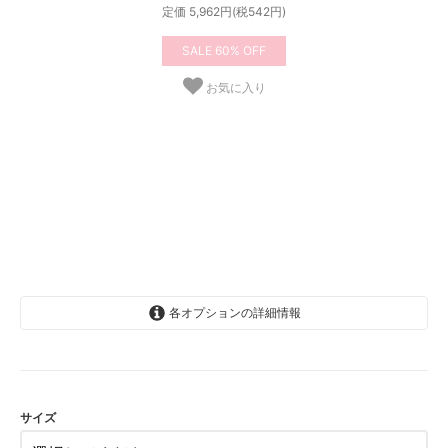
定価 5,962円(税542円)
60%
お気に入り
各オプションの詳細情報
2歳
3歳
4歳
サイズ