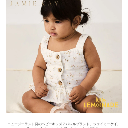
ニュージーランド発のベビーキッズアパレルブランド、ジェイミーケイ。