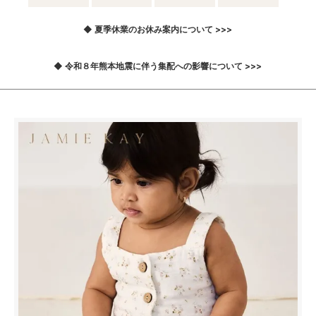
◆ 夏季休業のお休み案内について >>>
◆ 令和８年熊本地震に伴う集配への影響について >>>