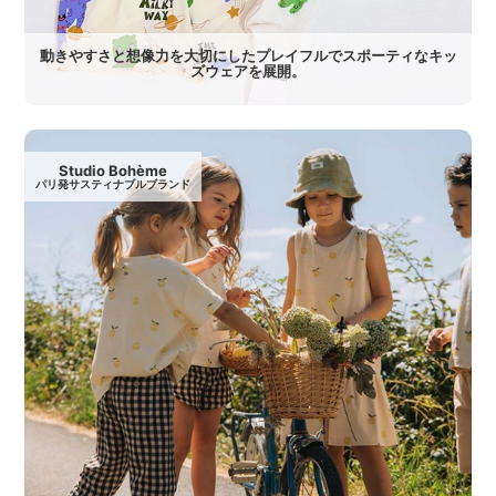
動きやすさと想像力を大切にしたプレイフルでスポーティなキッ
ズウェアを展開。
Studio Bohème
パリ発サスティナブルブランド