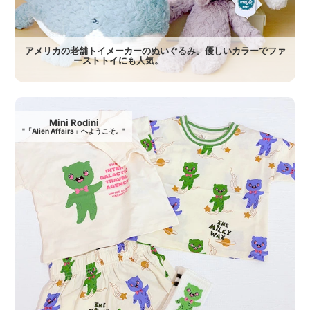
アメリカの老舗トイメーカーのぬいぐるみ。優しいカラーでファ
ーストトイにも人気。
Mini Rodini
"「Alien Affairs」へようこそ。"