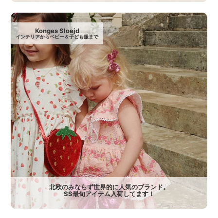
Konges Sloejd
インテリアからベビー＆子ども服まで
北欧のみならず世界的に人気のブランド。
SS最旬アイテム入荷してます！