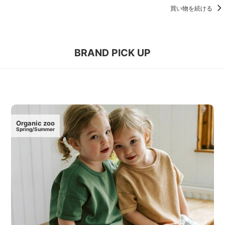
買い物を続ける
BRAND PICK UP
Organic zoo
Spring/Summer