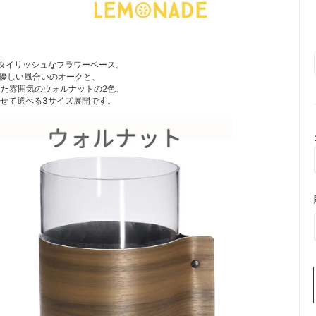
タイリッシュなフラワーベース。
優しい風合いのオークと、
た雰囲気のウォルナットの2色、
せて選べる3サイズ展開です。