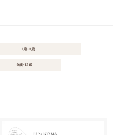
1歳-3歳
9歳-12歳