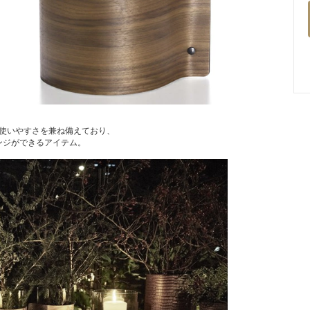
使いやすさを兼ね備えており、
ンジができるアイテム。