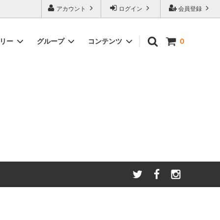
アカウント
ログイン
会員登録
ゴリー
グループ
コンテンツ
0
わたしたちが大切にしてい
る
ること