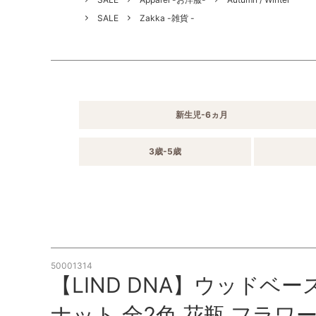
SALE
Zakka -雑貨 -
新生児-6ヵ月
3歳-5歳
50001314
【LIND DNA】ウッドベー
ナット 全2色 花瓶 フラワー