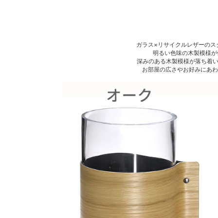
ガラス×リサイクルレザーのス
明るい色味の木製模様が
深みのある木製模様が落ち着い
お部屋の広さやお好みにあわ