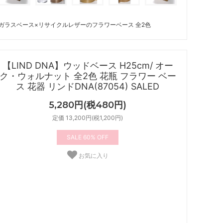
ガラスベース×リサイクルレザーのフラワーベース 全2色
【LIND DNA】ウッドベース H25cm/ オー
ク・ウォルナット 全2色 花瓶 フラワー ベー
ス 花器 リンドDNA(87054) SALED
5,280円(税480円)
定価 13,200円(税1,200円)
60%
お気に入り