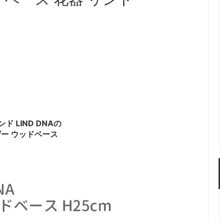
 LIND DNAの
ー ウッドベース