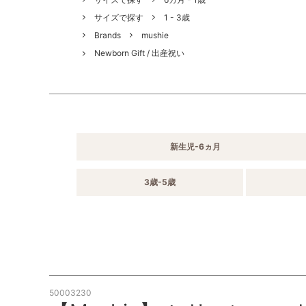
サイズで探す
1 - 3歳
Brands
mushie
Newborn Gift / 出産祝い
新生児-6ヵ月
3歳-5歳
50003230