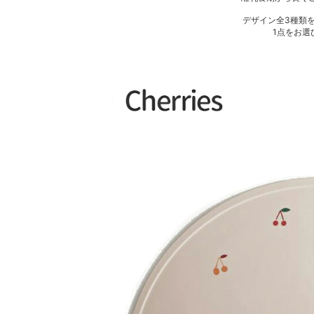
デザイン全3種類
1点をお選