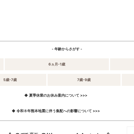
- 年齢からさがす -
6ヵ月-1歳
5歳-7歳
7歳-9歳
◆ 夏季休業のお休み案内について >>>
◆ 令和８年熊本地震に伴う集配への影響について >>>