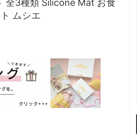
3種類 Silicone Mat お食
ト ムシエ