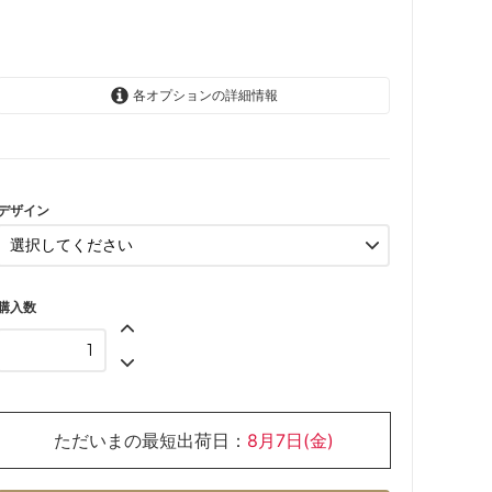
各オプションの詳細情報
Cherries
Butterflies
Blush
デザイン
SOLD OUT
購入数
ただいまの最短出荷日：
8月7日(金)