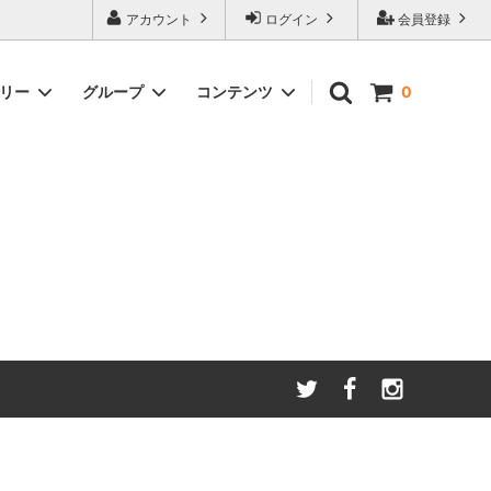
アカウント
ログイン
会員登録
ゴリー
グループ
コンテンツ
0
わたしたちが大切にしてい
る
ること