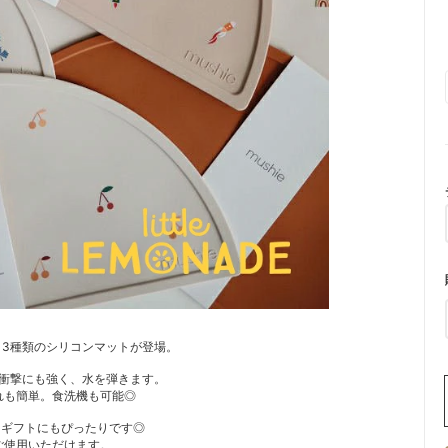
より3種類のシリコンマットが登場。
衝撃にも強く、水を弾きます。
れも簡単。食洗機も可能◎
日ギフトにもぴったりです◎
ご使用いただけます。