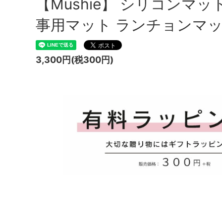
【Mushie】 シリコンマット 全
事用マット ランチョンマッ
3,300円(税300円)