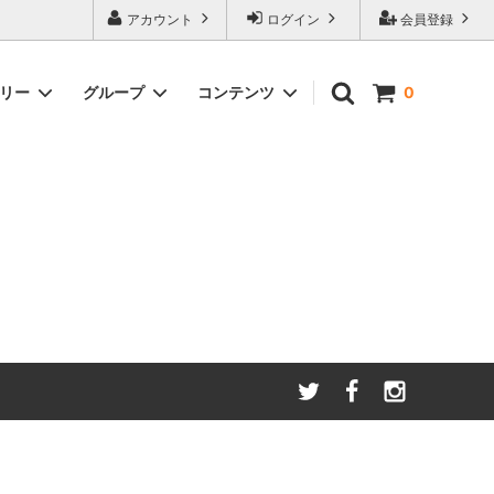
アカウント
ログイン
会員登録
ゴリー
グループ
コンテンツ
0
わたしたちが大切にしてい
る
ること