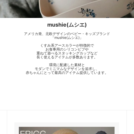
mushie(ムシエ)
アメリカ発、北欧デザインのベビー・キッズブランド
「mushie(ムシエ)」
くすみ系アースカラーが特徴的で
お食事用のシリコンビブや
重ねて遊べるスタッキングカップなど
長く使えるアイテムが多数あります。
環境に配慮した素材と
モダンでミニマムなデザインを追求し、
赤ちゃんにとって最高のアイテム提供しています。