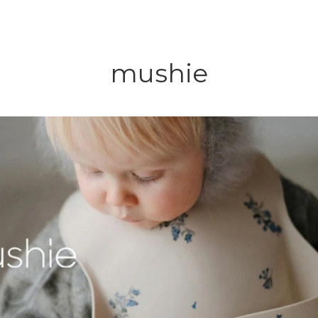
mushie