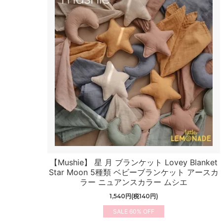
【Mushie】 星 月 ブランケット Lovey Blanket
Star Moon 5種類 ベビーブランケット アースカ
ラー ニュアンスカラー ムシエ
1,540円(税140円)
60%