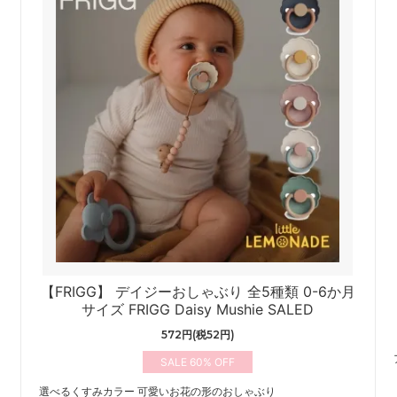
【FRIGG】 デイジーおしゃぶり 全5種類 0-6か月
サイズ FRIGG Daisy Mushie SALED
572円(税52円)
60%
選べるくすみカラー 可愛いお花の形のおしゃぶり