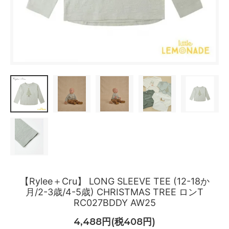
【Rylee＋Cru】 LONG SLEEVE TEE (12-18か
月/2-3歳/4-5歳) CHRISTMAS TREE ロンT
RC027BDDY AW25
4,488円(税408円)