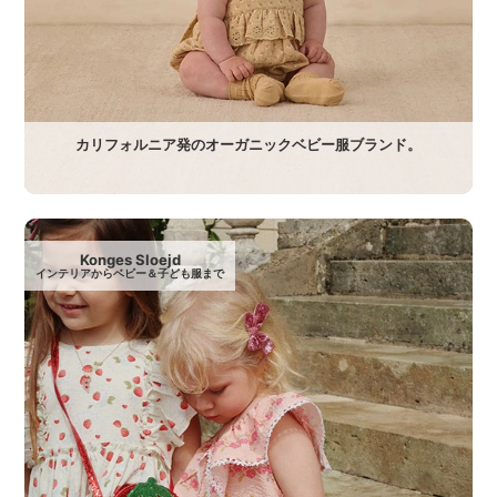
カリフォルニア発のオーガニックベビー服ブランド。
Konges Sloejd
インテリアからベビー＆子ども服まで