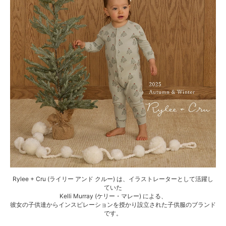
Rylee + Cru (ライリー アンド クルー) は、イラストレーターとして活躍し
ていた
Kelli Murray (ケリー・マレー) による、
彼女の子供達からインスピレーションを授かり設立された子供服のブランド
です。