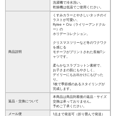
洗濯機で冷水洗い。
乾燥機は低温でご使用ください。
くすみカラーとやさしいタッチのイ
ラストが可愛い、
Rylee + Cru（ライリーアンドクル
ー）の
ホリデーコレクション。
クリスマスツリーなど冬のワクワク
を感じる
商品説明
モチーフがプリントされた長袖Tシ
ャツです。
柔らかなスラブコットン素材で、
お子さまの肌にもやさしく、
デイリーにもお出かけにもぴった
り。
1枚で季節感のあるスタイリングが
完成します。
本商品は商品到着後の返品・サイズ
返品・交換について
交換は承っておりません。
予めご了承ください。
メール便
1点まで発送可（折り畳んで発送）