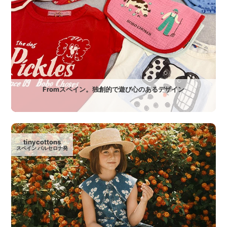
Fromスペイン。独創的で遊び心のあるデザイン
tinycottons
スペイン バルセロナ発