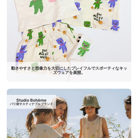
動きやすさと想像力を大切にしたプレイフルでスポーティなキッ
ズウェアを展開。
Studio Bohème
パリ発サスティナブルブランド