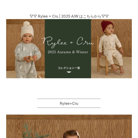
▽▽ Rylee + Cru | 2025 A/W はこちらから▽▽
Rylee+Cru