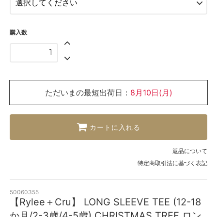
6-7歳(114-124cm)
購入数
ただいまの最短出荷日：
8月10日(月)
カートに入れる
返品について
特定商取引法に基づく表記
50060355
【Rylee＋Cru】 LONG SLEEVE TEE (12-18
か月/2-3歳/4-5歳) CHRISTMAS TREE ロン