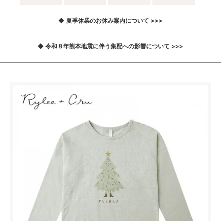
◆ 夏季休業のお休み案内について >>>
◆ 令和８年熊本地震に伴う集配への影響について >>>