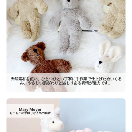
天然素材を使い、ひとつひとつ丁寧に手作業で仕上げたぬいぐる
み。やさしい肌ざわりと温もりある表情が魅力です。
Mary Meyer
もこもこの手触りが人気の秘密