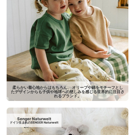
柔らかい着心地からはもちろん、 オリーブや綿をモチーフとし
たデザインからも子供や地球への慈しみを感じる世界的に注目さ
れるブランド。
Senger Naturwelt
ドイツ生まれのSENGER Naturwelt