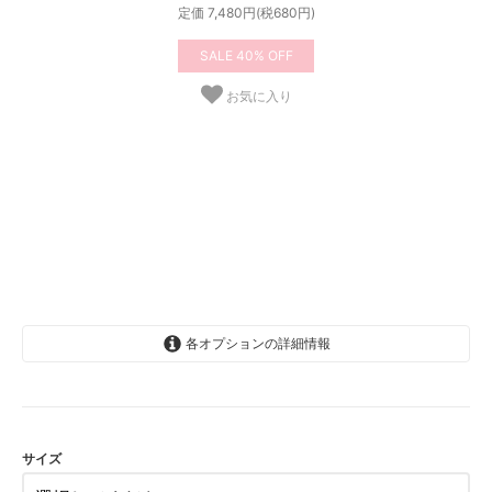
定価 7,480円(税680円)
40%
お気に入り
各オプションの詳細情報
12-18か月(76-84cm)
2-3歳(84-99cm)
4-5歳(102-114cm)
サイズ