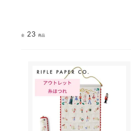
23
全
商品