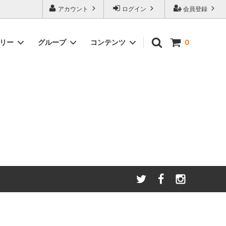
アカウント
ログイン
会員登録
ゴリー
グループ
コンテンツ
0
わたしたちが大切にしてい
る
ること