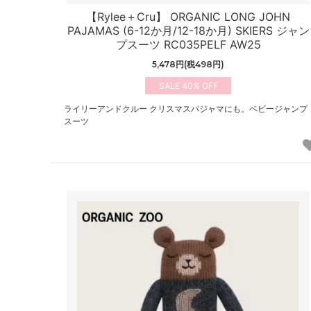
【Rylee＋Cru】 ORGANIC LONG JOHN
PAJAMAS (6-12か月/12-18か月) SKIERS ジャン
プスーツ RC035PELF AW25
5,478円(税498円)
40%
ライリーアンドクルー クリスマスパジャマにも。ベビージャンプ
スーツ