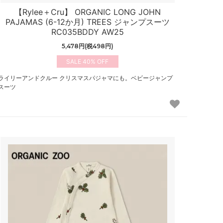
【Rylee＋Cru】 ORGANIC LONG JOHN
PAJAMAS (6-12か月) TREES ジャンプスーツ
RC035BDDY AW25
5,478円(税498円)
40%
ライリーアンドクルー クリスマスパジャマにも。ベビージャンプ
スーツ