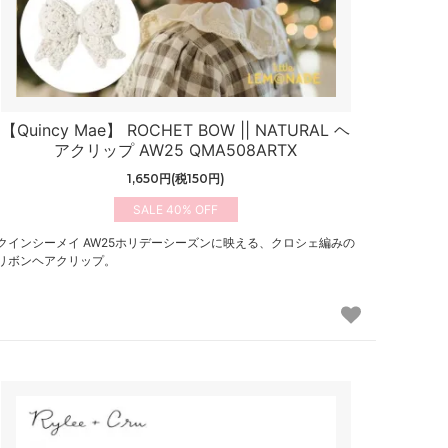
【Quincy Mae】 ROCHET BOW || NATURAL ヘ
アクリップ AW25 QMA508ARTX
1,650円(税150円)
40%
クインシーメイ AW25ホリデーシーズンに映える、クロシェ編みの
リボンヘアクリップ。