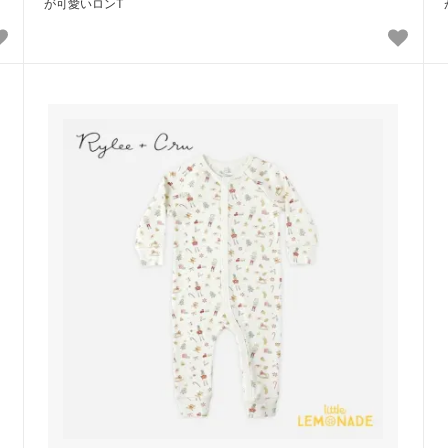
が可愛いロンT