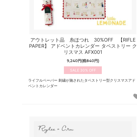
アウトレット品 糸ほつれ 30%OFF 【RIFLE
PAPER】 アドベントカレンダー タペストリー ク
リスマス AFX001
9,240円(税840円)
30%
ライフルペーパー 刺繍が施されたタペストリー型クリスマスアド
ベントカレンダー