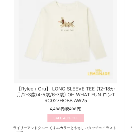
【Rylee＋Cru】 LONG SLEEVE TEE (12-18か
月/2-3歳/4-5歳/6-7歳) OH WHAT FUN ロンT
RC027HOBB AW25
4,488円(税408円)
40%
ライリーアンドクルー くすみカラーとやさしいタッチのイラスト