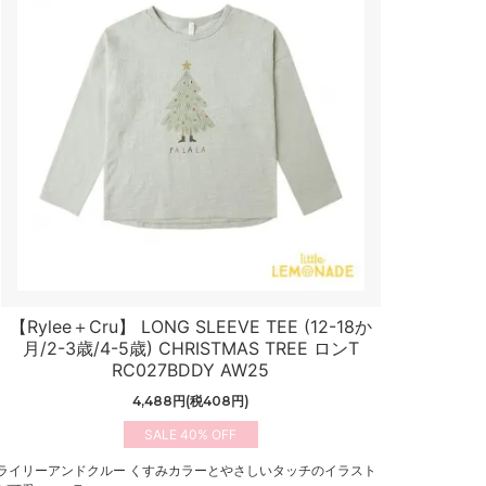
【Rylee＋Cru】 LONG SLEEVE TEE (12-18か
月/2-3歳/4-5歳) CHRISTMAS TREE ロンT
RC027BDDY AW25
4,488円(税408円)
40%
ライリーアンドクルー くすみカラーとやさしいタッチのイラスト