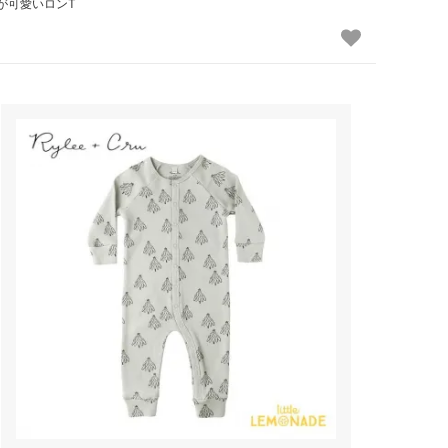
が可愛いロンT