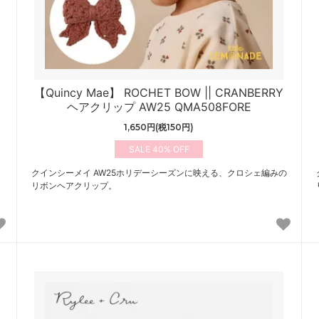
【Quincy Mae】 ROCHET BOW || CRANBERRY
ヘアクリップ AW25 QMA508FORE
1,650円(税150円)
40%
クインシーメイ AW25ホリデーシーズンに映える、クロシェ編みの
リボンヘアクリップ。