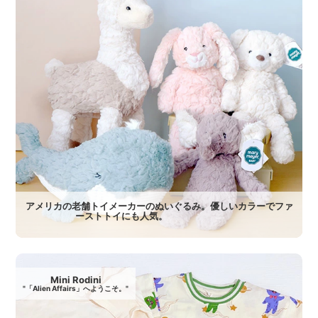
アメリカの老舗トイメーカーのぬいぐるみ。優しいカラーでファ
ーストトイにも人気。
Mini Rodini
"「Alien Affairs」へようこそ。"