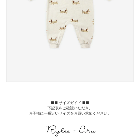
■■ サイズガイド ■■
下記表をご確認いただき、
お子様に一番近いサイズをお買い求めください。