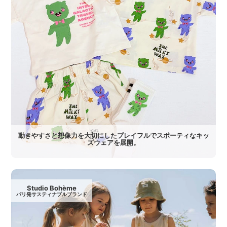
動きやすさと想像力を大切にしたプレイフルでスポーティなキッ
ズウェアを展開。
Studio Bohème
パリ発サスティナブルブランド