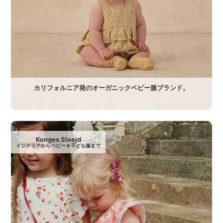
カリフォルニア発のオーガニックベビー服ブランド。
Konges Sloejd
インテリアからベビー＆子ども服まで