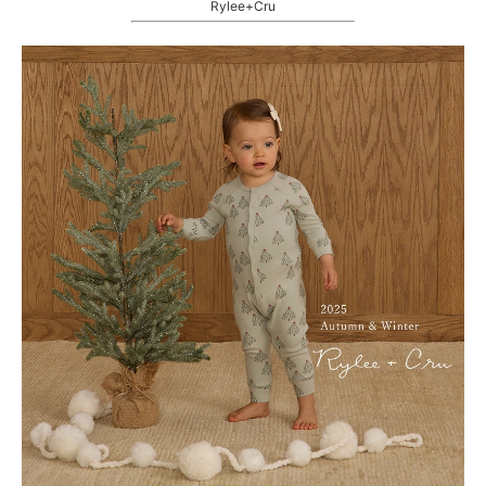
Rylee+Cru