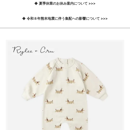
◆ 夏季休業のお休み案内について >>>
◆ 令和８年熊本地震に伴う集配への影響について >>>