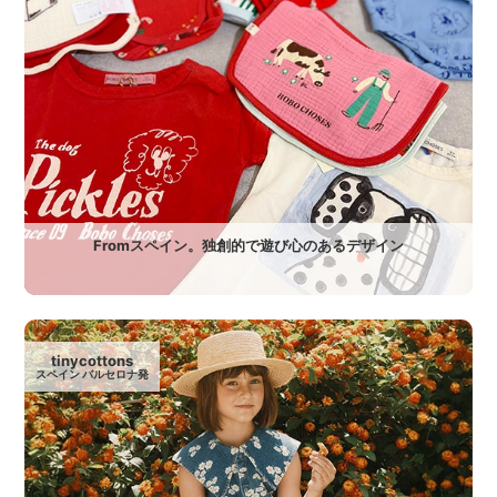
Fromスペイン。独創的で遊び心のあるデザイン
tinycottons
スペイン バルセロナ発