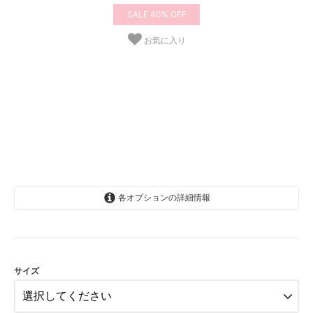
40%
お気に入り
各オプションの詳細情報
6-12か月(69-76cm)
SOLD OUT
12-18か月(76-84cm)
サイズ