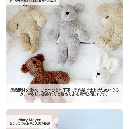
ドイツ生まれのSENGER Naturwelt
天然素材を使い、ひとつひとつ丁寧に手作業で仕上げたぬいぐる
み。やさしい肌ざわりと温もりある表情が魅力です。
Mary Meyer
もこもこの手触りが人気の秘密