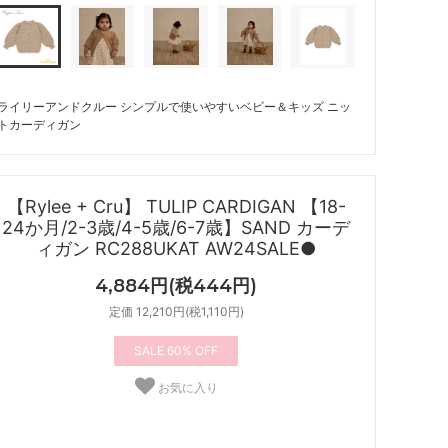
ライリーアンドクルー シンプルで使いやすいベビー＆キッズ ニッ
トカーディガン
【Rylee + Cru】 TULIP CARDIGAN 【18-
24か月/2-3歳/4-5歳/6-7歳】SAND カーデ
ィガン RC288UKAT AW24SALE●
4,884円(税444円)
定価 12,210円(税1,110円)
60%
お気に入り