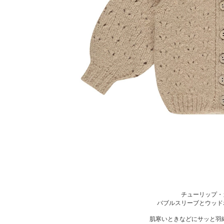
チューリップ・
バブルスリーブとウッド
肌寒いときなどにサッと羽