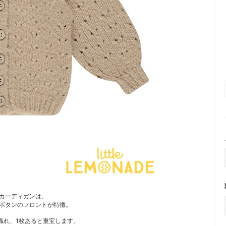
カーディガンは、
ボタンのフロントが特徴。
織れ、1枚あると重宝します。