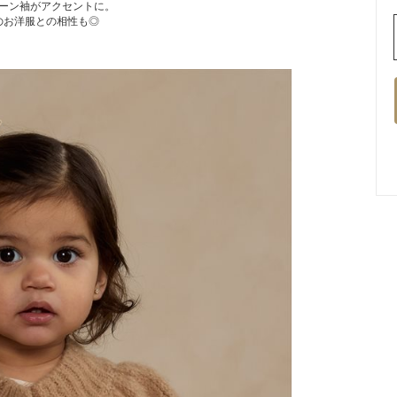
ーン袖がアクセントに。
のお洋服との相性も◎