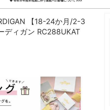
◆ 令和８年熊本地震に伴う集配への影響について >>>
ARDIGAN 【18-24か月/2-3
カーディガン RC288UKAT