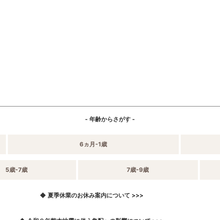
- 年齢からさがす -
6ヵ月-1歳
5歳-7歳
7歳-9歳
◆ 夏季休業のお休み案内について >>>