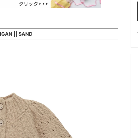
IGAN || SAND