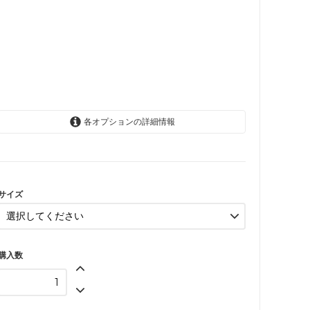
各オプションの詳細情報
18-24か月
SOLD OUT
2-3歳
SOLD OUT
サイズ
4-5歳
SOLD OUT
6-7歳
購入数