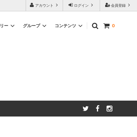
アカウント
ログイン
会員登録
ゴリー
グループ
コンテンツ
0
わたしたちが大切にしてい
る
ること