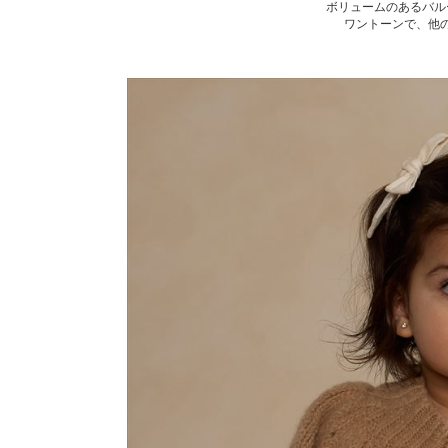
ボリュームのあるバル
ワントーンで、他