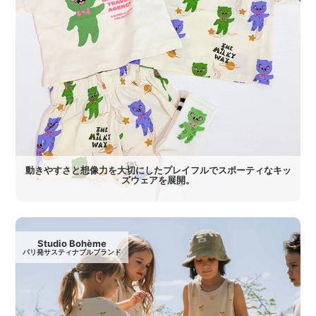
動きやすさと想像力を大切にしたプレイフルでスポーティなキッ
ズウェアを展開。
Studio Bohème
パリ発サスティナブルブランド