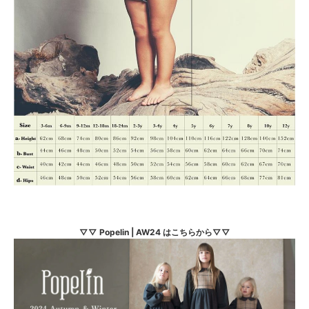
▽▽ Popelin | AW24 はこちらから▽▽