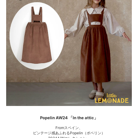
Popelin AW24 「In the attic」
Fromスペイン、
ビンテージ感あふれるPopelin（ポペリン）