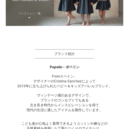
ブランド紹介
Popelin - ポペリン
Fromスペイン。
デザイナーのCristina Sanchezによって
2013年に立ち上げられたベビー＆キッズアパレルブランド。
ヴィンテージ感のあるデザインで、
ブランドのコンセプトでもある
古き良き時代からインスピレーションを得て
現代の生活に適したアイテムを製作しています。
こども達が心地よく着用できるようコットンや麻などの
天然素材を使用した丁寧なつくりのアイテムは、