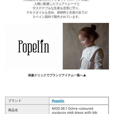
人権に配慮したフェアトレードと
サステナブルな生産を忠実に守り、
テキスタイルも含め、原材料と生産の全てが
スペイン国内で製作されています。
画像クリックでブランドアイテム一覧へ▲
ブランド
Popelin
MOD.36.1 Ochre-coloured
商品名
corduroy midi dress with bib