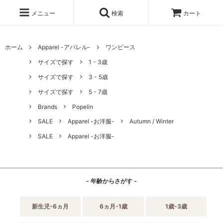
メニュー
検索
カート
ホーム
Apparel -アパレル-
ワンピース
サイズで探す
1 - 3歳
サイズで探す
3 - 5歳
サイズで探す
5 - 7歳
Brands
Popelin
SALE
Apparel -お洋服-
Autumn / Winter
SALE
Apparel -お洋服-
- 年齢からさがす -
新生児-6ヵ月
6ヵ月-1歳
1歳-3歳