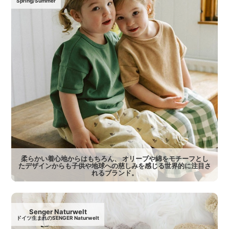
Spring/Summer
柔らかい着心地からはもちろん、 オリーブや綿をモチーフとし
たデザインからも子供や地球への慈しみを感じる世界的に注目さ
れるブランド。
Senger Naturwelt
ドイツ生まれのSENGER Naturwelt