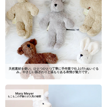
天然素材を使い、ひとつひとつ丁寧に手作業で仕上げたぬいぐる
み。やさしい肌ざわりと温もりある表情が魅力です。
Mary Meyer
もこもこの手触りが人気の秘密