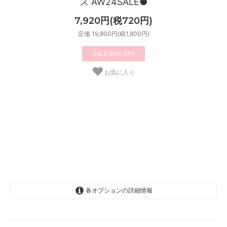
ス AW24SALE●
7,920円(税720円)
定価 19,800円(税1,800円)
60%
お気に入り
各オプションの詳細情報
2-3歳
4歳