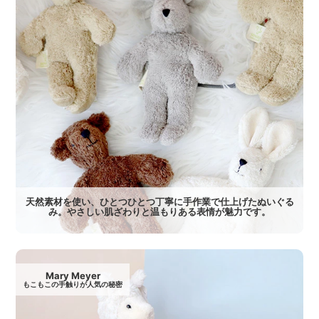
天然素材を使い、ひとつひとつ丁寧に手作業で仕上げたぬいぐる
み。やさしい肌ざわりと温もりある表情が魅力です。
Mary Meyer
もこもこの手触りが人気の秘密