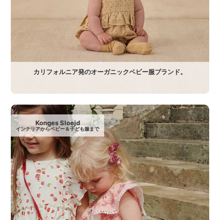
カリフォルニア発のオーガニックベビー服ブランド。
Konges Sloejd
インテリアからベビー＆子ども服まで