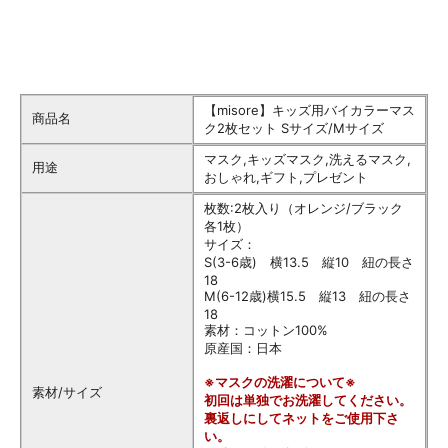
【misore】キッズ用バイカラーマス
商品名
ク2枚セット Sサイズ/Mサイズ
マスク,キッズマスク,洗えるマスク,
用途
おしゃれ,ギフト,プレゼント
枚数:2枚入り（オレンジ/ブラック
各1枚）
サイズ：
S(3-6歳) 横13.5 縦10 紐の長さ
18
M(6-12歳)横15.5 縦13 紐の長さ
18
素材：コットン100%
原産国：日本
※マスクの洗濯について※
素材/サイズ
初回は単独でお洗濯してください。
裏返しにしてネットをご使用下さ
い。