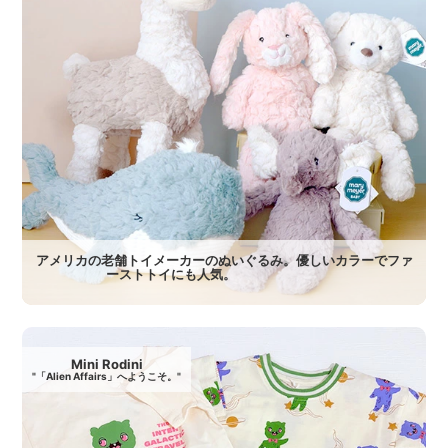
アメリカの老舗トイメーカーのぬいぐるみ。優しいカラーでファ
ーストトイにも人気。
Mini Rodini
"「Alien Affairs」へようこそ。"