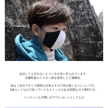
会話してもずれないように大き目に作られています。
抗菌防臭のドラロン綿を使用した三層構造。
紐はご自分でサイズ調節が出来ますので耳が痛くなりにくいです。
2枚セットなので洗っていてもストックがある状態なので便利です。
パッケージも可愛いのでプレゼントとしても◎