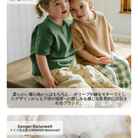
柔らかい着心地からはもちろん、 オリーブや綿をモチーフとし
たデザインからも子供や地球への慈しみを感じる世界的に注目さ
れるブランド。
Senger Naturwelt
ドイツ生まれのSENGER Naturwelt