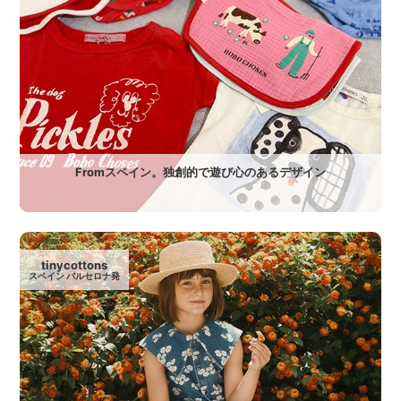
Fromスペイン。独創的で遊び心のあるデザイン
tinycottons
スペイン バルセロナ発