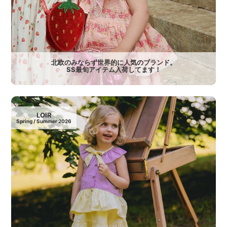
北欧のみならず世界的に人気のブランド。
SS最旬アイテム入荷してます！
LOIR
Spring / Summer 2026