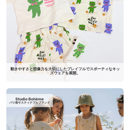
動きやすさと想像力を大切にしたプレイフルでスポーティなキッ
ズウェアを展開。
Studio Bohème
パリ発サスティナブルブランド