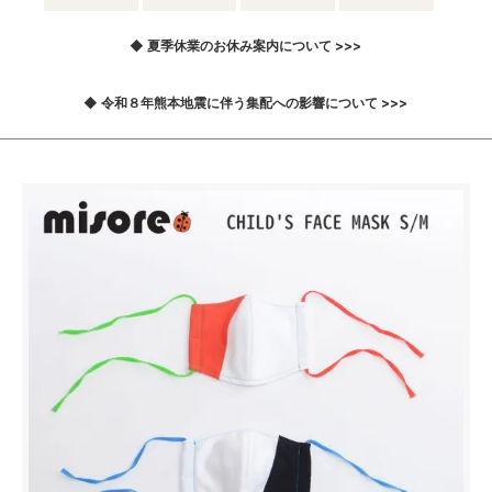
◆ 夏季休業のお休み案内について >>>
◆ 令和８年熊本地震に伴う集配への影響について >>>