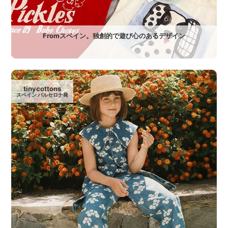
Fromスペイン。独創的で遊び心のあるデザイン
tinycottons
スペイン バルセロナ発