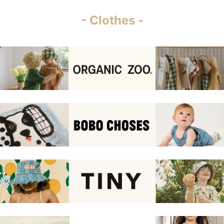
- Clothes -