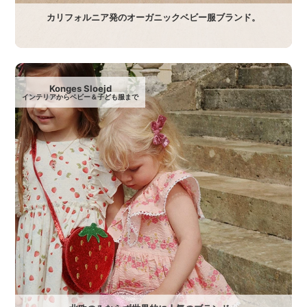
カリフォルニア発のオーガニックベビー服ブランド。
Konges Sloejd
インテリアからベビー＆子ども服まで