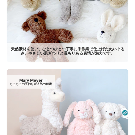
天然素材を使い、ひとつひとつ丁寧に手作業で仕上げたぬいぐる
み。やさしい肌ざわりと温もりある表情が魅力です。
Mary Meyer
もこもこの手触りが人気の秘密