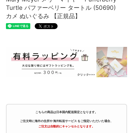
Turtle パファーベリー タートル (50690)
カメ ぬいぐるみ 【正規品】
こちらの商品は
日本国内配送限定
となります。
ご注文時に海外の住所や
海外転送サービス
をご指定いただいた場合、
ご注文は自動的にキャンセルとなります。