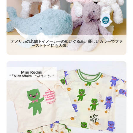
アメリカの老舗トイメーカーのぬいぐるみ。優しいカラーでファ
ーストトイにも人気。
Mini Rodini
"「Alien Affairs」へようこそ。"