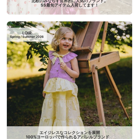
北欧のみならず世界的に人気のブランド。
SS最旬アイテム入荷してます！
LOIR
Spring / Summer 2026
エイジレスなコレクションを展開
100%ヨーロッパで作られるアパレルブランド