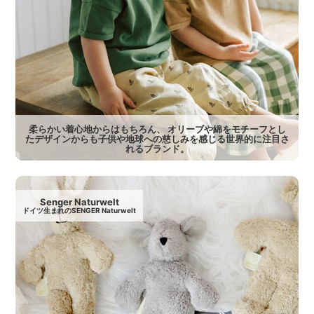
柔らかい着心地からはもちろん、 オリーブや綿をモチーフとし
たデザインからも子供や地球への慈しみを感じる世界的に注目さ
れるブランド。
Senger Naturwelt
ドイツ生まれのSENGER Naturwelt