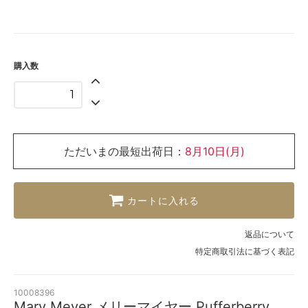
購入数
ただいまの最短出荷日：
8月10日(月)
カートに入れる
返品について
特定商取引法に基づく表記
10008396
Mary Meyer メリーマイヤー Pufferberry