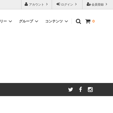
アカウント
ログイン
会員登録
ゴリー
グループ
コンテンツ
0
わたしたちが大切にしてい
る
ること