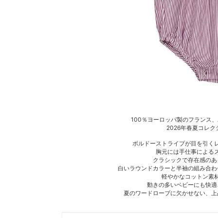
100％ヨーロッパ製のフランス、パ
2026年春夏コレ
ボルドーストライプが目を引く
胸元には手仕事による
クラシックで存在感のあ
白いラウンドカラーと半袖の組み合わ
軽やかなコットン素
動きの多いベビーにも快適
夏のワードローブに欠かせない、上