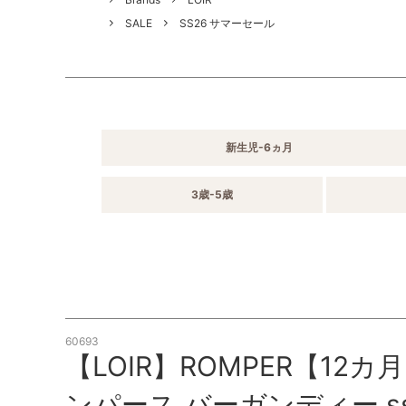
SALE
SS26 サマーセール
新生児-6ヵ月
3歳-5歳
60693
【LOIR】ROMPER【12カ月】
ンパース バーガンディー ss26-