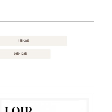
1歳-3歳
9歳-12歳