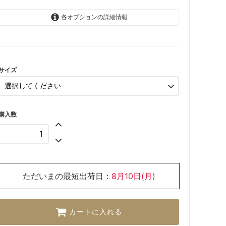
各オプションの詳細情報
6か月
SOLD OUT
12か月
サイズ
購入数
ただいまの最短出荷日：
8月10日(月)
カートに入れる