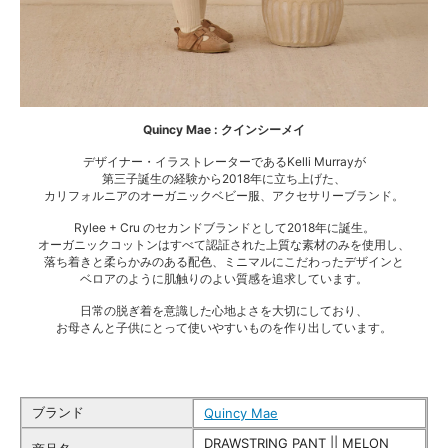
Quincy Mae : クインシーメイ
デザイナー・イラストレーターであるKelli Murrayが
第三子誕生の経験から2018年に立ち上げた、
カリフォルニアのオーガニックベビー服、アクセサリーブランド。
Rylee + Cru のセカンドブランドとして2018年に誕生。
オーガニックコットンはすべて認証された上質な素材のみを使用し、
落ち着きと柔らかみのある配色、ミニマルにこだわったデザインと
ベロアのように肌触りのよい質感を追求しています。
日常の脱ぎ着を意識した心地よさを大切にしており、
お母さんと子供にとって使いやすいものを作り出しています。
ブランド
Quincy Mae
DRAWSTRING PANT || MELON