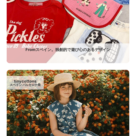
Fromスペイン。独創的で遊び心のあるデザイン
tinycottons
スペイン バルセロナ発