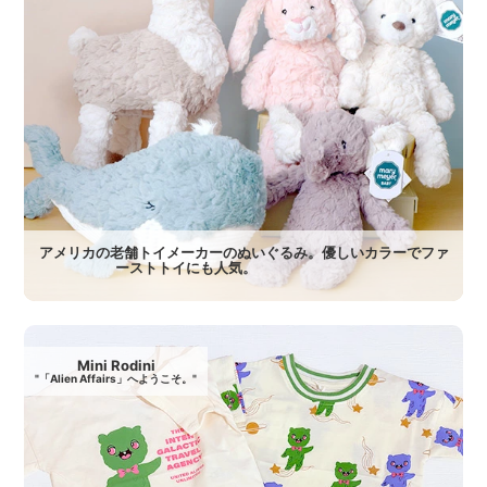
アメリカの老舗トイメーカーのぬいぐるみ。優しいカラーでファ
ーストトイにも人気。
Mini Rodini
"「Alien Affairs」へようこそ。"