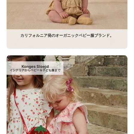
カリフォルニア発のオーガニックベビー服ブランド。
Konges Sloejd
インテリアからベビー＆子ども服まで