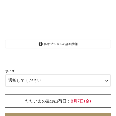
各オプションの詳細情報
6-12か月(70cm)
SOLD OUT
12-18か月(80cm)
SOLD OUT
サイズ
18-24か月(90cm)
SOLD OUT
ただいまの最短出荷日：
8月7日(金)