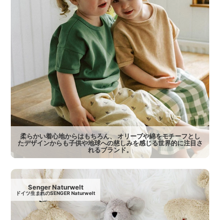
柔らかい着心地からはもちろん、 オリーブや綿をモチーフとし
たデザインからも子供や地球への慈しみを感じる世界的に注目さ
れるブランド。
Senger Naturwelt
ドイツ生まれのSENGER Naturwelt