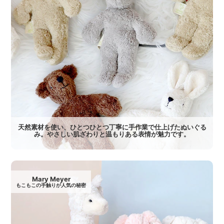
天然素材を使い、ひとつひとつ丁寧に手作業で仕上げたぬいぐる
み。やさしい肌ざわりと温もりある表情が魅力です。
Mary Meyer
もこもこの手触りが人気の秘密