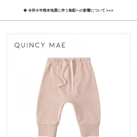
◆ 令和８年熊本地震に伴う集配への影響について >>>